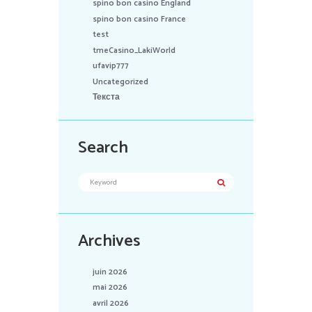
spino bon casino England
spino bon casino France
test
tmeCasino_LakiWorld
ufavip777
Uncategorized
Текста
Search
Archives
juin 2026
mai 2026
avril 2026