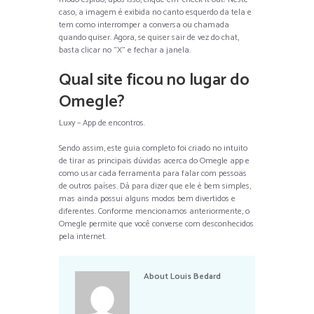
caso, a imagem é exibida no canto esquerdo da tela e
tem como interromper a conversa ou chamada
quando quiser. Agora, se quiser sair de vez do chat,
basta clicar no “X” e fechar a janela.
Qual site ficou no lugar do
Omegle?
Luxy – App de encontros.
Sendo assim, este guia completo foi criado no intuito
de tirar as principais dúvidas acerca do Omegle app e
como usar cada ferramenta para falar com pessoas
de outros países. Dá para dizer que ele é bem simples,
mas ainda possui alguns modos bem divertidos e
diferentes. Conforme mencionamos anteriormente, o
Omegle permite que você converse com desconhecidos
pela internet.
About
Louis Bedard