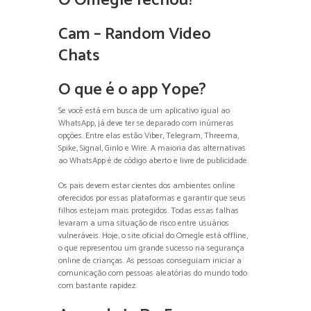
O Omegle fechou?
Cam – Random Video
Chats
O que é o app Yope?
Se você está em busca de um aplicativo igual ao
WhatsApp, já deve ter se deparado com inúmeras
opções. Entre elas estão Viber, Telegram, Threema,
Spike, Signal, Ginlo e Wire. A maioria das alternativas
ao WhatsApp é de código aberto e livre de publicidade.
Os pais devem estar cientes dos ambientes online
oferecidos por essas plataformas e garantir que seus
filhos estejam mais protegidos. Todas essas falhas
levaram a uma situação de risco entre usuários
vulneráveis. Hoje, o site oficial do Omegle está offline,
o que representou um grande sucesso na segurança
online de crianças. As pessoas conseguiam iniciar a
comunicação com pessoas aleatórias do mundo todo
com bastante rapidez.