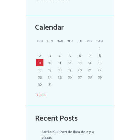
Calendar
DIM
LUN
MAR
MER
JEU
VEN
SAM
1
2
3
4
5
6
7
8
9
10
11
12
13
14
15
16
17
18
19
20
21
22
23
24
25
26
27
28
29
30
31
Juin
Recent Posts
Sofás KLIPPAN de Ikea de 2 y 4
plazas