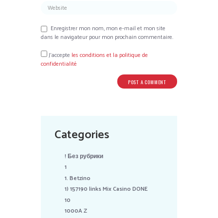
Enregistrer mon nom, mon e-mail et mon site
dans le navigateur pour mon prochain commentaire.
J’accepte
les conditions et la politique de
confidentialité
Categories
! Без рубрики
1
1. Betzino
1) 157190 links Mix Casino DONE
10
1000A Z