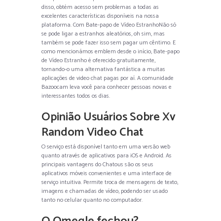
disso, obtém acesso sem problemas a todas as
excelentes características disponíveis na nossa
plataforma. Com Bate-papo de Vídeo EstranhoNão só
se pode ligar a estranhos aleatórios, oh sim, mas
também se pode fazer isso sem pagar um cêntimo. E
como mencionámos emblem desde o início, Bate-papo
de Vídeo Estranho é oferecido gratuitamente,
tornando-o uma alternativa fantástica a muitas
aplicações de video chat pagas por aí. A comunidade
Bazoocam leva você para conhecer pessoas novas e
interessantes todos os dias.
Opinião Usuários Sobre Xv
Random Video Chat
O serviço está disponível tanto em uma versão web
quanto através de aplicativos para iOS e Android. As
principais vantagens do Chatous são os seus
aplicativos móveis convenientes e uma interface de
serviço intuitiva. Permite troca de mensagens de texto,
imagens e chamadas de vídeo, podendo ser usado
tanto no celular quanto no computador.