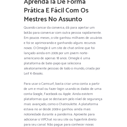
Aprenda Ia De Forma
Prática E Fácil Com Os
Mestres No Assunto
Quando cansar da conversa, dá para apertar um
botão para conversar com outra pessoa rapidamente.
Em poucos meses, o site ganhou milhares de usuários
e foi se aprimorando e ganhando alguns recursos
novos. O Omegle é um site de chat online que foi
lançado ainda em 2009 por um jovem norte-
americano de apenas 18 anos. Omegle é uma
plataforma de bate-papo que seleciona
aleatoriamente pessoas de todo o mundo, criada por
Leif K-Brooks.
Para usar o Camsurf, basta criar uma conta a partir
de um e-mail ou fazer login usando os dados de uma
conta Google, Facebook ou Apple. Ainda existem
plataformas que se destacam pelo nível de segurança
mais avançado, como o Chatroulette. A plataforma
estava no ar desde 2009 e ganhou ainda mais
notoriedade durante a pandemia. Aproveite para
adicionar o VIPChat no seu site ou hyperlink direto
para seu canal. Não pague para conhecer novas