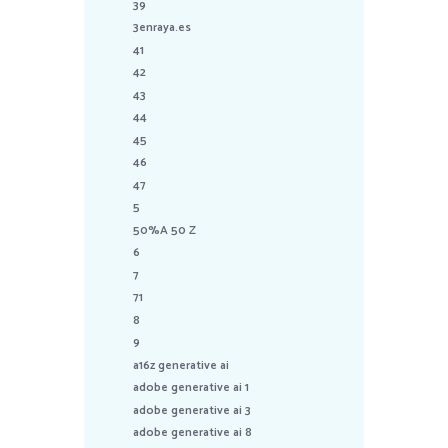
39
3enraya.es
41
42
43
44
45
46
47
5
50%A 50 Z
6
7
71
8
9
a16z generative ai
adobe generative ai 1
adobe generative ai 3
adobe generative ai 8