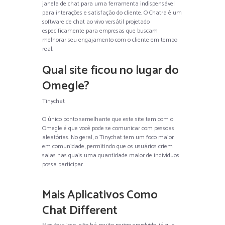
janela de chat para uma ferramenta indispensável
para interações e satisfação do cliente. O Chatra é um
software de chat ao vivo versátil projetado
especificamente para empresas que buscam
melhorar seu engajamento com o cliente em tempo
real.
Qual site ficou no lugar do
Omegle?
Tinychat
O único ponto semelhante que este site tem com o
Omegle é que você pode se comunicar com pessoas
aleatórias. No geral, o Tinychat tem um foco maior
em comunidade, permitindo que os usuários criem
salas nas quais uma quantidade maior de indivíduos
possa participar.
Mais Aplicativos Como
Chat Different