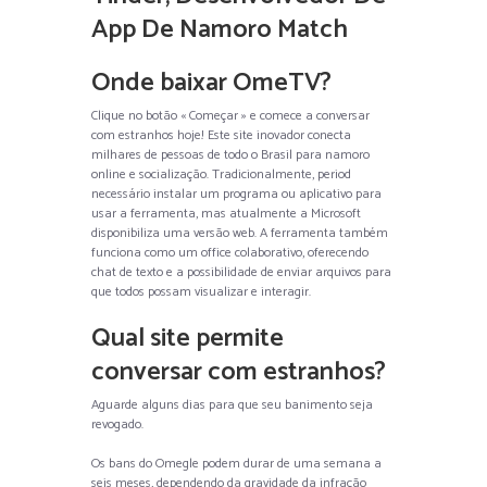
App De Namoro Match
Onde baixar OmeTV?
Clique no botão « Começar » e comece a conversar
com estranhos hoje! Este site inovador conecta
milhares de pessoas de todo o Brasil para namoro
online e socialização. Tradicionalmente, period
necessário instalar um programa ou aplicativo para
usar a ferramenta, mas atualmente a Microsoft
disponibiliza uma versão web. A ferramenta também
funciona como um office colaborativo, oferecendo
chat de texto e a possibilidade de enviar arquivos para
que todos possam visualizar e interagir.
Qual site permite
conversar com estranhos?
Aguarde alguns dias para que seu banimento seja
revogado.
Os bans do Omegle podem durar de uma semana a
seis meses, dependendo da gravidade da infração