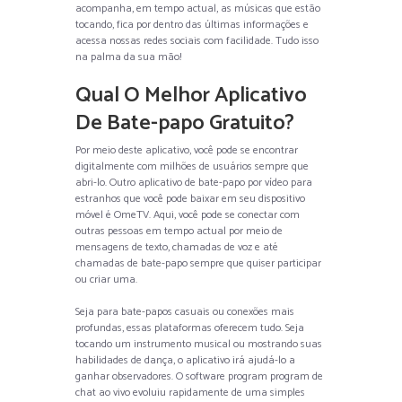
acompanha, em tempo actual, as músicas que estão
tocando, fica por dentro das últimas informações e
acessa nossas redes sociais com facilidade. Tudo isso
na palma da sua mão!
Qual O Melhor Aplicativo
De Bate-papo Gratuito?
Por meio deste aplicativo, você pode se encontrar
digitalmente com milhões de usuários sempre que
abri-lo. Outro aplicativo de bate-papo por vídeo para
estranhos que você pode baixar em seu dispositivo
móvel é OmeTV. Aqui, você pode se conectar com
outras pessoas em tempo actual por meio de
mensagens de texto, chamadas de voz e até
chamadas de bate-papo sempre que quiser participar
ou criar uma.
Seja para bate-papos casuais ou conexões mais
profundas, essas plataformas oferecem tudo. Seja
tocando um instrumento musical ou mostrando suas
habilidades de dança, o aplicativo irá ajudá-lo a
ganhar observadores. O software program program de
chat ao vivo evoluiu rapidamente de uma simples