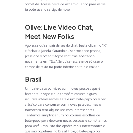
cometida. Acesse o site de vez em quando para ver se
já pode usar o serviço de novo.
Olive: Live Video Chat,
Meet New Folks
Agora, se quiser sair de vez do chat, basta clicar no “X”
e fechar a janela. Quando quiser trocar de pessoa,
pressione o botão “Stop”e confirme apertando
novamente em “Esc”. Se quiser escrever, é só usar o
campo de texto na parte inferior da tela e enviar.
Brasil
Um bate-papo por vídeo com novas pessoas que é
bastante in style e que também oferece alguns
recursos interessantes. Este é um bate-papo por vídeo
clássico para conversar com novas pessoas, mas o
Bazoocam tem alguns recursos interessantes.
Tentamos simplificar um pouco suas escolhas de
bate-papo por vídeo com novas pessoas e compilamos
para você uma lista das opções mais interessantes e
que são populares no Brasil. Hoje, o bate-papo por