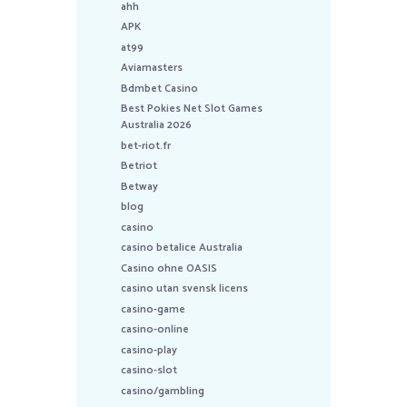
ahh
APK
at99
Aviamasters
Bdmbet Casino
Best Pokies Net Slot Games
Australia 2026
bet-riot.fr
Betriot
Betway
blog
casino
casino betalice Australia
Casino ohne OASIS
casino utan svensk licens
casino-game
casino-online
casino-play
casino-slot
casino/gambling