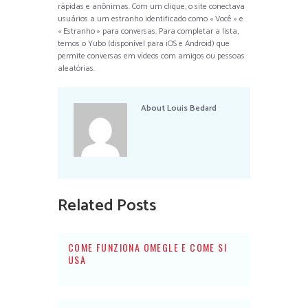
rápidas e anônimas. Com um clique, o site conectava
usuários a um estranho identificado como « Você » e
« Estranho » para conversas. Para completar a lista,
temos o Yubo (disponível para iOS e Android) que
permite conversas em vídeos com amigos ou pessoas
aleatórias.
About
Louis Bedard
Related Posts
COME FUNZIONA OMEGLE E COME SI
USA