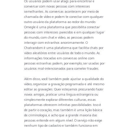
Os usuários podem usar #tags para encontrar e
conversar com novas pessoas com interesses
semelhantes. As conversas acontecem por meio de
chamada de vídeo e podem te conectar com qualquer
outro usuário da plataforma ao redor do mundo.
Omegle é uma plataforma que possibilita conectar
pessoas com interesses parecidos e em qualquer lugar
do mundo, com chat e vídeo, as pessoas podem
interagir com estranhos anonimamente. O
Chatrandom é uma plataforma que facilita chats por
vídeo aleatórios entre usuários de todo o mundo. As
informações trocadas em conversas online com
pessoas estranhas podem, por exemplo, ser usadas por
usuários mal-intencionados para cometer fraudes.
Além disso, você também pode ajustar a qualidade do
vídeo, organizar a gravação programada e até mesmo
editar as gravações. Quer estejamos procurando fazer
novos amigos, praticar uma língua estrangeira ou
simplesmente explorar diferentes culturas, essas
plataformas oferecem infinitas possibilidades. Isso é
de partir o coração, mas também é uma lição básica
de criminologia, e acho que a grande maioria das
pessoas entende em algum nível. O serviço não exige
nenhum tipo de cadastro e também funciona em