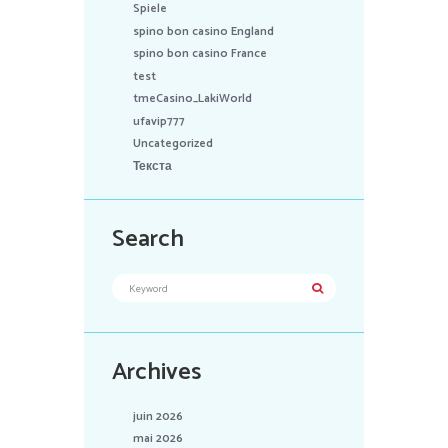
Spiele
spino bon casino England
spino bon casino France
test
tmeCasino_LakiWorld
ufavip777
Uncategorized
Текста
Search
Archives
juin 2026
mai 2026