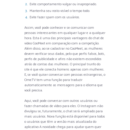
Evite comportamento vulgar ou inapropriado.
Mantenha seu rosto visível o tempo todo.
Evite fazer spam com os usuários.
Assim, você pode conhecer e se comunicar com
pessoas interessantes em qualquer lugar e a qualquer
hora. Esta é uma das principais vantagens do chat de
video CooMeet em comparação com a competição.
Além disso, ao se cadastrar no CooMeet, as mulheres
devem verificar seus dados, pelo que perfis falsos, bots,
perfis de publicidade e afins não existem escondidos
atrás de contas das mulheres. O principal trunfo do
site é que ele conecta homens apenas com mulheres.
E, se você quiser conversar com pessoas estrangeiras, o
OmeTV tem uma função para traduzir
automaticamente as mensagens para o idioma que
você precisa.
Aqui, você pode conversar com outros usuários ou
fazer chamadas de vídeo para eles. O Instagram não
divulgou se, futuramente, o chat será ampliado para
mais usuários. Nova função está disponível para todos
o usuários que têm a versão mais atualizada do
aplicativo A novidade chega para ajudar quem quer