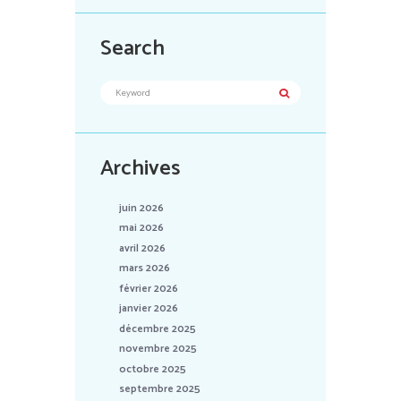
Search
Archives
juin 2026
mai 2026
avril 2026
mars 2026
février 2026
janvier 2026
décembre 2025
novembre 2025
octobre 2025
septembre 2025