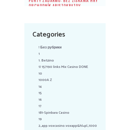
PORTY ZADARMO: BEZ ZÍSKANIA HRY
OBCHODNÍK ARISTOKRATOV
Categories
! Без рубрики
1
1. Betzino
1) 157190 links Mix Casino DONE
10
1000A Z
14
15
16
17
181-Spinbara Casino
19
2_app.voxcasino.voxapp&hl=pl_1000