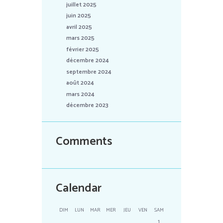
juillet 2025
juin 2025
avril 2025
mars 2025
février 2025
décembre 2024
septembre 2024
août 2024
mars 2024
décembre 2023
Comments
Calendar
DIM
LUN
MAR
MER
JEU
VEN
SAM
1