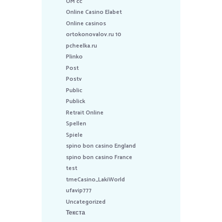
OM cc
Online Casino Elabet
Online casinos
ortokonovalov.ru 10
pcheelka.ru
Plinko
Post
Postv
Public
Publick
Retrait Online
Spellen
Spiele
spino bon casino England
spino bon casino France
test
tmeCasino_LakiWorld
ufavip777
Uncategorized
Текста