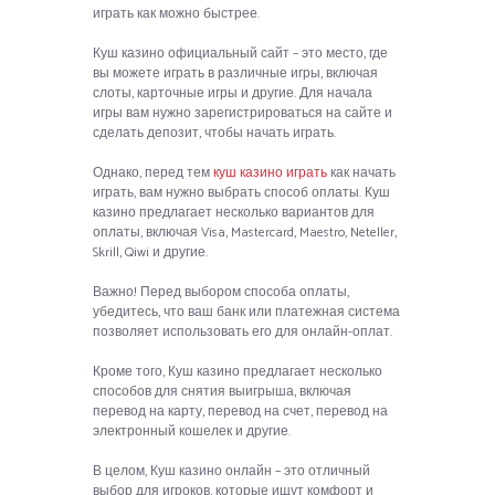
играть как можно быстрее.
Куш казино официальный сайт – это место, где
вы можете играть в различные игры, включая
слоты, карточные игры и другие. Для начала
игры вам нужно зарегистрироваться на сайте и
сделать депозит, чтобы начать играть.
Однако, перед тем
куш казино играть
как начать
играть, вам нужно выбрать способ оплаты. Куш
казино предлагает несколько вариантов для
оплаты, включая Visa, Mastercard, Maestro, Neteller,
Skrill, Qiwi и другие.
Важно! Перед выбором способа оплаты,
убедитесь, что ваш банк или платежная система
позволяет использовать его для онлайн-оплат.
Кроме того, Куш казино предлагает несколько
способов для снятия выигрыша, включая
перевод на карту, перевод на счет, перевод на
электронный кошелек и другие.
В целом, Куш казино онлайн – это отличный
выбор для игроков, которые ищут комфорт и