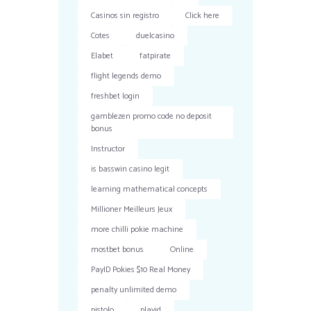
Casinos sin registro
Click here
Cotes
duelcasino
Elabet
fatpirate
flight legends demo
freshbet login
gamblezen promo code no deposit
bonus
Instructor
is basswin casino legit
learning mathematical concepts
Millioner Meilleurs Jeux
more chilli pokie machine
mostbet bonus
Online
PayID Pokies $10 Real Money
penalty unlimited demo
pistolo
playid