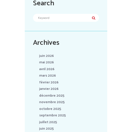
Search
Archives
juin 2026
mai 2026
avril 2026
mars 2026
février 2026
janvier 2026
décembre 2025
novembre 2025
octobre 2025
septembre 2025
juillet 2025
juin 2025