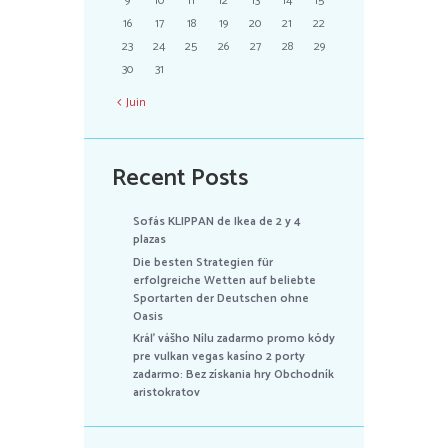
9
10
11
12
13
14
15
16
17
18
19
20
21
22
23
24
25
26
27
28
29
30
31
Juin
Recent Posts
Sofás KLIPPAN de Ikea de 2 y 4
plazas
Die besten Strategien für
erfolgreiche Wetten auf beliebte
Sportarten der Deutschen ohne
Oasis
Kráľ vášho Nílu zadarmo promo kódy
pre vulkan vegas kasíno 2 porty
zadarmo: Bez získania hry Obchodník
aristokratov