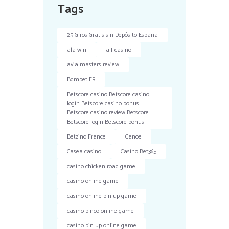
Tags
25 Giros Gratis sin Depósito España
ala win
alf casino
avia masters review
Bdmbet FR
Betscore casino Betscore casino
login Betscore casino bonus
Betscore casino review Betscore
Betscore login Betscore bonus
Betzino France
Canoe
Casea casino
Casino Bet365
casino chicken road game
casino online game
casino online pin up game
casino pinco online game
casino pin up online game