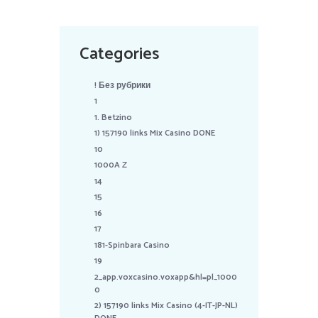
Categories
! Без рубрики
1
1. Betzino
1) 157190 links Mix Casino DONE
10
1000A Z
14
15
16
17
181-Spinbara Casino
19
2_app.voxcasino.voxapp&hl=pl_1000
0
2) 157190 links Mix Casino (4-IT-JP-NL)