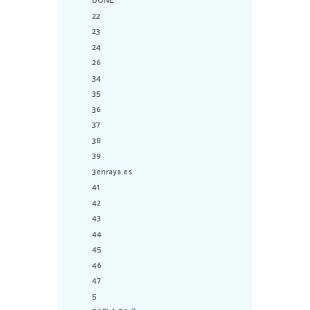
DONE
22
23
24
26
34
35
36
37
38
39
3enraya.es
41
42
43
44
45
46
47
5