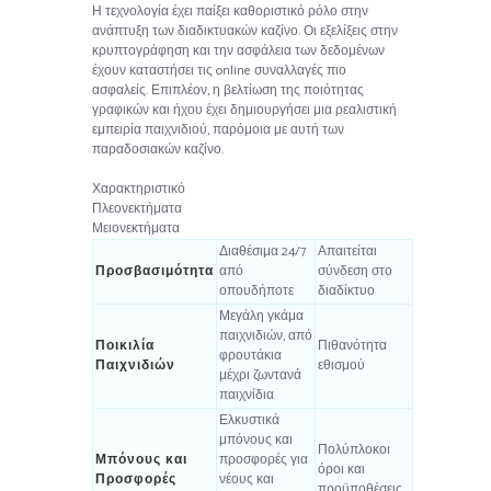
Η τεχνολογία έχει παίξει καθοριστικό ρόλο στην
ανάπτυξη των διαδικτυακών καζίνο. Οι εξελίξεις στην
κρυπτογράφηση και την ασφάλεια των δεδομένων
έχουν καταστήσει τις online συναλλαγές πιο
ασφαλείς. Επιπλέον, η βελτίωση της ποιότητας
γραφικών και ήχου έχει δημιουργήσει μια ρεαλιστική
εμπειρία παιχνιδιού, παρόμοια με αυτή των
παραδοσιακών καζίνο.
Χαρακτηριστικό
Πλεονεκτήματα
Μειονεκτήματα
Διαθέσιμα 24/7
Απαιτείται
Προσβασιμότητα
από
σύνδεση στο
οπουδήποτε
διαδίκτυο
Μεγάλη γκάμα
παιχνιδιών, από
Ποικιλία
Πιθανότητα
φρουτάκια
Παιχνιδιών
εθισμού
μέχρι ζωντανά
παιχνίδια
Ελκυστικά
μπόνους και
Πολύπλοκοι
Μπόνους και
προσφορές για
όροι και
Προσφορές
νέους και
προϋποθέσεις