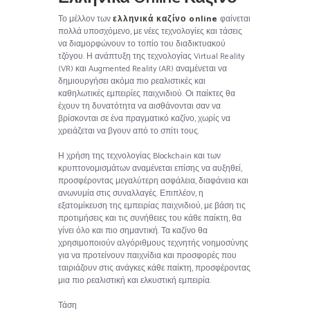
Το μέλλον των
ελληνικά καζίνο online
φαίνεται
πολλά υποσχόμενο, με νέες τεχνολογίες και τάσεις
να διαμορφώνουν το τοπίο του διαδικτυακού
τζόγου. Η ανάπτυξη της τεχνολογίας Virtual Reality
(VR) και Augmented Reality (AR) αναμένεται να
δημιουργήσει ακόμα πιο ρεαλιστικές και
καθηλωτικές εμπειρίες παιχνιδιού. Οι παίκτες θα
έχουν τη δυνατότητα να αισθάνονται σαν να
βρίσκονται σε ένα πραγματικό καζίνο, χωρίς να
χρειάζεται να βγουν από το σπίτι τους.
Η χρήση της τεχνολογίας Blockchain και των
κρυπτονομισμάτων αναμένεται επίσης να αυξηθεί,
προσφέροντας μεγαλύτερη ασφάλεια, διαφάνεια και
ανωνυμία στις συναλλαγές. Επιπλέον, η
εξατομίκευση της εμπειρίας παιχνιδιού, με βάση τις
προτιμήσεις και τις συνήθειες του κάθε παίκτη, θα
γίνει όλο και πιο σημαντική. Τα καζίνο θα
χρησιμοποιούν αλγόριθμους τεχνητής νοημοσύνης
για να προτείνουν παιχνίδια και προσφορές που
ταιριάζουν στις ανάγκες κάθε παίκτη, προσφέροντας
μια πιο ρεαλιστική και ελκυστική εμπειρία.
Τάση