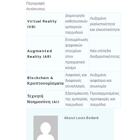
Περιγραφή
Αντίκτυπος
Δημιουργία
Αυξημένη
Virtual Reality
καθηλωτικών
ρεαλιστικότητα
(VR)
εμπειριών
και ελκυστικότητα
παιχνιδιού
Ενσωμάτωση
ψηφιακών
Augmented
στοιχείων
Νέα επίπεδα
Reality (AR)
στον
διαδραστικότητας
πραγματικό
κόσμο
Ασφαλείς και
Αυξημένη
Blockchain &
διαφανείς
ασφάλεια και
Κρυπτονομίσματα
συναλλαγές
ανωνυμία
Εξατομίκευση
Προσαρμοσμένες
Τεχνητή
της εμπειρίας
προσφορές και
Νοημοσύνη (AI)
παιχνιδιού
παιχνίδια
About
Louis Bedard