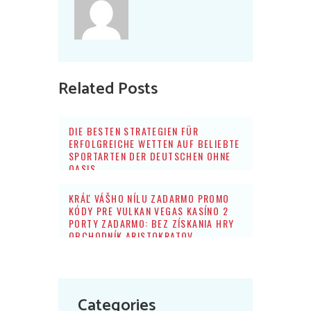
Related Posts
DIE BESTEN STRATEGIEN FÜR
ERFOLGREICHE WETTEN AUF BELIEBTE
SPORTARTEN DER DEUTSCHEN OHNE
OASIS
KRÁĽ VÁŠHO NÍLU ZADARMO PROMO
KÓDY PRE VULKAN VEGAS KASÍNO 2
PORTY ZADARMO: BEZ ZÍSKANIA HRY
OBCHODNÍK ARISTOKRATOV
Categories