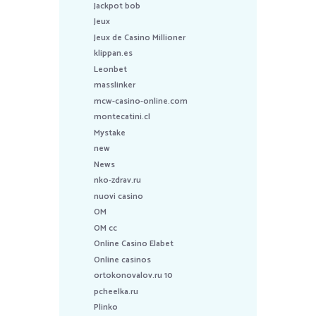
Jackpot bob
Jeux
Jeux de Casino Millioner
klippan.es
Leonbet
masslinker
mcw-casino-online.com
montecatini.cl
Mystake
new
News
nko-zdrav.ru
nuovi casino
OM
OM cc
Online Casino Elabet
Online casinos
ortokonovalov.ru 10
pcheelka.ru
Plinko