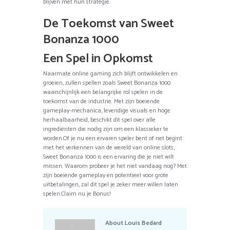
blijven met hun strategie.
De Toekomst van Sweet
Bonanza 1000
Een Spel in Opkomst
Naarmate online gaming zich blijft ontwikkelen en
groeien, zullen spellen zoals Sweet Bonanza 1000
waarschijnlijk een belangrijke rol spelen in de
toekomst van de industrie. Met zijn boeiende
gameplay-mechanica, levendige visuals en hoge
herhaalbaarheid, beschikt dit spel over alle
ingrediënten die nodig zijn om een klassieker te
worden.Of je nu een ervaren speler bent of net begint
met het verkennen van de wereld van online slots,
Sweet Bonanza 1000 is een ervaring die je niet wilt
missen. Waarom probeer je het niet vandaag nog? Met
zijn boeiende gameplay en potentieel voor grote
uitbetalingen, zal dit spel je zeker meer willen laten
spelen.Claim nu je Bonus!
About
Louis Bedard