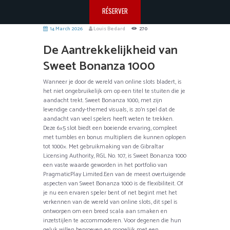
RÉSERVER
14 March 2026
Louis Bedard
270
De Aantrekkelijkheid van
Sweet Bonanza 1000
Wanneer je door de wereld van online slots bladert, is
het niet ongebruikelijk om op een titel te stuiten die je
aandacht trekt. Sweet Bonanza 1000, met zijn
levendige candy-themed visuals, is zo’n spel dat de
aandacht van veel spelers heeft weten te trekken.
Deze 6×5 slot biedt een boeiende ervaring, compleet
met tumbles en bonus multipliers die kunnen oplopen
tot 1000×. Met gebruikmaking van de Gibraltar
Licensing Authority, RGL No. 107, is Sweet Bonanza 1000
een vaste waarde geworden in het portfolio van
PragmaticPlay Limited.Een van de meest overtuigende
aspecten van Sweet Bonanza 1000 is de flexibiliteit. Of
je nu een ervaren speler bent of net begint met het
verkennen van de wereld van online slots, dit spel is
ontworpen om een breed scala aan smaken en
inzetstijlen te accommoderen. Voor degenen die hun
geluk willen beproeven en mogelijk met een