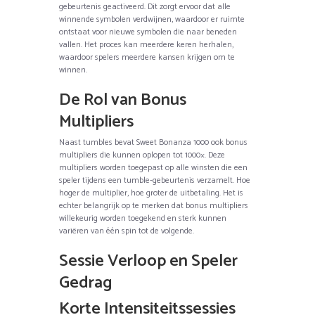
gebeurtenis geactiveerd. Dit zorgt ervoor dat alle
winnende symbolen verdwijnen, waardoor er ruimte
ontstaat voor nieuwe symbolen die naar beneden
vallen. Het proces kan meerdere keren herhalen,
waardoor spelers meerdere kansen krijgen om te
winnen.
De Rol van Bonus
Multipliers
Naast tumbles bevat Sweet Bonanza 1000 ook bonus
multipliers die kunnen oplopen tot 1000×. Deze
multipliers worden toegepast op alle winsten die een
speler tijdens een tumble-gebeurtenis verzamelt. Hoe
hoger de multiplier, hoe groter de uitbetaling. Het is
echter belangrijk op te merken dat bonus multipliers
willekeurig worden toegekend en sterk kunnen
variëren van één spin tot de volgende.
Sessie Verloop en Speler
Gedrag
Korte Intensiteitssessies