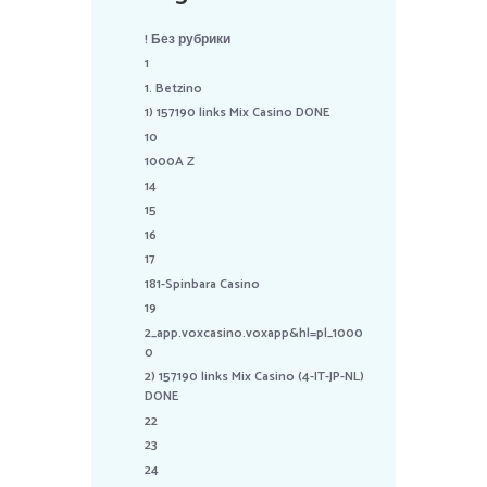
! Без рубрики
1
1. Betzino
1) 157190 links Mix Casino DONE
10
1000A Z
14
15
16
17
181-Spinbara Casino
19
2_app.voxcasino.voxapp&hl=pl_1000
0
2) 157190 links Mix Casino (4-IT-JP-NL)
DONE
22
23
24