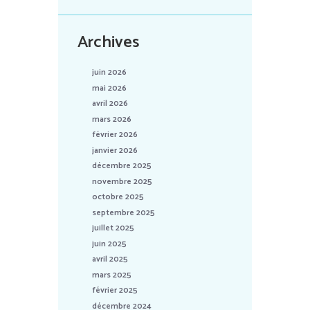
Archives
juin 2026
mai 2026
avril 2026
mars 2026
février 2026
janvier 2026
décembre 2025
novembre 2025
octobre 2025
septembre 2025
juillet 2025
juin 2025
avril 2025
mars 2025
février 2025
décembre 2024