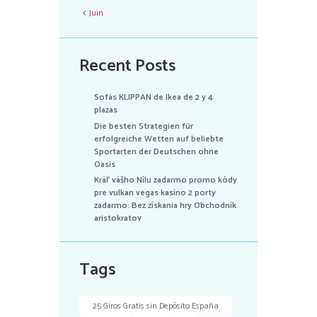
Juin
Recent Posts
Sofás KLIPPAN de Ikea de 2 y 4
plazas
Die besten Strategien für
erfolgreiche Wetten auf beliebte
Sportarten der Deutschen ohne
Oasis
Kráľ vášho Nílu zadarmo promo kódy
pre vulkan vegas kasíno 2 porty
zadarmo: Bez získania hry Obchodník
aristokratov
Tags
25 Giros Gratis sin Depósito España