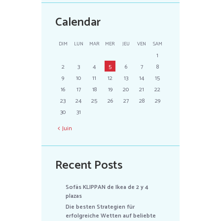
Calendar
DIM
LUN
MAR
MER
JEU
VEN
SAM
1
2
3
4
5
6
7
8
9
10
11
12
13
14
15
16
17
18
19
20
21
22
23
24
25
26
27
28
29
30
31
Juin
Recent Posts
Sofás KLIPPAN de Ikea de 2 y 4
plazas
Die besten Strategien für
erfolgreiche Wetten auf beliebte