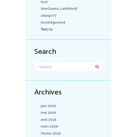
test
tmeCasino_LakiWorld
ufavip777
Uncategorized
Текста
Search
Archives
juin 2026
mai 2026
avril 2026
mars 2026
février 2026