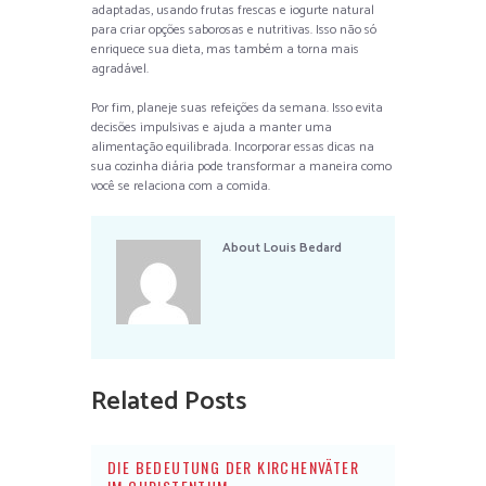
adaptadas, usando frutas frescas e iogurte natural
para criar opções saborosas e nutritivas. Isso não só
enriquece sua dieta, mas também a torna mais
agradável.
Por fim, planeje suas refeições da semana. Isso evita
decisões impulsivas e ajuda a manter uma
alimentação equilibrada. Incorporar essas dicas na
sua cozinha diária pode transformar a maneira como
você se relaciona com a comida.
About
Louis Bedard
Related Posts
DIE BEDEUTUNG DER KIRCHENVÄTER