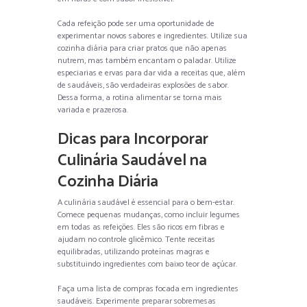
Cada refeição pode ser uma oportunidade de
experimentar novos sabores e ingredientes. Utilize sua
cozinha diária para criar pratos que não apenas
nutrem, mas também encantam o paladar. Utilize
especiarias e ervas para dar vida a receitas que, além
de saudáveis, são verdadeiras explosões de sabor.
Dessa forma, a rotina alimentar se torna mais
variada e prazerosa.
Dicas para Incorporar
Culinária Saudável na
Cozinha Diária
A culinária saudável é essencial para o bem-estar.
Comece pequenas mudanças, como incluir legumes
em todas as refeições. Eles são ricos em fibras e
ajudam no controle glicêmico. Tente receitas
equilibradas, utilizando proteínas magras e
substituindo ingredientes com baixo teor de açúcar.
Faça uma lista de compras focada em ingredientes
saudáveis. Experimente preparar sobremesas