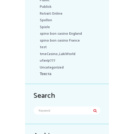
Public
Publick
Retrait Online
Spellen
Spiele
spino bon casino England
spino bon casino France
test
tmeCasino_LakiWorld
ufavip777
Uncategorized
Текста
Search