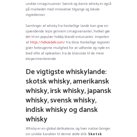
unikke smagsnuancer. Svensk og dansk whisky er også
på markedet med innovative tilgange og lokale
ingredienser.
Samlinger af whisky fra forskellige lande kan give en
spændende rejse gennem smagsvarianter, hvilket gør
det til en populær hobby blandt entusiaster. Importen
af
https://lidkoebdk.com/
fra disse forskellige regioner
giver forbrugerne mulighed for at udforske og nyde en
bred vifte af oplevelser, fra de klassiske til de mere
eksperimenterende.
De vigtigste whiskylande:
skotsk whisky, amerikansk
whisky, irsk whisky, japansk
whisky, svensk whisky,
indisk whisky og dansk
whisky
Whisky er en global delikatesse, og hver nation bringer
sin unikke karakter til denne ædle drik.
Skotsk