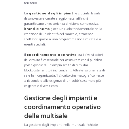
territorio.
La
gestione degli impianti
è cruciale: le sale
devono essere curate e aggiornate, affinché
garantiscano un’esperienza di visione complessiva. Il
brand cinema
gioca un ruolo fondamentale nella
creazione di un’identità del marchio, attraendo
spettatori grazie a una programmazione mirata e a
eventi speciali.
Il
coordinamento operativo
tra i diversi attori
del circuito è essenziale per assicurare che il pubblico
possa godere di un’ampia scelta di film, dai
blockbuster ai titoli indipendenti. Attraverso una rete di
sale ben organizzata, il circuito cinematografico riesce
a rispondere alle esigenze di un pubblico sempre più
esigente e diversificato.
Gestione degli impianti e
coordinamento operativo
delle multisale
La gestione degli impianti nelle multisale richiede