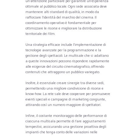
un’attenzione particolare per garantire un’esperienza
ottimale al pubblico locale. Ogni sede associata deve
mantenere alti standard di qualità, in modo da
rafforzare l’identità del marchio del cinema. Il
coordinamento operativo è fondamentale per
ottimizzare le risorse e migliorare la distribuzione
territoriale dei film.
Una strategia efficace include l’implementazione di
tecnologie avanzate per la programmazione e la
gestione degli spettacoli. Le multisale che si adattano
a queste innovazioni possono rispondere rapidamente
alle esigenze del circuito cinematografico, offrendo
contenuti che attraggono un pubblico variegato.
Inoltre, è essenziale creare sinergie tra diverse sedi,
permettendo una migliore condivisione di risorse e
know-how. La rete sale deve cooperare per promuovere
eventi speciali e campagne di marketing congiunte,
attirando così un numero maggiore di spettatori.
Infine, il costante monitoraggio delle performance di
ciascuna multisala permette di fare aggiustamenti
tempestivi, assicurando una gestione proattiva degli
impianti che tenga conto delle variazioni nelle