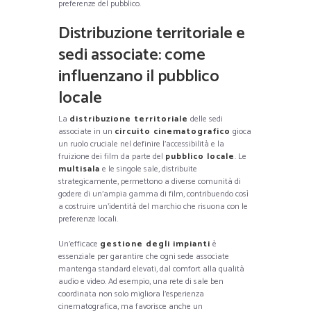
preferenze del pubblico.
Distribuzione territoriale e
sedi associate: come
influenzano il pubblico
locale
La
distribuzione territoriale
delle sedi
associate in un
circuito cinematografico
gioca
un ruolo cruciale nel definire l’accessibilità e la
fruizione dei film da parte del
pubblico locale
. Le
multisala
e le singole sale, distribuite
strategicamente, permettono a diverse comunità di
godere di un’ampia gamma di film, contribuendo così
a costruire un’identità del marchio che risuona con le
preferenze locali.
Un’efficace
gestione degli impianti
è
essenziale per garantire che ogni sede associate
mantenga standard elevati, dal comfort alla qualità
audio e video. Ad esempio, una rete di sale ben
coordinata non solo migliora l’esperienza
cinematografica, ma favorisce anche un