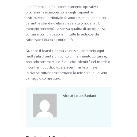
La differenza la fa il coordinamento operativo:
programmazione, gestione degli impianti e
distribuzione territoriale devono essere allineate per
garantire standard elevati e servizi omogenei. Un
esempio concreto? La stessa qualità di accoglienza,
pulizia e comunicazione in tutte le sedi, così da
rafforzare fiducia e continuità.
Quando il brand cinema valorizza il territorio, ogni
multisala diventa un punto di riferimento culturale,
non solo commerciale. È qui che l’identità del marchio
incontra il pubblico locale: eventi, anteprime e
iniziative mirate trasformano la rete sale in un vero
vantaggio competitivo.
About
Louis Bedard