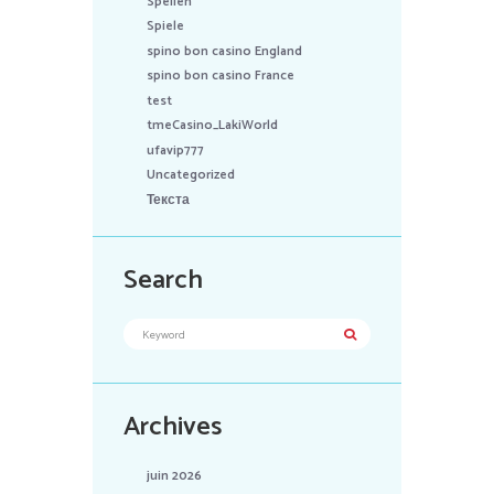
Spellen
Spiele
spino bon casino England
spino bon casino France
test
tmeCasino_LakiWorld
ufavip777
Uncategorized
Текста
Search
Archives
juin 2026