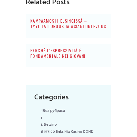
Related Posts
KAMPAAMOSI HELSINGISSÄ –
TYYLITAITURUUS JA ASIANTUNTEVUUS
PERCHÉ L’ESPRESSIVITÀ È
FONDAMENTALE NEI GIOVANI
Categories
! Без рубрики
1
1. Betzino
1) 157190 links Mix Casino DONE