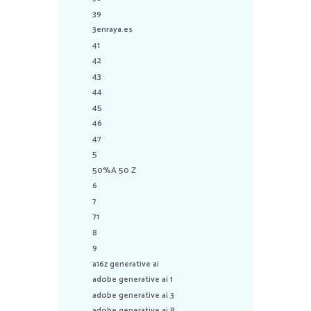
39
3enraya.es
41
42
43
44
45
46
47
5
50%A 50 Z
6
7
71
8
9
a16z generative ai
adobe generative ai 1
adobe generative ai 3
adobe generative ai 8