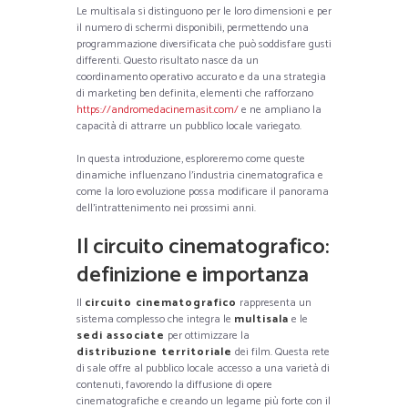
Le multisala si distinguono per le loro dimensioni e per
il numero di schermi disponibili, permettendo una
programmazione diversificata che può soddisfare gusti
differenti. Questo risultato nasce da un
coordinamento operativo accurato e da una strategia
di marketing ben definita, elementi che rafforzano
https://andromedacinemasit.com/
e ne ampliano la
capacità di attrarre un pubblico locale variegato.
In questa introduzione, esploreremo come queste
dinamiche influenzano l’industria cinematografica e
come la loro evoluzione possa modificare il panorama
dell’intrattenimento nei prossimi anni.
Il circuito cinematografico:
definizione e importanza
Il
circuito cinematografico
rappresenta un
sistema complesso che integra le
multisala
e le
sedi associate
per ottimizzare la
distribuzione territoriale
dei film. Questa rete
di sale offre al pubblico locale accesso a una varietà di
contenuti, favorendo la diffusione di opere
cinematografiche e creando un legame più forte con il