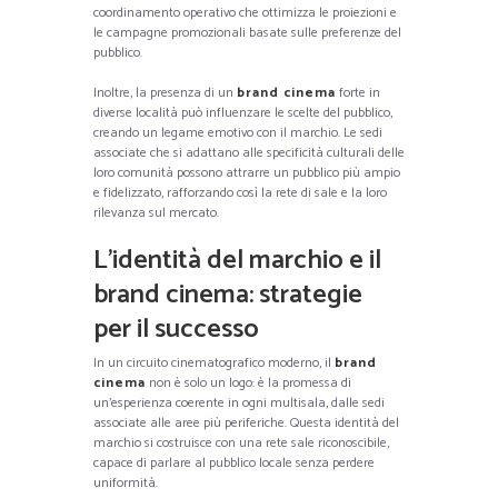
coordinamento operativo che ottimizza le proiezioni e
le campagne promozionali basate sulle preferenze del
pubblico.
Inoltre, la presenza di un
brand cinema
forte in
diverse località può influenzare le scelte del pubblico,
creando un legame emotivo con il marchio. Le sedi
associate che si adattano alle specificità culturali delle
loro comunità possono attrarre un pubblico più ampio
e fidelizzato, rafforzando così la rete di sale e la loro
rilevanza sul mercato.
L’identità del marchio e il
brand cinema: strategie
per il successo
In un circuito cinematografico moderno, il
brand
cinema
non è solo un logo: è la promessa di
un’esperienza coerente in ogni multisala, dalle sedi
associate alle aree più periferiche. Questa identità del
marchio si costruisce con una rete sale riconoscibile,
capace di parlare al pubblico locale senza perdere
uniformità.