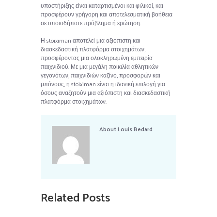
υποστήριξης είναι καταρτισμένοι και φιλικοί, και
προσφέρουν γρήγορη και αποτελεσματική βοήθεια
σε οποιοδήποτε πρόβλημα ή ερώτηση.
Η stoiximan αποτελεί μια αξιόπιστη και
διασκεδαστική πλατφόρμα στοιχημάτων,
προσφέροντας μια ολοκληρωμένη εμπειρία
παιχνιδιού. Με μια μεγάλη ποικιλία αθλητικών
γεγονότων, παιχνιδιών καζίνο, προσφορών και
μπόνους, η stoiximan είναι η ιδανική επιλογή για
όσους αναζητούν μια αξιόπιστη και διασκεδαστική
πλατφόρμα στοιχημάτων.
About
Louis Bedard
Related Posts