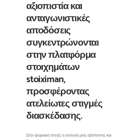
αξιοπιστία και
ανταγωνιστικές
αποδόσεις
συγκεντρώνονται
στην πλατφόρμα
στοιχημάτων
stoiximan,
προσφέροντας
ατελείωτες στιγμές
διασκέδασης.
Στην ψηφιακή εποχή, η επιλογή μιας αξιόπιστης και