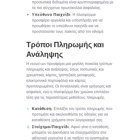
προσωπικά δεδομένα είναι κρυπτογραφημένα με
τα πιο σύγχρονα πρωτόκολλα ασφαλείας.
Υπεύθυνο Παιχνίδι:
Η πλατφόρμα
προσφέρει εργαλεία και υποστήριξη για να
προωθήσει το υπεύθυνο παιχνίδι και να
προστατεύσει τους παίκτες από τον εθισμό.
Τρόποι Πληρωμής και
Ανάληψης
Η stoiximan προσφέρει μια μεγάλη ποικιλία τρόπων
πληρωμής και ανάληψης, όπως πιστωτικές και
χρεωστικές κάρτες, τραπεζικές μεταφορές,
ηλεκτρονικά πορτοφόλια και κάρτες
προπληρωμένες. Οι συναλλαγές είναι γρήγορες και
ασφαλείς, ενώ η πλατφόρμα δεν χρεώνει επιπλέον
τέλη για τις περισσότερες μεθόδους πληρωμής.
Κατάθεση:
Επιλέξτε τον τρόπο πληρωμής που
προτιμάτε και ακολουθήστε τις οδηγίες για να
καταθέσετε χρήματα στον λογαριασμό σας.
Στοίχημα/Παιχνίδι:
Αφού γίνει η κατάθεση,
μπορείτε να ξεκινήσετε να στοιχηματίζετε στα
αθλητικά γεγονότα ή να παίξετε τα αγαπημένα