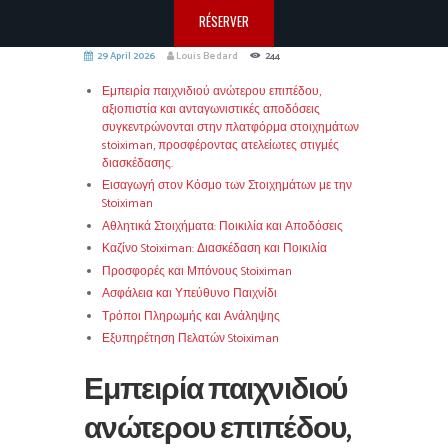
RÉSERVER
29 April 2026
Louis Bedard
244
Εμπειρία παιχνιδιού ανώτερου επιπέδου,
αξιοπιστία και ανταγωνιστικές αποδόσεις
συγκεντρώνονται στην πλατφόρμα στοιχημάτων
stoiximan, προσφέροντας ατελείωτες στιγμές
διασκέδασης.
Εισαγωγή στον Κόσμο των Στοιχημάτων με την
Stoiximan
Αθλητικά Στοιχήματα: Ποικιλία και Αποδόσεις
Καζίνο Stoiximan: Διασκέδαση και Ποικιλία
Προσφορές και Μπόνους Stoiximan
Ασφάλεια και Υπεύθυνο Παιχνίδι
Τρόποι Πληρωμής και Ανάληψης
Εξυπηρέτηση Πελατών Stoiximan
Εμπειρία παιχνιδιού
ανώτερου επιπέδου,