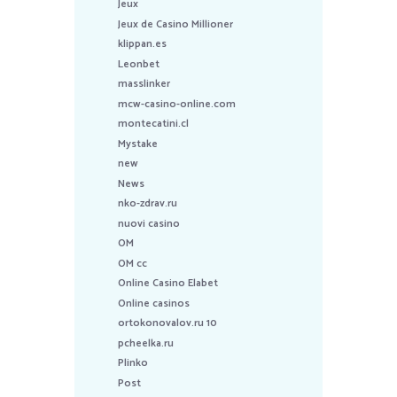
Jeux
Jeux de Casino Millioner
klippan.es
Leonbet
masslinker
mcw-casino-online.com
montecatini.cl
Mystake
new
News
nko-zdrav.ru
nuovi casino
OM
OM cc
Online Casino Elabet
Online casinos
ortokonovalov.ru 10
pcheelka.ru
Plinko
Post