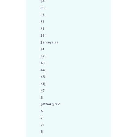
34
35
36
37
38
39
3enraya.es
41
42
43
44
45
46
47
5
50%A 50 Z
6
7
71
8