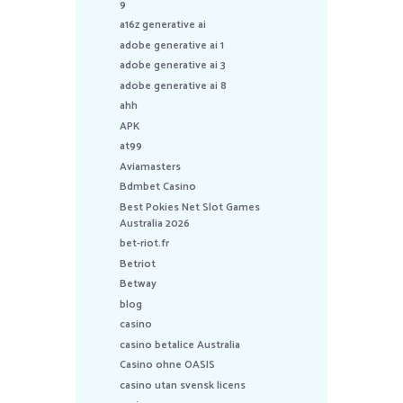
9
a16z generative ai
adobe generative ai 1
adobe generative ai 3
adobe generative ai 8
ahh
APK
at99
Aviamasters
Bdmbet Casino
Best Pokies Net Slot Games
Australia 2026
bet-riot.fr
Betriot
Betway
blog
casino
casino betalice Australia
Casino ohne OASIS
casino utan svensk licens