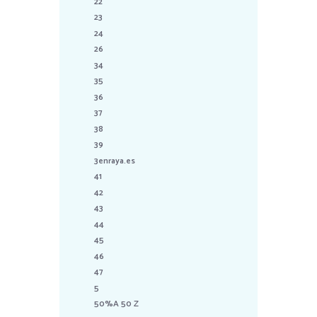
22
23
24
26
34
35
36
37
38
39
3enraya.es
41
42
43
44
45
46
47
5
50%A 50 Z