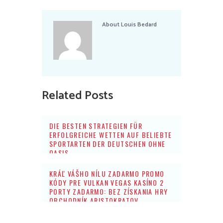
About
Louis Bedard
Related Posts
DIE BESTEN STRATEGIEN FÜR
ERFOLGREICHE WETTEN AUF BELIEBTE
SPORTARTEN DER DEUTSCHEN OHNE
OASIS
KRÁĽ VÁŠHO NÍLU ZADARMO PROMO
KÓDY PRE VULKAN VEGAS KASÍNO 2
PORTY ZADARMO: BEZ ZÍSKANIA HRY
OBCHODNÍK ARISTOKRATOV