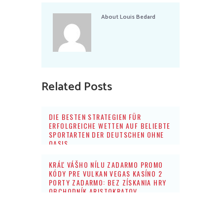
About
Louis Bedard
Related Posts
DIE BESTEN STRATEGIEN FÜR
ERFOLGREICHE WETTEN AUF BELIEBTE
SPORTARTEN DER DEUTSCHEN OHNE
OASIS
KRÁĽ VÁŠHO NÍLU ZADARMO PROMO
KÓDY PRE VULKAN VEGAS KASÍNO 2
PORTY ZADARMO: BEZ ZÍSKANIA HRY
OBCHODNÍK ARISTOKRATOV