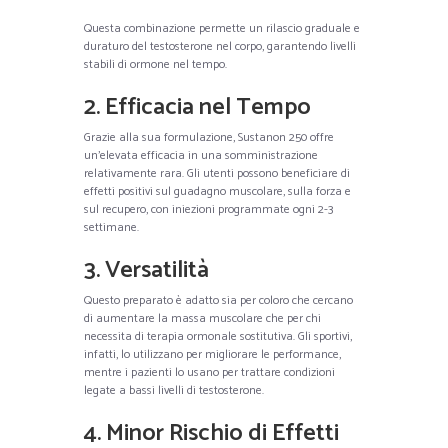
Questa combinazione permette un rilascio graduale e
duraturo del testosterone nel corpo, garantendo livelli
stabili di ormone nel tempo.
2. Efficacia nel Tempo
Grazie alla sua formulazione, Sustanon 250 offre
un’elevata efficacia in una somministrazione
relativamente rara. Gli utenti possono beneficiare di
effetti positivi sul guadagno muscolare, sulla forza e
sul recupero, con iniezioni programmate ogni 2-3
settimane.
3. Versatilità
Questo preparato è adatto sia per coloro che cercano
di aumentare la massa muscolare che per chi
necessita di terapia ormonale sostitutiva. Gli sportivi,
infatti, lo utilizzano per migliorare le performance,
mentre i pazienti lo usano per trattare condizioni
legate a bassi livelli di testosterone.
4. Minor Rischio di Effetti