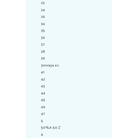
23
24
26
34
35
36
37
38
39
3enraya.es
41
42
43
44
45
46
47
5
50%A 50 Z
6