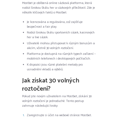
Mostbet je oblíbená online sázková platforma, která
nabízí širokou škálu her a sázkových příležitostí. Zde je
několik klíčových faktů o Mostbet:
Je licencována a regulována, což zajišťuje
bezpečnost a fair play.
Nabízí širokou škálu sportovních sázek, kasinových
her a live sázek.
Uživatelé mohou přistupovat k různým bonusům a
akcím, včetně 30 volných roztočení.
Platforma je dostupná na různých typech zařízení –
mobilních telefonech i desktopových počítačích.
K dispozici jsou různé platební metody pro
usnadnění vkladů a výběrů.
Jak získat 30 volných
roztočení?
Pokud jste novým uživatelem na Mostbet, získání 30
volných roztočení je jednoduché. Tento postup
zahrnuje následující kroky:
Zaregistrujte si účet na webové stránce Mostbet.