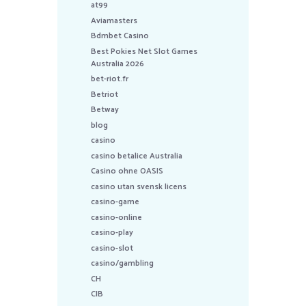
at99
Aviamasters
Bdmbet Casino
Best Pokies Net Slot Games
Australia 2026
bet-riot.fr
Betriot
Betway
blog
casino
casino betalice Australia
Casino ohne OASIS
casino utan svensk licens
casino-game
casino-online
casino-play
casino-slot
casino/gambling
CH
CIB