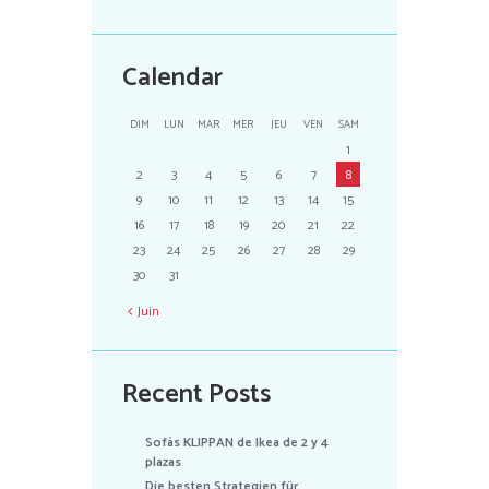
Calendar
DIM
LUN
MAR
MER
JEU
VEN
SAM
1
2
3
4
5
6
7
8
9
10
11
12
13
14
15
16
17
18
19
20
21
22
23
24
25
26
27
28
29
30
31
Juin
Recent Posts
Sofás KLIPPAN de Ikea de 2 y 4
plazas
Die besten Strategien für