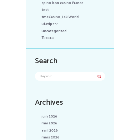
spino bon casino France
test
tmeCasino_LakiWorld
ufavip777
Uncategorized
Текста
Search
Archives
juin 2026
mai 2026
avril 2026
mars 2026