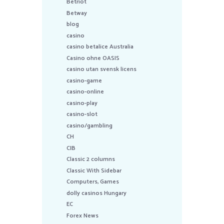
Betriot
Betway
blog
casino
casino betalice Australia
Casino ohne OASIS
casino utan svensk licens
casino-game
casino-online
casino-play
casino-slot
casino/gambling
CH
CIB
Classic 2 columns
Classic With Sidebar
Computers, Games
dolly casinos Hungary
EC
Forex News