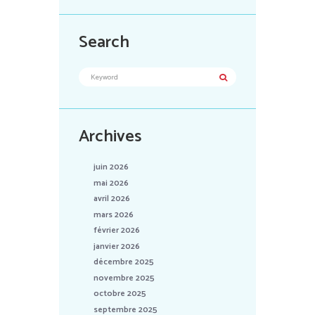
Search
Archives
juin 2026
mai 2026
avril 2026
mars 2026
février 2026
janvier 2026
décembre 2025
novembre 2025
octobre 2025
septembre 2025