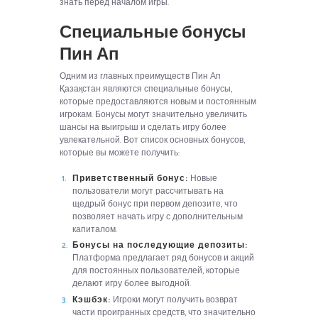
знать перед началом игры.
Специальные бонусы
Пин Ап
Одним из главных преимуществ Пин Ап
Қазақстан являются специальные бонусы,
которые предоставляются новым и постоянным
игрокам. Бонусы могут значительно увеличить
шансы на выигрыш и сделать игру более
увлекательной. Вот список основных бонусов,
которые вы можете получить:
Приветственный бонус:
Новые
пользователи могут рассчитывать на
щедрый бонус при первом депозите, что
позволяет начать игру с дополнительным
капиталом.
Бонусы на последующие депозиты:
Платформа предлагает ряд бонусов и акций
для постоянных пользователей, которые
делают игру более выгодной.
Кэшбэк:
Игроки могут получить возврат
части проигранных средств, что значительно