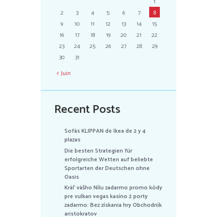
1
2
3
4
5
6
7
8
9
10
11
12
13
14
15
16
17
18
19
20
21
22
23
24
25
26
27
28
29
30
31
Juin
Recent Posts
Sofás KLIPPAN de Ikea de 2 y 4
plazas
Die besten Strategien für
erfolgreiche Wetten auf beliebte
Sportarten der Deutschen ohne
Oasis
Kráľ vášho Nílu zadarmo promo kódy
pre vulkan vegas kasíno 2 porty
zadarmo: Bez získania hry Obchodník
aristokratov