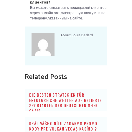
клиентов?
Вы можете связаться с поддержкой клиентов
через онлайн-чат, электронную почту или по
телефону, указанным на сайте.
About
Louis Bedard
Related Posts
DIE BESTEN STRATEGIEN FÜR
ERFOLGREICHE WETTEN AUF BELIEBTE
SPORTARTEN DER DEUTSCHEN OHNE
OASIS
KRÁĽ VÁŠHO NÍLU ZADARMO PROMO
KÓDY PRE VULKAN VEGAS KASÍNO 2