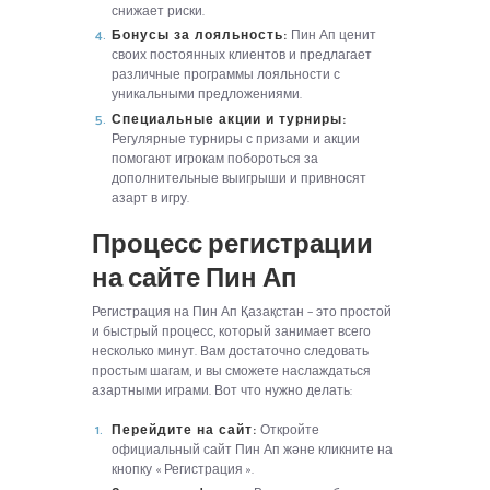
снижает риски.
Бонусы за лояльность:
Пин Ап ценит
своих постоянных клиентов и предлагает
различные программы лояльности с
уникальными предложениями.
Специальные акции и турниры:
Регулярные турниры с призами и акции
помогают игрокам побороться за
дополнительные выигрыши и привносят
азарт в игру.
Процесс регистрации
на сайте Пин Ап
Регистрация на Пин Ап Қазақстан – это простой
и быстрый процесс, который занимает всего
несколько минут. Вам достаточно следовать
простым шагам, и вы сможете наслаждаться
азартными играми. Вот что нужно делать:
Перейдите на сайт:
Откройте
официальный сайт Пин Ап және кликните на
кнопку « Регистрация ».