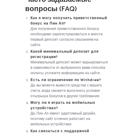
вопросы (FAQ)
Как я могу получить приветственный
бонус на Пин Ап?
Для получения приветственного бонуса
необходимо зарегистрироваться и внести
первый депозит согласно указаниям на
сайте.
Какой минимальный депозит для
регистрации?
Минимальный депозит может варьироваться
в зависимости от выбранного вами способа
оплаты; уточните информацию на сайте.
Есть ли ограничение по Withdraw?
Да, вы можете вывести средства с вашего
счета, когда сможете выполнить условия
отыгрыша бонусов и другие требования.
Могу ли я играть на мобильных
устройствах?
Да, Пин Ап имеет адаптивный дизайн,
поэтому сайт отлично работает на
мобильных устройствах.
Как связаться с поддержкой