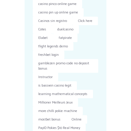
casino pinco online game
casino pin up online game
Casinos sin registro
Click here
Cotes
duelcasino
Elabet
fatpirate
flight legends demo
freshbet login
gamblezen promo code no deposit
bonus
Instructor
is basswin casino legit
learning mathematical concepts
Millioner Meilleurs Jeux
more chilli pokie machine
mostbet bonus
Online
PayID Pokies $10 Real Money