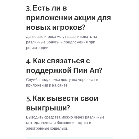
3. Есть ли в
приложении акции для
новых игроков?
Да, новые игроки могут рассчитывать на
различные бонусы и предложения при
регистрации.
4. Как связаться с
поддержкой Пин Ап?
Служба поддержки доступна через чат в
приложении и на сайте.
5. Как вывести свои
выигрыши?
Выводить средства можно через различные
методы, включая банковские карты и
электронные кошельки.