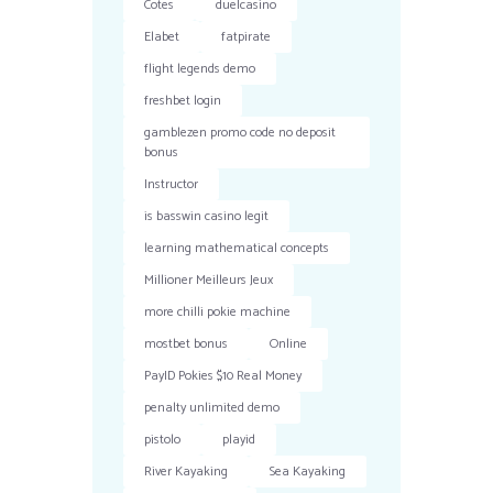
Cotes
duelcasino
Elabet
fatpirate
flight legends demo
freshbet login
gamblezen promo code no deposit
bonus
Instructor
is basswin casino legit
learning mathematical concepts
Millioner Meilleurs Jeux
more chilli pokie machine
mostbet bonus
Online
PayID Pokies $10 Real Money
penalty unlimited demo
pistolo
playid
River Kayaking
Sea Kayaking