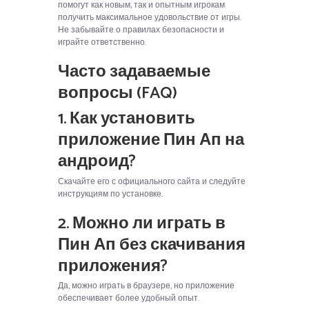
помогут как новым, так и опытным игрокам
получить максимальное удовольствие от игры.
Не забывайте о правилах безопасности и
играйте ответственно.
Часто задаваемые
вопросы (FAQ)
1. Как установить
приложение Пин Ап на
андроид?
Скачайте его с официального сайта и следуйте
инструкциям по установке.
2. Можно ли играть в
Пин Ап без скачивания
приложения?
Да, можно играть в браузере, но приложение
обеспечивает более удобный опыт.