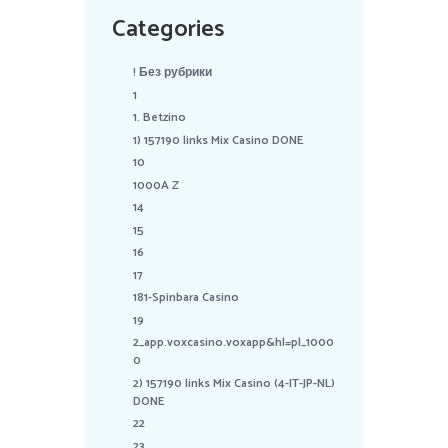
Categories
! Без рубрики
1
1. Betzino
1) 157190 links Mix Casino DONE
10
1000A Z
14
15
16
17
181-Spinbara Casino
19
2_app.voxcasino.voxapp&hl=pl_1000
0
2) 157190 links Mix Casino (4-IT-JP-NL)
DONE
22
23