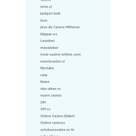
imtri.cl
Jackpot bob
Jeux
Jeux de Casino Millioner
klippan.es
Leonbet
masslinker
mcw-casino-online.com
montecatini.cl
Mystake
new
News
nko-zdrav.ru
nuovi casino
OM
OM cc
Online Casino Elabet
Online casinos
ortokonovalov.ru 10