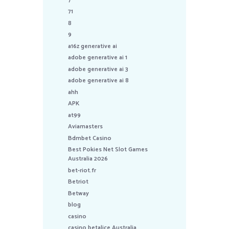
7
71
8
9
a16z generative ai
adobe generative ai 1
adobe generative ai 3
adobe generative ai 8
ahh
APK
at99
Aviamasters
Bdmbet Casino
Best Pokies Net Slot Games
Australia 2026
bet-riot.fr
Betriot
Betway
blog
casino
casino betalice Australia