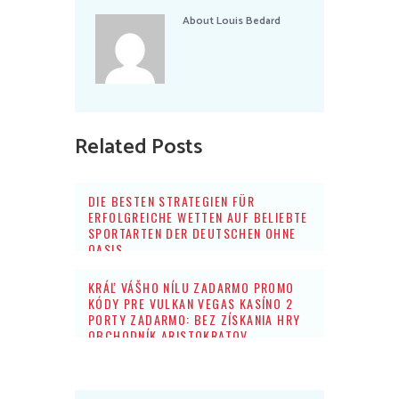
About
Louis Bedard
Related Posts
DIE BESTEN STRATEGIEN FÜR
ERFOLGREICHE WETTEN AUF BELIEBTE
SPORTARTEN DER DEUTSCHEN OHNE
OASIS
KRÁĽ VÁŠHO NÍLU ZADARMO PROMO
KÓDY PRE VULKAN VEGAS KASÍNO 2
PORTY ZADARMO: BEZ ZÍSKANIA HRY
OBCHODNÍK ARISTOKRATOV