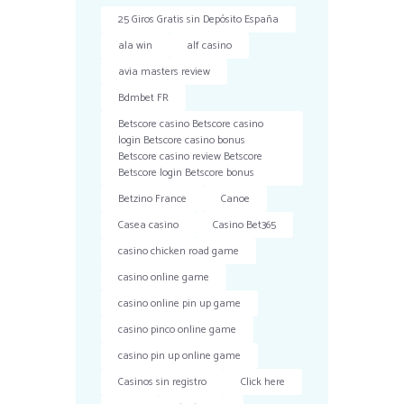
25 Giros Gratis sin Depósito España
ala win
alf casino
avia masters review
Bdmbet FR
Betscore casino Betscore casino
login Betscore casino bonus
Betscore casino review Betscore
Betscore login Betscore bonus
Betzino France
Canoe
Casea casino
Casino Bet365
casino chicken road game
casino online game
casino online pin up game
casino pinco online game
casino pin up online game
Casinos sin registro
Click here