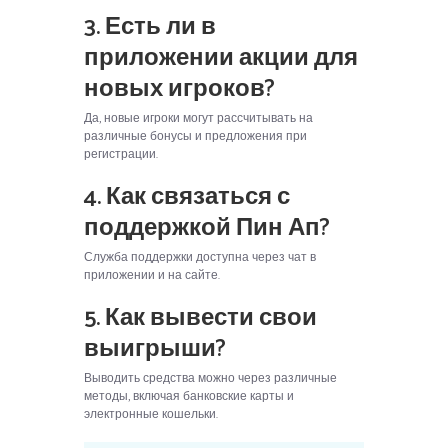
3. Есть ли в
приложении акции для
новых игроков?
Да, новые игроки могут рассчитывать на
различные бонусы и предложения при
регистрации.
4. Как связаться с
поддержкой Пин Ап?
Служба поддержки доступна через чат в
приложении и на сайте.
5. Как вывести свои
выигрыши?
Выводить средства можно через различные
методы, включая банковские карты и
электронные кошельки.