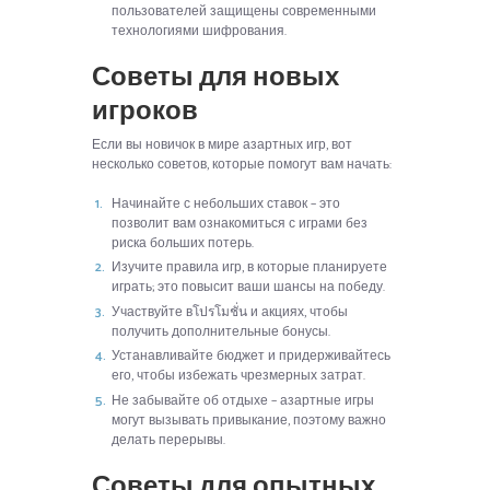
пользователей защищены современными
технологиями шифрования.
Советы для новых
игроков
Если вы новичок в мире азартных игр, вот
несколько советов, которые помогут вам начать:
Начинайте с небольших ставок – это
позволит вам ознакомиться с играми без
риска больших потерь.
Изучите правила игр, в которые планируете
играть; это повысит ваши шансы на победу.
Участвуйте вโปรโมชั่น и акциях, чтобы
получить дополнительные бонусы.
Устанавливайте бюджет и придерживайтесь
его, чтобы избежать чрезмерных затрат.
Не забывайте об отдыхе – азартные игры
могут вызывать привыкание, поэтому важно
делать перерывы.
Советы для опытных