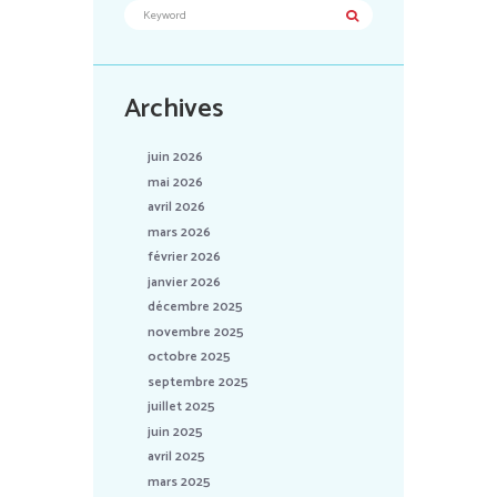
Archives
juin 2026
mai 2026
avril 2026
mars 2026
février 2026
janvier 2026
décembre 2025
novembre 2025
octobre 2025
septembre 2025
juillet 2025
juin 2025
avril 2025
mars 2025