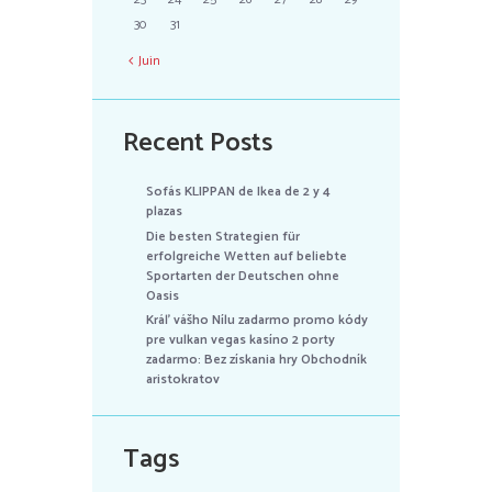
30
31
Juin
Recent Posts
Sofás KLIPPAN de Ikea de 2 y 4
plazas
Die besten Strategien für
erfolgreiche Wetten auf beliebte
Sportarten der Deutschen ohne
Oasis
Kráľ vášho Nílu zadarmo promo kódy
pre vulkan vegas kasíno 2 porty
zadarmo: Bez získania hry Obchodník
aristokratov
Tags