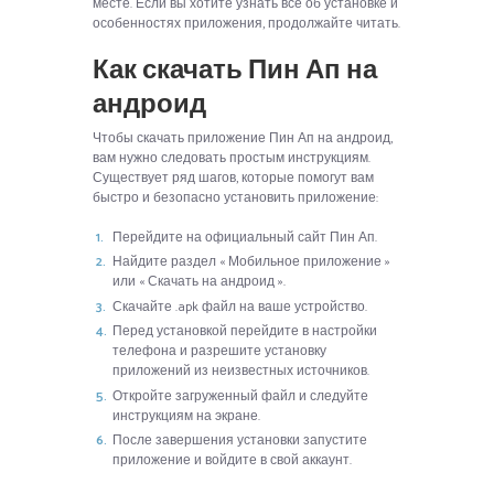
месте. Если вы хотите узнать все об установке и
особенностях приложения, продолжайте читать.
Как скачать Пин Ап на
андроид
Чтобы скачать приложение Пин Ап на андроид,
вам нужно следовать простым инструкциям.
Существует ряд шагов, которые помогут вам
быстро и безопасно установить приложение:
Перейдите на официальный сайт Пин Ап.
Найдите раздел « Мобильное приложение »
или « Скачать на андроид ».
Скачайте .apk файл на ваше устройство.
Перед установкой перейдите в настройки
телефона и разрешите установку
приложений из неизвестных источников.
Откройте загруженный файл и следуйте
инструкциям на экране.
После завершения установки запустите
приложение и войдите в свой аккаунт.