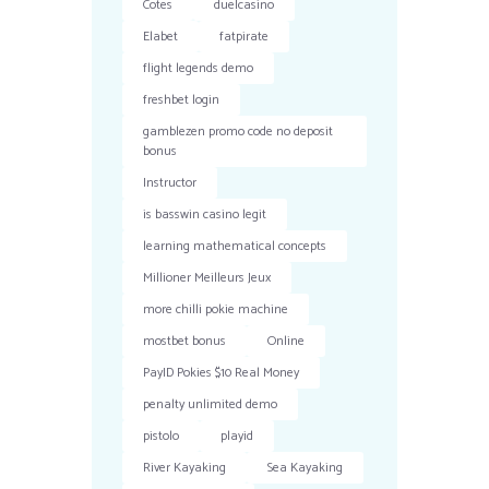
Cotes
duelcasino
Elabet
fatpirate
flight legends demo
freshbet login
gamblezen promo code no deposit
bonus
Instructor
is basswin casino legit
learning mathematical concepts
Millioner Meilleurs Jeux
more chilli pokie machine
mostbet bonus
Online
PayID Pokies $10 Real Money
penalty unlimited demo
pistolo
playid
River Kayaking
Sea Kayaking