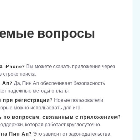
аемые вопросы
а iPhone?
Вы можете скачать приложение через
в строке поиска.
н Ап?
Да, Пин Ап обеспечивает безопасность
ает надежные методы оплаты.
 при регистрации?
Новые пользователи
орые можно использовать для игр.
ь по вопросам, связанным с приложением?
оддержки, которая работает круглосуточно.
 на Пин Ап?
Это зависит от законодательства