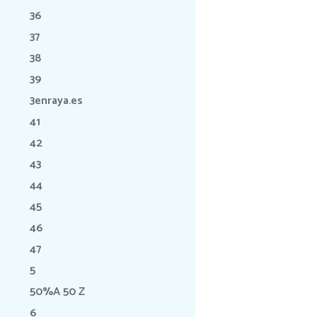
36
37
38
39
3enraya.es
41
42
43
44
45
46
47
5
50%A 50 Z
6