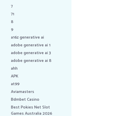
7
71
8
9
a16z generative ai
adobe generative ai 1
adobe generative ai 3
adobe generative ai 8
ahh
APK
at99
Aviamasters
Bdmbet Casino
Best Pokies Net Slot
Games Australia 2026