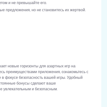
том и не превышайте его.
е предложения, но не становитесь их жертвой.
ает новые горизонты для азартных игр на
есь преимуществами приложения, ознакомьтесь с
 в фокусе безопасность вашей игры. Удобный
стоянные бонусы сделают ваше
 увлекательным и безопасным.