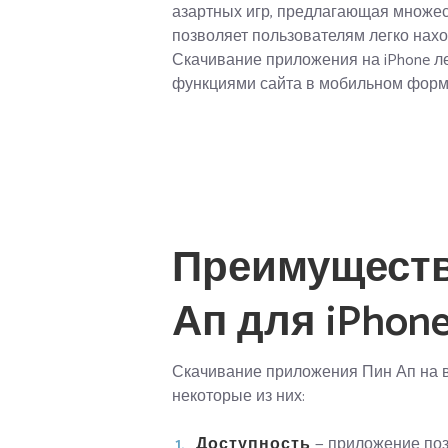
азартных игр, предлагающая множес
позволяет пользователям легко нахо
Скачивание приложения на iPhone л
функциями сайта в мобильном форм
Преимуществ
Ап для iPhon
Скачивание приложения Пин Ап на 
некоторые из них:
Доступность
— приложение поз