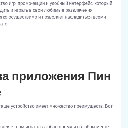
тво игр, промо-акций и удобный интерфейс, который
дить и играть в свои любимые развлечения.
егко осуществимо и позволяет насладиться всеми
ате.
а приложения Пин
e
ваше устройство имеет множество преимуществ. Вот
воляет вам играть в любое время и в любом месте,