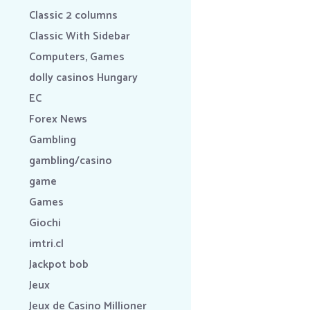
Classic 2 columns
Classic With Sidebar
Computers, Games
dolly casinos Hungary
EC
Forex News
Gambling
gambling/casino
game
Games
Giochi
imtri.cl
Jackpot bob
Jeux
Jeux de Casino Millioner