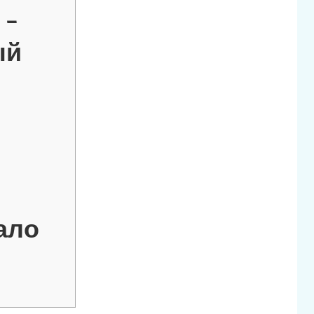
 –
ый
ало
о