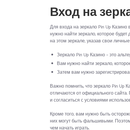
Вход на зерк
Для входа на зеркало Pin Up Казино
нужно найти зеркало, которое будет
на этом зеркале, указав свои личные
Зеркало Pin Up Казино – это альт
Вам нужно найти зеркало, которое
Затем вам нужно зарегистрироват
Важно помнить, что зеркало Pin Up 
отличаются от официального сайта.
и согласиться с условиями использо
Кроме того, вам нужно быть осторож
них могут быть фальшивыми. Поэтому
чем начать играть.