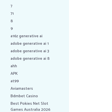
7
71
8
9
a16z generative ai
adobe generative ai 1
adobe generative ai 3
adobe generative ai 8
ahh
APK
at99
Aviamasters
Bdmbet Casino
Best Pokies Net Slot
Games Australia 2026