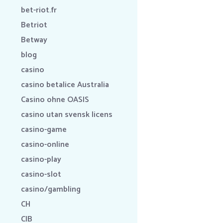
bet-riot.fr
Betriot
Betway
blog
casino
casino betalice Australia
Casino ohne OASIS
casino utan svensk licens
casino-game
casino-online
casino-play
casino-slot
casino/gambling
CH
CIB