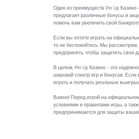
Один из преимуществ Pin Up Казино –
предлагает различные бонусы и акци
помочь вам увеличить свой банкрол
Если вы хотите играть на официальном
то не беспокойтесь. Мы рассмотрим, 
предпринять, чтобы защитить свои д
В целом, Pin Up Казино – это надежн
широкий спектр игр и бонусов. Если 
играть и получать реальные выигрыш
Важно! Перед игрой на официальном 
условиями и правилами игры, а такж
предпринимаются для защиты вашей