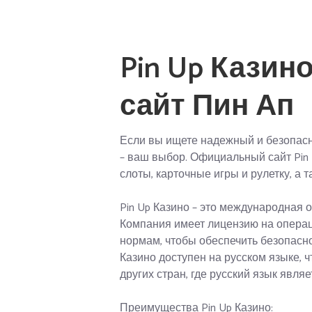
Pin Up Кази
сайт Пин Ап
Если вы ищете надежный и безопасны
– ваш выбор. Официальный сайт Pin 
слоты, карточные игры и рулетку, а 
Pin Up Казино – это международная о
Компания имеет лицензию на операц
нормам, чтобы обеспечить безопасно
Казино доступен на русском языке, ч
других стран, где русский язык явл
Преимущества Pin Up Казино: