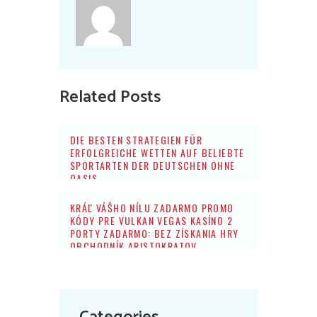
Related Posts
DIE BESTEN STRATEGIEN FÜR
ERFOLGREICHE WETTEN AUF BELIEBTE
SPORTARTEN DER DEUTSCHEN OHNE
OASIS
KRÁĽ VÁŠHO NÍLU ZADARMO PROMO
KÓDY PRE VULKAN VEGAS KASÍNO 2
PORTY ZADARMO: BEZ ZÍSKANIA HRY
OBCHODNÍK ARISTOKRATOV