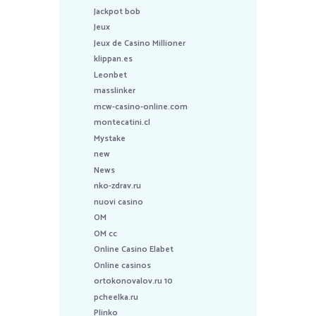
Jackpot bob
Jeux
Jeux de Casino Millioner
klippan.es
Leonbet
masslinker
mcw-casino-online.com
montecatini.cl
Mystake
new
News
nko-zdrav.ru
nuovi casino
OM
OM cc
Online Casino Elabet
Online casinos
ortokonovalov.ru 10
pcheelka.ru
Plinko