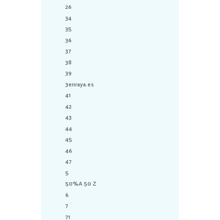
26
34
35
36
37
38
39
3enraya.es
41
42
43
44
45
46
47
5
50%A 50 Z
6
7
71