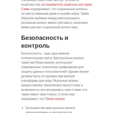
Например, известный эксперт в области
азартных игр,
исследователь азартных игр Адам
Самм
, подчеркивает, что социальные аспекты
остаются важными даже в онлайн-играх. Таким
образом, выбирая между виртуальным и
реальным казино, важно учитывать, насколько
важен для вас социальный аспект игры.
Безопасность и
контроль
Безопасность – еще одна важная
отличительная черта. Виртуальные казино,
такие как Пинко казино, используют
современные технологии шифрования для
защиты данных пользователей. Однако игроки
должны быть осторожны при выборе
платформы для игры. Реальные казино
предоставляют физическое присутствие и
возможность контролировать свои ставки, что
также имеет свои плюсы. Статистика
показывает, что:
Пинко казино
Большинство виртуальных казино
лицензированы и регулируются