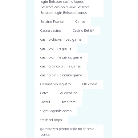
login Betscore casino bonus
Betscore casino review Betscore
Betscore login Betscore bonus
Betzino France
Canoe
Casea casino
Casino Bet365
casino chicken road game
casino online game
casino online pin up game
casino pinco online game
casino pin up online game
Casinos sin registro
Click here
Cotes
duelcasino
Elabet
fatpirate
flight legends demo
freshbet login
gamblezen promo code no deposit
bonus