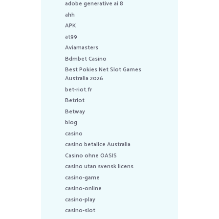
adobe generative ai 8
ahh
APK
at99
Aviamasters
Bdmbet Casino
Best Pokies Net Slot Games
Australia 2026
bet-riot.fr
Betriot
Betway
blog
casino
casino betalice Australia
Casino ohne OASIS
casino utan svensk licens
casino-game
casino-online
casino-play
casino-slot