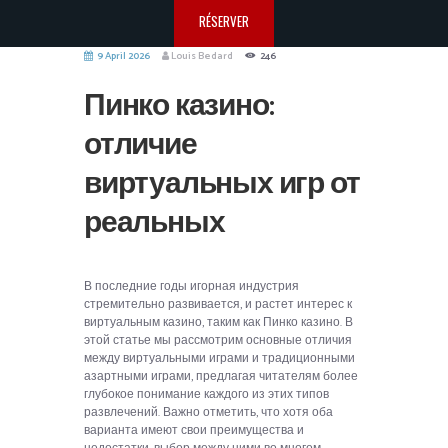
RÉSERVER
9 April 2026
Louis Bedard
246
Пинко казино:
отличие
виртуальных игр от
реальных
В последние годы игорная индустрия
стремительно развивается, и растет интерес к
виртуальным казино, таким как Пинко казино. В
этой статье мы рассмотрим основные отличия
между виртуальными играми и традиционными
азартными играми, предлагая читателям более
глубокое понимание каждого из этих типов
развлечений. Важно отметить, что хотя оба
варианта имеют свои преимущества и