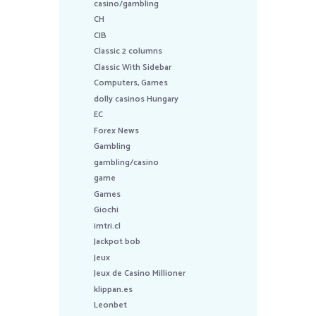
casino/gambling
CH
CIB
Classic 2 columns
Classic With Sidebar
Computers, Games
dolly casinos Hungary
EC
Forex News
Gambling
gambling/casino
game
Games
Giochi
imtri.cl
Jackpot bob
Jeux
Jeux de Casino Millioner
klippan.es
Leonbet