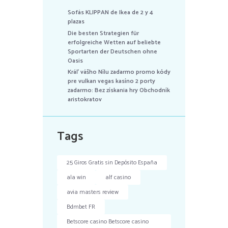
Sofás KLIPPAN de Ikea de 2 y 4
plazas
Die besten Strategien für
erfolgreiche Wetten auf beliebte
Sportarten der Deutschen ohne
Oasis
Kráľ vášho Nílu zadarmo promo kódy
pre vulkan vegas kasíno 2 porty
zadarmo: Bez získania hry Obchodník
aristokratov
Tags
25 Giros Gratis sin Depósito España
ala win
alf casino
avia masters review
Bdmbet FR
Betscore casino Betscore casino