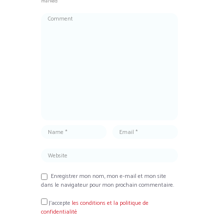
marked *
Enregistrer mon nom, mon e-mail et mon site
dans le navigateur pour mon prochain commentaire.
J’accepte
les conditions et la politique de
confidentialité