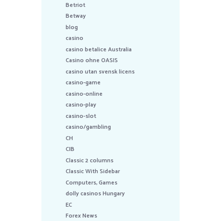
Betriot
Betway
blog
casino
casino betalice Australia
Casino ohne OASIS
casino utan svensk licens
casino-game
casino-online
casino-play
casino-slot
casino/gambling
CH
CIB
Classic 2 columns
Classic With Sidebar
Computers, Games
dolly casinos Hungary
EC
Forex News