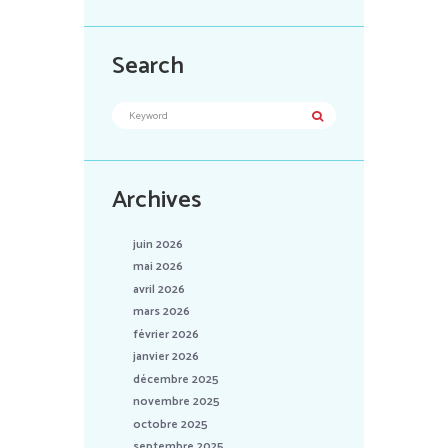
Search
Archives
juin 2026
mai 2026
avril 2026
mars 2026
février 2026
janvier 2026
décembre 2025
novembre 2025
octobre 2025
septembre 2025