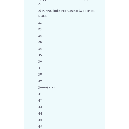
0
2) 157190 links Mix Casino (4-IT-JP-NL)
DONE
22
23
24
26
34
35
36
37
38
39
3enraya.es
41
42
43
44
45
46