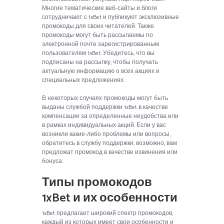
Многие тематические веб-сайты и блоги
сотрудничают с 1xBet и публикуют эксклюзивные
промокоды для своих читателей. Также
промокоды могут быть рассылаемы по
электронной почте зарегистрированным
пользователям 1xBet. Убедитесь, что вы
подписаны на рассылку, чтобы получать
актуальную информацию о всех акциях и
специальных предложениях.
В некоторых случаях промокоды могут быть
выданы службой поддержки 1xBet в качестве
компенсации за определенные неудобства или
в рамках индивидуальных акций. Если у вас
возникли какие-либо проблемы или вопросы,
обратитесь в службу поддержки, возможно, вам
предложат промокод в качестве извинения или
бонуса.
Типы промокодов
1xBet и их особенности
1xBet предлагает широкий спектр промокодов,
каждый из которых имеет свои особенности и