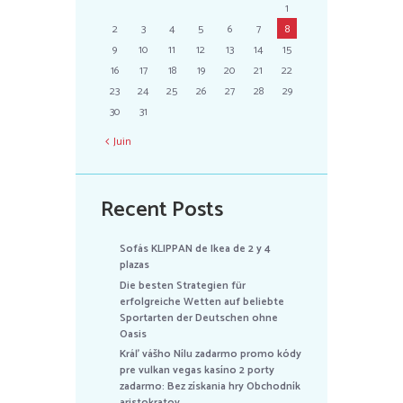
1
2
3
4
5
6
7
8
9
10
11
12
13
14
15
16
17
18
19
20
21
22
23
24
25
26
27
28
29
30
31
Juin
Recent Posts
Sofás KLIPPAN de Ikea de 2 y 4
plazas
Die besten Strategien für
erfolgreiche Wetten auf beliebte
Sportarten der Deutschen ohne
Oasis
Kráľ vášho Nílu zadarmo promo kódy
pre vulkan vegas kasíno 2 porty
zadarmo: Bez získania hry Obchodník
aristokratov