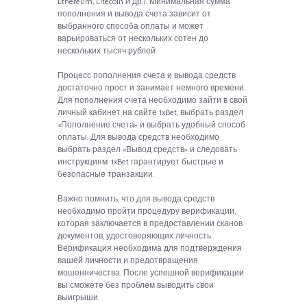
Ethereum, Litecoin и др.). Минимальная сумма
пополнения и вывода счета зависит от
выбранного способа оплаты и может
варьироваться от нескольких сотен до
нескольких тысяч рублей.
Процесс пополнения счета и вывода средств
достаточно прост и занимает немного времени.
Для пополнения счета необходимо зайти в свой
личный кабинет на сайте 1xBet, выбрать раздел
«Пополнение счета» и выбрать удобный способ
оплаты. Для вывода средств необходимо
выбрать раздел «Вывод средств» и следовать
инструкциям. 1xBet гарантирует быстрые и
безопасные транзакции.
Важно помнить, что для вывода средств
необходимо пройти процедуру верификации,
которая заключается в предоставлении сканов
документов, удостоверяющих личность.
Верификация необходима для подтверждения
вашей личности и предотвращения
мошенничества. После успешной верификации
вы сможете без проблем выводить свои
выигрыши.