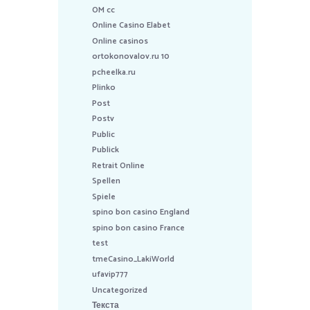
OM cc
Online Casino Elabet
Online casinos
ortokonovalov.ru 10
pcheelka.ru
Plinko
Post
Postv
Public
Publick
Retrait Online
Spellen
Spiele
spino bon casino England
spino bon casino France
test
tmeCasino_LakiWorld
ufavip777
Uncategorized
Текста