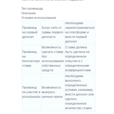
Тип промокода
Описание
Условия использования
Необходимо
Промокод
Бонус 100% от
зарегистрироваться
на первый
суммы первого
на платформе и
депозит
депозита
внести первый
депозит
Возможность
Ставка должна
Промокод
сделать ставку
быть сделана на
на
без
определенное
бесплатную
использования
событие и с
ставку
собственных
определенными
средств
коэффициентами
Необходимо
выполнить
определенные
Промокод
Возможность
условия, например,
на участие в
выиграть
внести депозит или
розыгрышах
ценные призы
сделать
определенное
количество ставок