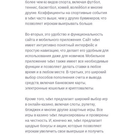
более чем 60 видов спорта, включая футбол,
теннис, баскетбол, хоккей, волейбол и многие
другие. Коэффициенты на спортивные события
в 1xBet часто выше, чем у других букмекеров, что
позволяет игрокам выигрывать больше.
Во-вторых, это удобство и функциональность
сайта и мобильного приложения. Сайт 1xBet
имеет интуитивно понятный интерфейс и
простую навигацию, что делает его удобным для
использования даже для новичков. Мобильное
приложение 1xBet также имеет все необходимые
функции и позволяет делать ставки в любое
время и в любом месте. В-третьих, это широкий
выбор способов пополнения счета и вывода
средств, включая банковские карты,
электронные кошельки и криптовалюты.
Кроме того, 1xBet предлагает широкий выбор игр
в онлайн-казино, включая слоты, рулетку,
блэкджек и многие другие азартные игры. Все
игры в казино 1xBet лицензированы и проверены
на честность. И, конечно же, 1xBet предлагает
щедрые бонусы и акции, которые позволяют
игрокам увеличить свои выигрыши и получить