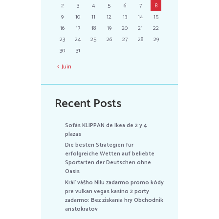
2
3
4
5
6
7
8
9
10
11
12
13
14
15
16
17
18
19
20
21
22
23
24
25
26
27
28
29
30
31
Juin
Recent Posts
Sofás KLIPPAN de Ikea de 2 y 4
plazas
Die besten Strategien für
erfolgreiche Wetten auf beliebte
Sportarten der Deutschen ohne
Oasis
Kráľ vášho Nílu zadarmo promo kódy
pre vulkan vegas kasíno 2 porty
zadarmo: Bez získania hry Obchodník
aristokratov