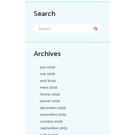
Search
Archives
juin 2026
mai 2026
avril 2026
mars 2026
février 2026
janvier 2026
décembre 2025
novembre 2025
octobre 2025
septembre 2025