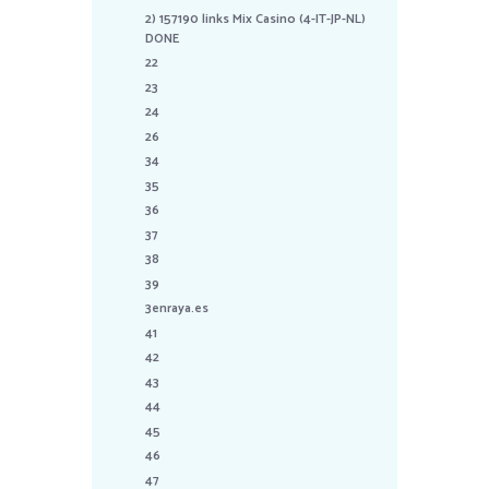
2) 157190 links Mix Casino (4-IT-JP-NL)
DONE
22
23
24
26
34
35
36
37
38
39
3enraya.es
41
42
43
44
45
46
47