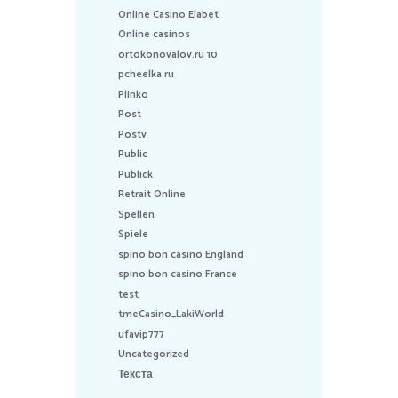
Online Casino Elabet
Online casinos
ortokonovalov.ru 10
pcheelka.ru
Plinko
Post
Postv
Public
Publick
Retrait Online
Spellen
Spiele
spino bon casino England
spino bon casino France
test
tmeCasino_LakiWorld
ufavip777
Uncategorized
Текста