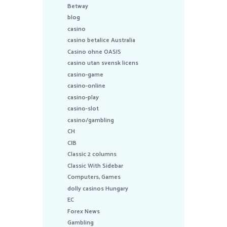
Betway
blog
casino
casino betalice Australia
Casino ohne OASIS
casino utan svensk licens
casino-game
casino-online
casino-play
casino-slot
casino/gambling
CH
CIB
Classic 2 columns
Classic With Sidebar
Computers, Games
dolly casinos Hungary
EC
Forex News
Gambling