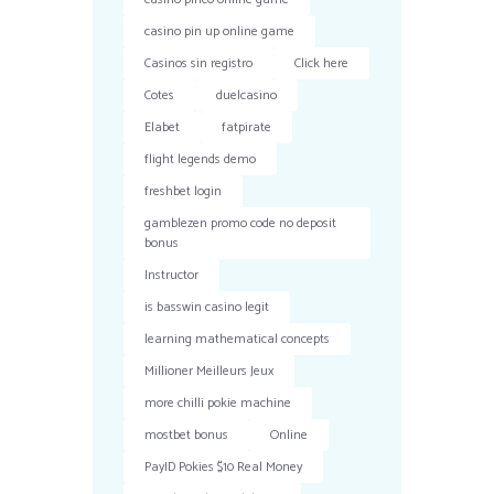
casino pin up online game
Casinos sin registro
Click here
Cotes
duelcasino
Elabet
fatpirate
flight legends demo
freshbet login
gamblezen promo code no deposit
bonus
Instructor
is basswin casino legit
learning mathematical concepts
Millioner Meilleurs Jeux
more chilli pokie machine
mostbet bonus
Online
PayID Pokies $10 Real Money