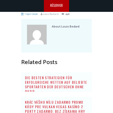
RÉSERVER
7 April 2026
Louis Bedard
249
About
Louis Bedard
Related Posts
DIE BESTEN STRATEGIEN FÜR
ERFOLGREICHE WETTEN AUF BELIEBTE
SPORTARTEN DER DEUTSCHEN OHNE
OASIS
KRÁĽ VÁŠHO NÍLU ZADARMO PROMO
KÓDY PRE VULKAN VEGAS KASÍNO 2
PORTY ZADARMO: BEZ ZÍSKANIA HRY