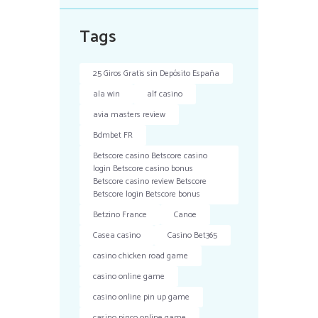
Tags
25 Giros Gratis sin Depósito España
ala win
alf casino
avia masters review
Bdmbet FR
Betscore casino Betscore casino
login Betscore casino bonus
Betscore casino review Betscore
Betscore login Betscore bonus
Betzino France
Canoe
Casea casino
Casino Bet365
casino chicken road game
casino online game
casino online pin up game
casino pinco online game