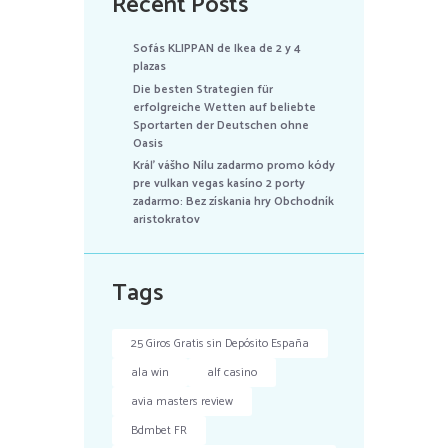
Recent Posts
Sofás KLIPPAN de Ikea de 2 y 4
plazas
Die besten Strategien für
erfolgreiche Wetten auf beliebte
Sportarten der Deutschen ohne
Oasis
Kráľ vášho Nílu zadarmo promo kódy
pre vulkan vegas kasíno 2 porty
zadarmo: Bez získania hry Obchodník
aristokratov
Tags
25 Giros Gratis sin Depósito España
ala win
alf casino
avia masters review
Bdmbet FR