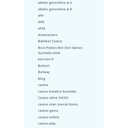
adobe generative ai 3
adobe generative ai 8
ahh
APK
at99
Aviamasters
Bdmbet Casino
Best Pokies Net Slot Games
Australia 2026
bet-riot.fr
Betriot
Betway
blog
casino
casino betalice Australia
Casino ohne OASIS
casino utan svensk licens
casino-game
casino-online
casino-play