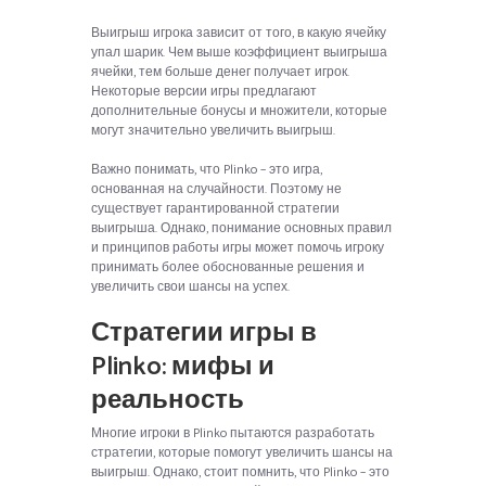
Выигрыш игрока зависит от того, в какую ячейку
упал шарик. Чем выше коэффициент выигрыша
ячейки, тем больше денег получает игрок.
Некоторые версии игры предлагают
дополнительные бонусы и множители, которые
могут значительно увеличить выигрыш.
Важно понимать, что Plinko – это игра,
основанная на случайности. Поэтому не
существует гарантированной стратегии
выигрыша. Однако, понимание основных правил
и принципов работы игры может помочь игроку
принимать более обоснованные решения и
увеличить свои шансы на успех.
Стратегии игры в
Plinko: мифы и
реальность
Многие игроки в Plinko пытаются разработать
стратегии, которые помогут увеличить шансы на
выигрыш. Однако, стоит помнить, что Plinko – это