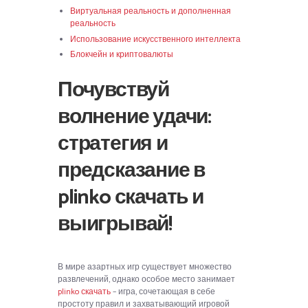
Виртуальная реальность и дополненная
реальность
Использование искусственного интеллекта
Блокчейн и криптовалюты
Почувствуй
волнение удачи:
стратегия и
предсказание в
plinko скачать и
выигрывай!
В мире азартных игр существует множество
развлечений, однако особое место занимает
plinko скачать
– игра, сочетающая в себе
простоту правил и захватывающий игровой