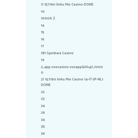
1) 157190 links Mix Casino DONE
10
1000A Z
14
15
16
17
181-Spinbara Casino
19
2_app.voxcasino.voxapp&hl=pl_1000
0
2) 157190 links Mix Casino (4-IT-JP-NL)
DONE
22
23
24
26
34
35
36