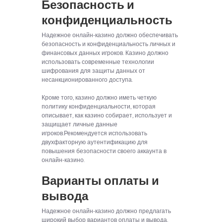
Безопасность и
конфиденциальность
Надежное онлайн-казино должно обеспечивать
безопасность и конфиденциальность личных и
финансовых данных игроков. Казино должно
использовать современные технологии
шифрования для защиты данных от
несанкционированного доступа.
Кроме того, казино должно иметь четкую
политику конфиденциальности, которая
описывает, как казино собирает, использует и
защищает личные данные
игроков.Рекомендуется использовать
двухфакторную аутентификацию для
повышения безопасности своего аккаунта в
онлайн-казино.
Варианты оплаты и
вывода
Надежное онлайн-казино должно предлагать
широкий выбор вариантов оплаты и вывода,