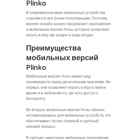
Plinko
В современном мире мобильные устройства
становятся все более популярными. Поэтому
многие онлайн-казино предлагают приложения
и мобильные версии Plinko, которые позволяют
играть в игру где угодно и когда угодно.
Преимущества
мобильных версий
Plinko
Мобильные версии Plinko имеют ряд
преимуществ перед десктопными версиями. Во-
первых, они позволяют играть в игру в любое
время и в любом месте, где есть доступ к
Интернету.
Во-вторых, мобильные версии Plinko обычно
оптимизированы для мобильных устройств, что
обеспечивает более плавный и удобный
игровой процесс.
В-третьих, некоторые мобильные приложения