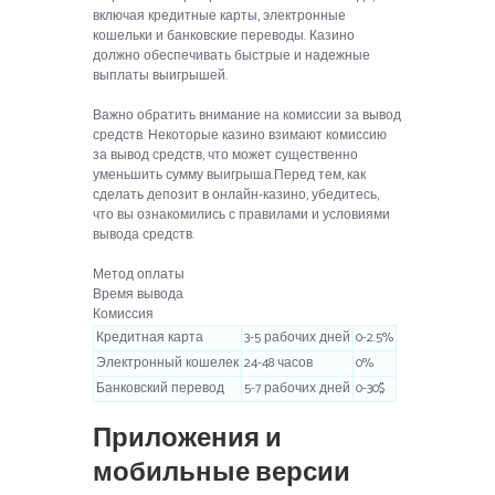
включая кредитные карты, электронные
кошельки и банковские переводы. Казино
должно обеспечивать быстрые и надежные
выплаты выигрышей.
Важно обратить внимание на комиссии за вывод
средств. Некоторые казино взимают комиссию
за вывод средств, что может существенно
уменьшить сумму выигрыша.Перед тем, как
сделать депозит в онлайн-казино, убедитесь,
что вы ознакомились с правилами и условиями
вывода средств.
Метод оплаты
Время вывода
Комиссия
Кредитная карта
3-5 рабочих дней
0-2.5%
Электронный кошелек
24-48 часов
0%
Банковский перевод
5-7 рабочих дней
0-30$
Приложения и
мобильные версии