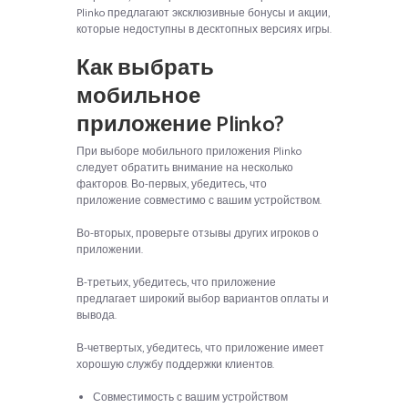
Plinko предлагают эксклюзивные бонусы и акции,
которые недоступны в десктопных версиях игры.
Как выбрать
мобильное
приложение Plinko?
При выборе мобильного приложения Plinko
следует обратить внимание на несколько
факторов. Во-первых, убедитесь, что
приложение совместимо с вашим устройством.
Во-вторых, проверьте отзывы других игроков о
приложении.
В-третьих, убедитесь, что приложение
предлагает широкий выбор вариантов оплаты и
вывода.
В-четвертых, убедитесь, что приложение имеет
хорошую службу поддержки клиентов.
Совместимость с вашим устройством