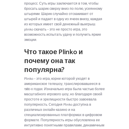
процесс. Суть игры заключается в том, чтобы
бросать шарик сверху вниз по полю, усеянному
штырями. Шарик случайно отскакивает от
штырей и падает в одну из ячеек внизу, каждая
из которых имеет свой денежный выигрыш.
plinko скачать – это не просто игра, это
возможность испытать удачу и получить яркие
эмоции.
Что такое Plinko и
почему она так
популярна?
Plinko – это игра, корни которой уходят в
американское телешоу, транслировавшееся в
1980-х годах. Изначально игра была частью более
масштабного игрового шоу, но благодаря своей
простоте и зрелищности быстро завоевала
популярность. Сегодня Plinko доступна в
различных онлайн-казино и на
специализированных платформах в цифровом
формате. Популярность игры обусловлена ее
интуитивно понятными правилами, динамичным