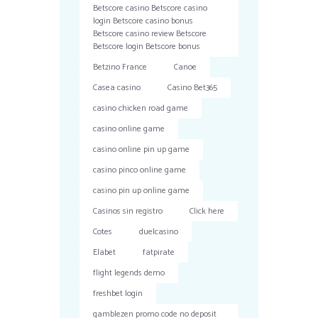
Betscore casino Betscore casino
login Betscore casino bonus
Betscore casino review Betscore
Betscore login Betscore bonus
Betzino France
Canoe
Casea casino
Casino Bet365
casino chicken road game
casino online game
casino online pin up game
casino pinco online game
casino pin up online game
Casinos sin registro
Click here
Cotes
duelcasino
Elabet
fatpirate
flight legends demo
freshbet login
gamblezen promo code no deposit