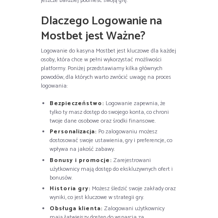
jeszcze bardziej podnieść swoją grę.
Dlaczego Logowanie na
Mostbet jest Ważne?
Logowanie do kasyna Mostbet jest kluczowe dla każdej
osoby, która chce w pełni wykorzystać możliwości
platformy. Poniżej przedstawiamy kilka głównych
powodów, dla których warto zwrócić uwagę na proces
logowania:
Bezpieczeństwo:
Logowanie zapewnia, że
tylko ty masz dostęp do swojego konta, co chroni
twoje dane osobowe oraz środki finansowe.
Personalizacja:
Po zalogowaniu możesz
dostosować swoje ustawienia, gry i preferencje, co
wpływa na jakość zabawy.
Bonusy i promocje:
Zarejestrowani
użytkownicy mają dostęp do ekskluzywnych ofert i
bonusów.
Historia gry:
Możesz śledzić swoje zakłady oraz
wyniki, co jest kluczowe w strategii gry.
Obsługa klienta:
Zalogowani użytkownicy
mają łatwiejszy dostęp do wsparcia za