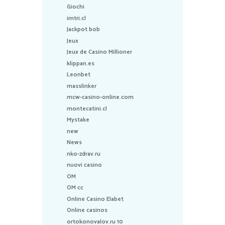
Giochi
imtri.cl
Jackpot bob
Jeux
Jeux de Casino Millioner
klippan.es
Leonbet
masslinker
mcw-casino-online.com
montecatini.cl
Mystake
new
News
nko-zdrav.ru
nuovi casino
OM
OM cc
Online Casino Elabet
Online casinos
ortokonovalov.ru 10