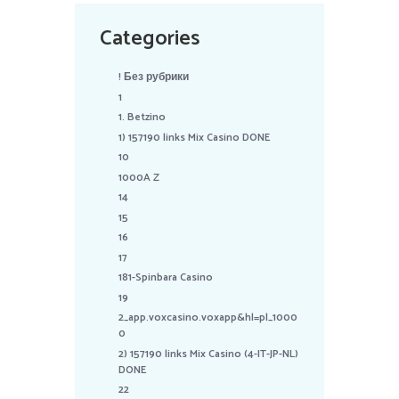
Categories
! Без рубрики
1
1. Betzino
1) 157190 links Mix Casino DONE
10
1000A Z
14
15
16
17
181-Spinbara Casino
19
2_app.voxcasino.voxapp&hl=pl_1000
0
2) 157190 links Mix Casino (4-IT-JP-NL)
DONE
22