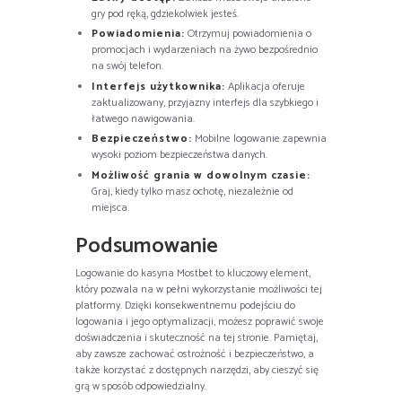
gry pod ręką, gdziekolwiek jesteś.
Powiadomienia:
Otrzymuj powiadomienia o
promocjach i wydarzeniach na żywo bezpośrednio
na swój telefon.
Interfejs użytkownika:
Aplikacja oferuje
zaktualizowany, przyjazny interfejs dla szybkiego i
łatwego nawigowania.
Bezpieczeństwo:
Mobilne logowanie zapewnia
wysoki poziom bezpieczeństwa danych.
Możliwość grania w dowolnym czasie:
Graj, kiedy tylko masz ochotę, niezależnie od
miejsca.
Podsumowanie
Logowanie do kasyna Mostbet to kluczowy element,
który pozwala na w pełni wykorzystanie możliwości tej
platformy. Dzięki konsekwentnemu podejściu do
logowania i jego optymalizacji, możesz poprawić swoje
doświadczenia i skuteczność na tej stronie. Pamiętaj,
aby zawsze zachować ostrożność i bezpieczeństwo, a
także korzystać z dostępnych narzędzi, aby cieszyć się
grą w sposób odpowiedzialny.