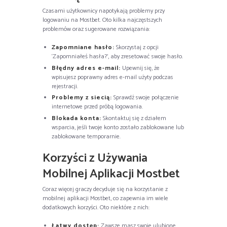
Czasami użytkownicy napotykają problemy przy
logowaniu na Mostbet. Oto kilka najczęstszych
problemów oraz sugerowane rozwiązania:
Zapomniane hasło:
Skorzystaj z opcji
‘Zapomniałeś hasła?’, aby zresetować swoje hasło.
Błędny adres e-mail:
Upewnij się, że
wpisujesz poprawny adres e-mail użyty podczas
rejestracji.
Problemy z siecią:
Sprawdź swoje połączenie
internetowe przed próbą logowania.
Blokada konta:
Skontaktuj się z działem
wsparcia, jeśli twoje konto zostało zablokowane lub
zablokowane temporarnie.
Korzyści z Używania
Mobilnej Aplikacji Mostbet
Coraz więcej graczy decyduje się na korzystanie z
mobilnej aplikacji Mostbet, co zapewnia im wiele
dodatkowych korzyści. Oto niektóre z nich:
Łatwy dostęp:
Zawsze masz swoje ulubione