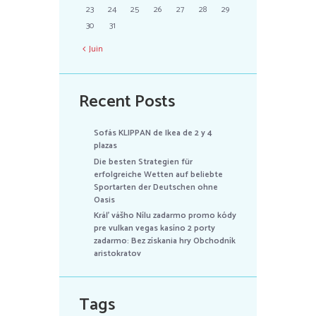
23
24
25
26
27
28
29
30
31
Juin
Recent Posts
Sofás KLIPPAN de Ikea de 2 y 4
plazas
Die besten Strategien für
erfolgreiche Wetten auf beliebte
Sportarten der Deutschen ohne
Oasis
Kráľ vášho Nílu zadarmo promo kódy
pre vulkan vegas kasíno 2 porty
zadarmo: Bez získania hry Obchodník
aristokratov
Tags