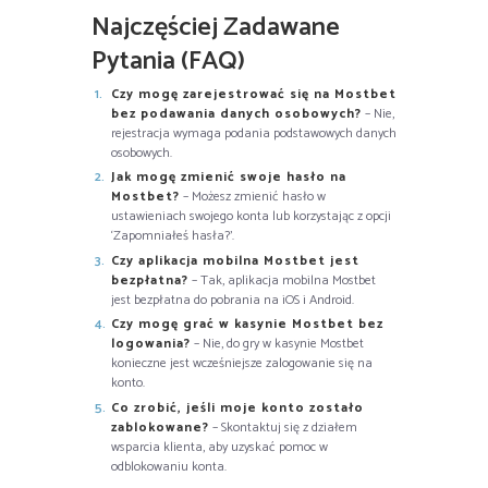
Najczęściej Zadawane
Pytania (FAQ)
Czy mogę zarejestrować się na Mostbet
bez podawania danych osobowych?
– Nie,
rejestracja wymaga podania podstawowych danych
osobowych.
Jak mogę zmienić swoje hasło na
Mostbet?
– Możesz zmienić hasło w
ustawieniach swojego konta lub korzystając z opcji
‘Zapomniałeś hasła?’.
Czy aplikacja mobilna Mostbet jest
bezpłatna?
– Tak, aplikacja mobilna Mostbet
jest bezpłatna do pobrania na iOS i Android.
Czy mogę grać w kasynie Mostbet bez
logowania?
– Nie, do gry w kasynie Mostbet
konieczne jest wcześniejsze zalogowanie się na
konto.
Co zrobić, jeśli moje konto zostało
zablokowane?
– Skontaktuj się z działem
wsparcia klienta, aby uzyskać pomoc w
odblokowaniu konta.