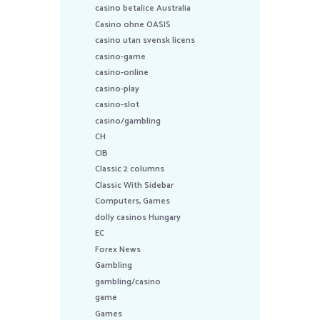
casino betalice Australia
Casino ohne OASIS
casino utan svensk licens
casino-game
casino-online
casino-play
casino-slot
casino/gambling
CH
CIB
Classic 2 columns
Classic With Sidebar
Computers, Games
dolly casinos Hungary
EC
Forex News
Gambling
gambling/casino
game
Games