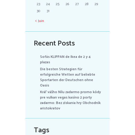
23
24
25
26
27
28
29
30
31
Juin
Recent Posts
Sofás KLIPPAN de Ikea de 2 y 4
plazas
Die besten Strategien für
erfolgreiche Wetten auf beliebte
Sportarten der Deutschen ohne
Oasis
Kráľ vášho Nílu zadarmo promo kódy
pre vulkan vegas kasíno 2 porty
zadarmo: Bez získania hry Obchodník
aristokratov
Tags