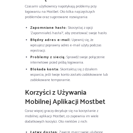
Czasami użytkownicy napotykają problemy przy
logowaniu na Mostbet. Oto kilka najczęstszych
problemów oraz sugerowane rozwiązania:
Zapomniane hasło:
Skorzystaj z opcji
‘Zapomniałeś hasła?’, aby zresetować swoje hasło.
Błędny adres e-mail:
Upewnij się, że
wpisujesz poprawny adres e-mail użyty podczas
rejestracji.
Problemy z siecią:
Sprawdź swoje połączenie
internetowe przed próbą logowania.
Blokada konta:
Skontaktuj się z działem
wsparcia, jeśli twoje konto zostało zablokowane lub
zablokowane temporarnie.
Korzyści z Używania
Mobilnej Aplikacji Mostbet
Coraz więcej graczy decyduje się na korzystanie z
mobilnej aplikacji Mostbet, co zapewnia im wiele
dodatkowych korzyści. Oto niektóre z nich:
Łatwy dostęp:
Zawsze masz swoje ulubione