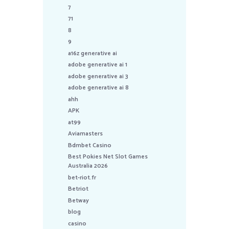
7
71
8
9
a16z generative ai
adobe generative ai 1
adobe generative ai 3
adobe generative ai 8
ahh
APK
at99
Aviamasters
Bdmbet Casino
Best Pokies Net Slot Games
Australia 2026
bet-riot.fr
Betriot
Betway
blog
casino