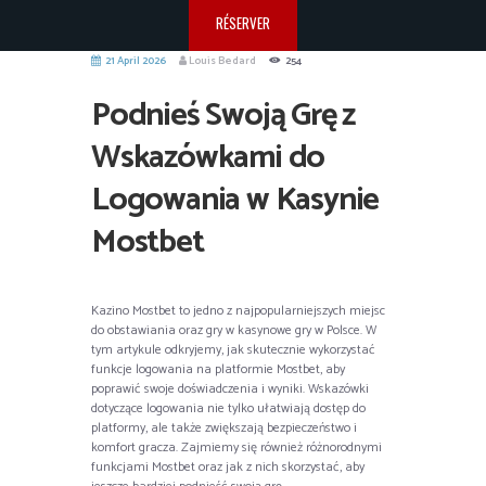
RÉSERVER
21 April 2026
Louis Bedard
254
Podnieś Swoją Grę z
Wskazówkami do
Logowania w Kasynie
Mostbet
Kazino Mostbet to jedno z najpopularniejszych miejsc
do obstawiania oraz gry w kasynowe gry w Polsce. W
tym artykule odkryjemy, jak skutecznie wykorzystać
funkcje logowania na platformie Mostbet, aby
poprawić swoje doświadczenia i wyniki. Wskazówki
dotyczące logowania nie tylko ułatwiają dostęp do
platformy, ale także zwiększają bezpieczeństwo i
komfort gracza. Zajmiemy się również różnorodnymi
funkcjami Mostbet oraz jak z nich skorzystać, aby