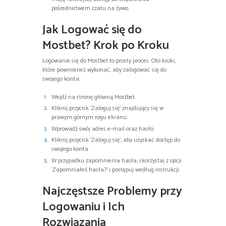
pośrednictwem czatu na żywo.
Jak Logować się do
Mostbet? Krok po Kroku
Logowanie się do Mostbet to prosty proces. Oto kroki,
które powinieneś wykonać, aby zalogować się do
swojego konta:
Wejdź na stronę główną Mostbet.
Kliknij przycisk ‘Zaloguj się’ znajdujący się w
prawym górnym rogu ekranu.
Wprowadź swój adres e-mail oraz hasło.
Kliknij przycisk ‘Zaloguj się’, aby uzyskać dostęp do
swojego konta.
W przypadku zapomnienia hasła, skorzystaj z opcji
‘Zapomniałeś hasła?’ i postępuj według instrukcji.
Najczęstsze Problemy przy
Logowaniu i Ich
Rozwiązania