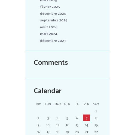
mars 2025
février 2025
décembre 2024
septembre 2024
août 2024
mars 2024
décembre 2023
Comments
Calendar
DIM
LUN
MAR
MER
JEU
VEN
SAM
1
2
3
4
5
6
7
8
9
10
11
12
13
14
15
16
17
18
19
20
21
22