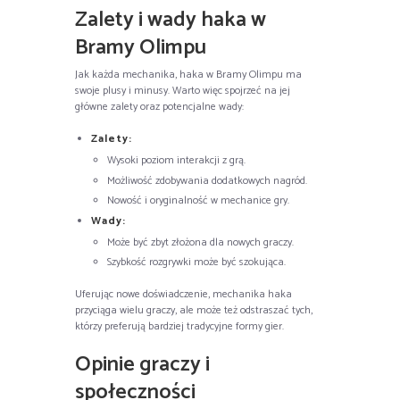
Zalety i wady haka w
Bramy Olimpu
Jak każda mechanika, haka w Bramy Olimpu ma
swoje plusy i minusy. Warto więc spojrzeć na jej
główne zalety oraz potencjalne wady:
Zalety:
Wysoki poziom interakcji z grą.
Możliwość zdobywania dodatkowych nagród.
Nowość i oryginalność w mechanice gry.
Wady:
Może być zbyt złożona dla nowych graczy.
Szybkość rozgrywki może być szokująca.
Uferując nowe doświadczenie, mechanika haka
przyciąga wielu graczy, ale może też odstraszać tych,
którzy preferują bardziej tradycyjne formy gier.
Opinie graczy i
społeczności