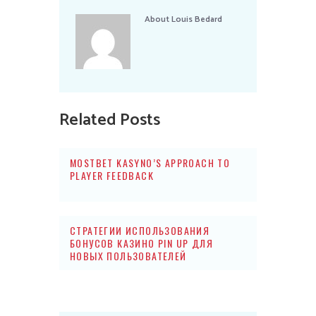
About
Louis Bedard
Related Posts
MOSTBET KASYNO’S APPROACH TO
PLAYER FEEDBACK
СТРАТЕГИИ ИСПОЛЬЗОВАНИЯ
БОНУСОВ КАЗИНО PIN UP ДЛЯ
НОВЫХ ПОЛЬЗОВАТЕЛЕЙ