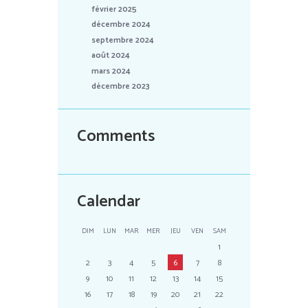
février 2025
décembre 2024
septembre 2024
août 2024
mars 2024
décembre 2023
Comments
Calendar
DIM
LUN
MAR
MER
JEU
VEN
SAM
1
2
3
4
5
6
7
8
9
10
11
12
13
14
15
16
17
18
19
20
21
22