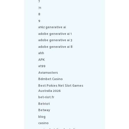
7
71
8
9
a16z generative ai
adobe generative ai 1
adobe generative ai 3
adobe generative ai 8
ahh
APK
at99
Aviamasters
Bdmbet Casino
Best Pokies Net Slot Games
Australia 2026
bet-riot.fr
Betriot
Betway
blog
casino