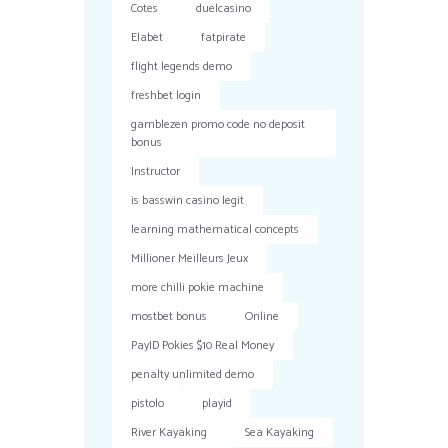
Cotes
duelcasino
Elabet
fatpirate
flight legends demo
freshbet login
gamblezen promo code no deposit
bonus
Instructor
is basswin casino legit
learning mathematical concepts
Millioner Meilleurs Jeux
more chilli pokie machine
mostbet bonus
Online
PayID Pokies $10 Real Money
penalty unlimited demo
pistolo
playid
River Kayaking
Sea Kayaking