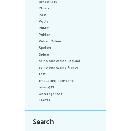
pcheelka.ru
Plinko
Post
Postv
Public
Publick
Retrait Online
Spellen
Spiele
spino bon casino England
spino bon casino France
test
tmeCasino_LakiWorld
ufavip777
Uncategorized
Текста
Search