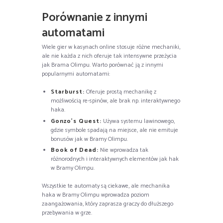
Porównanie z innymi
automatami
Wiele gier w kasynach online stosuje różne mechaniki,
ale nie każda z nich oferuje tak intensywne przeżycia
jak Brama Olimpu. Warto porównać ją z innymi
popularnymi automatami:
Starburst:
Oferuje prostą mechanikę z
możliwością re-spinów, ale brak np. interaktywnego
haka.
Gonzo’s Quest:
Używa systemu lawinowego,
gdzie symbole spadają na miejsce, ale nie emituje
bonusów jak w Bramy Olimpu.
Book of Dead:
Nie wprowadza tak
różnorodnych i interaktywnych elementów jak hak
w Bramy Olimpu.
Wszystkie te automaty są ciekawe, ale mechanika
haka w Bramy Olimpu wprowadza poziom
zaangażowania, który zaprasza graczy do dłuższego
przebywania w grze.