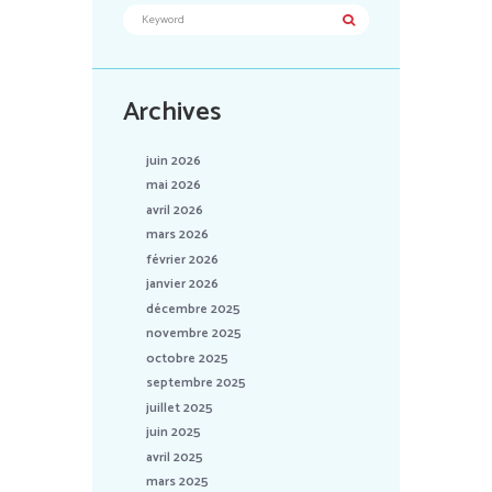
Archives
juin 2026
mai 2026
avril 2026
mars 2026
février 2026
janvier 2026
décembre 2025
novembre 2025
octobre 2025
septembre 2025
juillet 2025
juin 2025
avril 2025
mars 2025