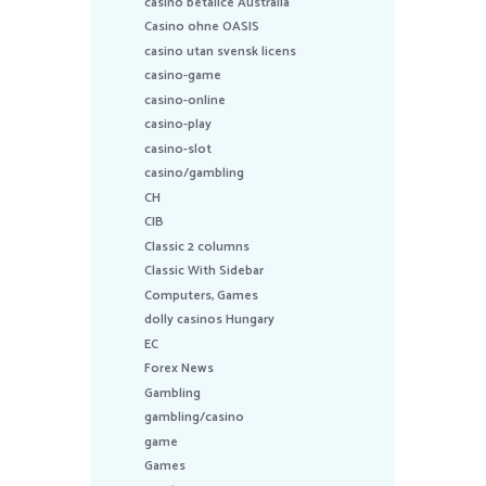
casino betalice Australia
Casino ohne OASIS
casino utan svensk licens
casino-game
casino-online
casino-play
casino-slot
casino/gambling
CH
CIB
Classic 2 columns
Classic With Sidebar
Computers, Games
dolly casinos Hungary
EC
Forex News
Gambling
gambling/casino
game
Games