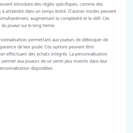
peuvent introduire des règles spécifiques, comme des
s à atteindre dans un temps limité. D’autres modes peuvent
simultanément, augmentant la complexité et le défi. Ces
t du joueur sur le long terme.
rsonnalisation, permettant aux joueurs de débloquer de
parence de leur poule. Ces options peuvent être
n effectuant des achats intégrés. La personnalisation
permet aux joueurs de se sentir plus investis dans leur
personnalisation disponibles: