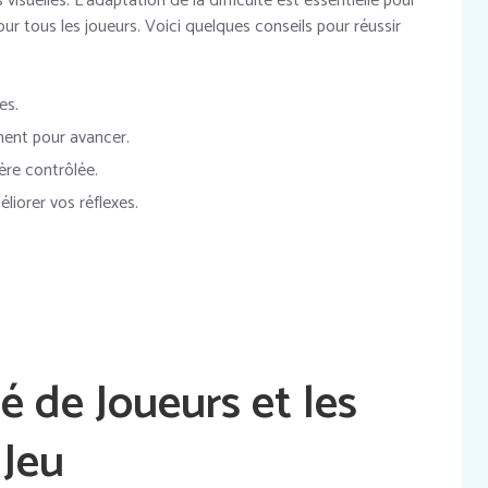
visuelles. L’adaptation de la difficulté est essentielle pour
ur tous les joueurs. Voici quelques conseils pour réussir
es.
ent pour avancer.
ière contrôlée.
liorer vos réflexes.
de Joueurs et les
 Jeu