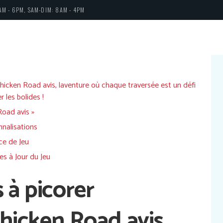
AM - 6PM, SAM-DIM: 8AM - 4PM
Chicken Road avis, laventure où chaque traversée est un défi
les bolides !
oad avis »
nnalisations
nce de Jeu
s à Jour du Jeu
 à picorer
Chicken Road avis,