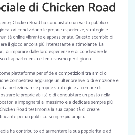
ciale di Chicken Road
lgente, Chicken Road ha conquistato un vasto pubblico
giocatori condividono le proprie esperienze, strategie e
omunità online vibrante e appassionata. Questo scambio di
dere il gioco ancora più interessante e stimolante. La
ori, di imparare dalle loro esperienze e di condividere le
nso di appartenenza e l’entusiasmo per il gioco.
 come piattaforma per sfide e competizioni tra amici o
sione competitiva aggiunge un ulteriore livello di emozione e
ri a perfezionare le proprie strategie e a cercare di
imostrare le proprie abilità e di conquistare un posto nella
 giocatori a impegnarsi al massimo e a dedicare sempre più
Chicken Road testimonia la sua capacità di creare
tificante per un pubblico sempre più ampio.
media ha contribuito ad aumentare la sua popolarità e ad