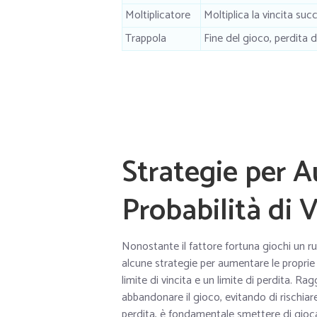
Moltiplicatore
Moltiplica la vincita suc
Trappola
Fine del gioco, perdita d
Strategie per 
Probabilità di V
Nonostante il fattore fortuna giochi un ru
alcune strategie per aumentare le proprie p
limite di vincita e un limite di perdita. Ragg
abbandonare il gioco, evitando di rischiare
perdita, è fondamentale smettere di gioca