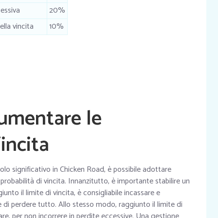
cessiva
20%
ella vincita
10%
Aumentare le
incita
olo significativo in Chicken Road, è possibile adottare
robabilità di vincita. Innanzitutto, è importante stabilire un
iunto il limite di vincita, è consigliabile incassare e
 di perdere tutto. Allo stesso modo, raggiunto il limite di
re, per non incorrere in perdite eccessive. Una gestione