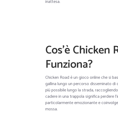
inattesa.
Cos’è Chicken
Funziona?
Chicken Road è un gioco online che si ba
gallina lungo un percorso disseminato di ost
più possibile lungo la strada, raccogliendo
cadere in una trappola significa perdere 
particolarmente emozionante e coinvolgen
mossa.