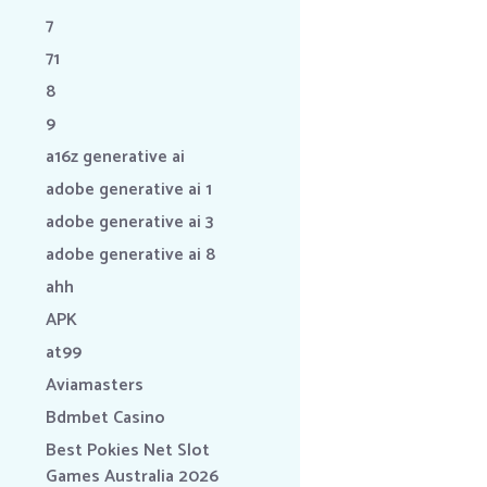
7
71
8
9
a16z generative ai
adobe generative ai 1
adobe generative ai 3
adobe generative ai 8
ahh
APK
at99
Aviamasters
Bdmbet Casino
Best Pokies Net Slot
Games Australia 2026