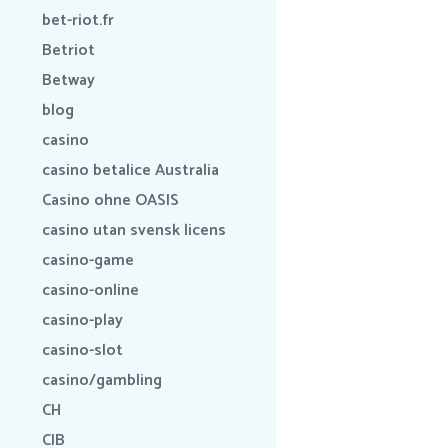
bet-riot.fr
Betriot
Betway
blog
casino
casino betalice Australia
Casino ohne OASIS
casino utan svensk licens
casino-game
casino-online
casino-play
casino-slot
casino/gambling
CH
CIB