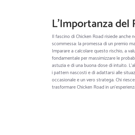
L’Importanza del 
Il fascino di Chicken Road risiede anche n
scommessa: la promessa di un premio mag
Imparare a calcolare questo rischio, a val
fondamentale per massimizzare le probabil
astuzia e di una buona dose di intuito. L’
i pattern nascosti e di adattarsi alle situa
occasionale e un vero stratega. Chi riesce
trasformare Chicken Road in un’esperienza