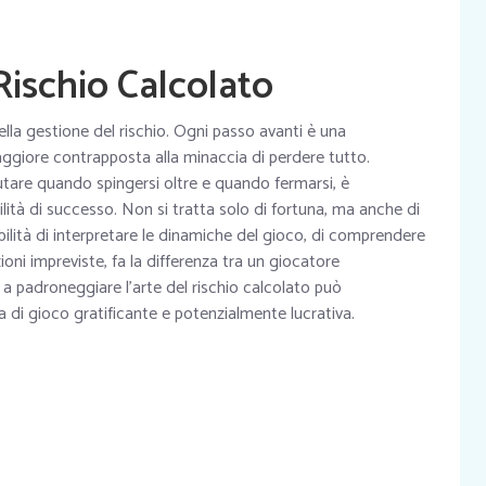
Rischio Calcolato
ella gestione del rischio. Ogni passo avanti è una
giore contrapposta alla minaccia di perdere tutto.
utare quando spingersi oltre e quando fermarsi, è
ità di successo. Non si tratta solo di fortuna, ma anche di
abilità di interpretare le dinamiche del gioco, di comprendere
zioni impreviste, fa la differenza tra un giocatore
 a padroneggiare l’arte del rischio calcolato può
 di gioco gratificante e potenzialmente lucrativa.