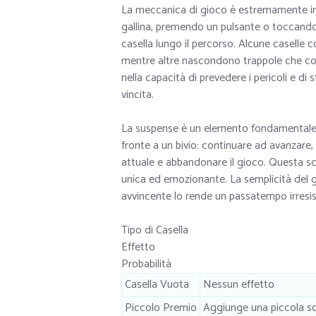
La meccanica di gioco è estremamente int
gallina, premendo un pulsante o toccando
casella lungo il percorso. Alcune caselle
mentre altre nascondono trappole che com
nella capacità di prevedere i pericoli e di 
vincita.
La suspense è un elemento fondamentale d
fronte a un bivio: continuare ad avanzare, 
attuale e abbandonare il gioco. Questa s
unica ed emozionante. La semplicità del g
avvincente lo rende un passatempo irresisti
Tipo di Casella
Effetto
Probabilità
Casella Vuota
Nessun effetto
Piccolo Premio
Aggiunge una piccola s