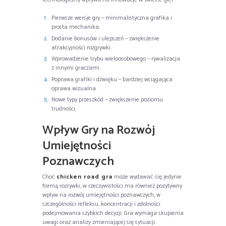
Pierwsze wersje gry – minimalistyczna grafika i
prosta mechanika.
Dodanie bonusów i ulepszeń – zwiększenie
atrakcyjności rozgrywki.
Wprowadzenie trybu wieloosobowego – rywalizacja
z innymi graczami.
Poprawa grafiki i dźwięku – bardziej wciągająca
oprawa wizualna.
Nowe typy przeszkód – zwiększenie poziomu
trudności.
Wpływ Gry na Rozwój
Umiejętności
Poznawczych
Choć
chicken road gra
może wydawać się jedynie
formą rozrywki, w rzeczywistości ma również pozytywny
wpływ na rozwój umiejętności poznawczych, w
szczególności refleksu, koncentracji i zdolności
podejmowania szybkich decyzji. Gra wymaga skupienia
uwagi oraz analizy zmieniającej się sytuacji.