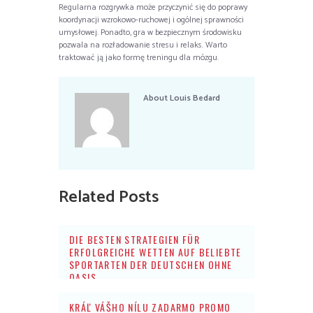
Regularna rozgrywka może przyczynić się do poprawy
koordynacji wzrokowo-ruchowej i ogólnej sprawności
umysłowej. Ponadto, gra w bezpiecznym środowisku
pozwala na rozładowanie stresu i relaks. Warto
traktować ją jako formę treningu dla mózgu.
About
Louis Bedard
Related Posts
DIE BESTEN STRATEGIEN FÜR
ERFOLGREICHE WETTEN AUF BELIEBTE
SPORTARTEN DER DEUTSCHEN OHNE
OASIS
KRÁĽ VÁŠHO NÍLU ZADARMO PROMO