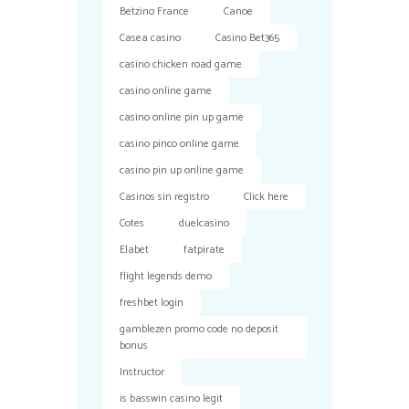
Betzino France
Canoe
Casea casino
Casino Bet365
casino chicken road game
casino online game
casino online pin up game
casino pinco online game
casino pin up online game
Casinos sin registro
Click here
Cotes
duelcasino
Elabet
fatpirate
flight legends demo
freshbet login
gamblezen promo code no deposit
bonus
Instructor
is basswin casino legit