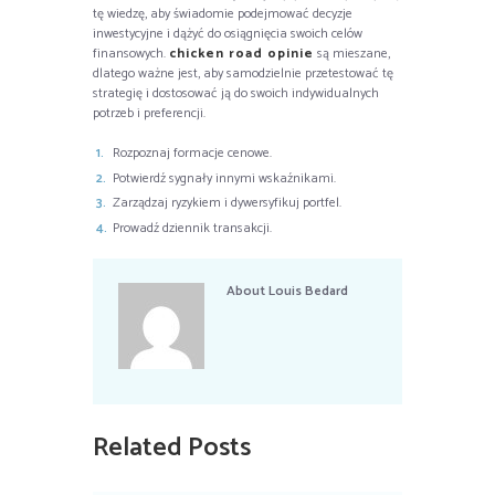
tę wiedzę, aby świadomie podejmować decyzje
inwestycyjne i dążyć do osiągnięcia swoich celów
finansowych.
chicken road opinie
są mieszane,
dlatego ważne jest, aby samodzielnie przetestować tę
strategię i dostosować ją do swoich indywidualnych
potrzeb i preferencji.
Rozpoznaj formacje cenowe.
Potwierdź sygnały innymi wskaźnikami.
Zarządzaj ryzykiem i dywersyfikuj portfel.
Prowadź dziennik transakcji.
About
Louis Bedard
Related Posts