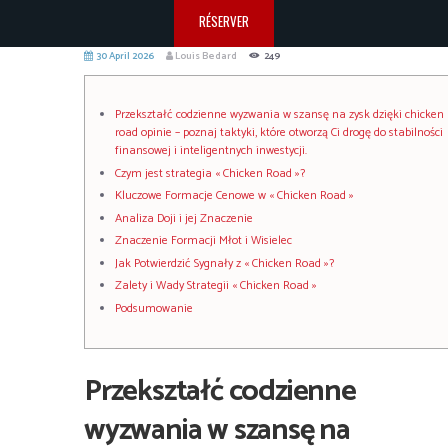
RÉSERVER
30 April 2026
Louis Bedard
249
Przekształć codzienne wyzwania w szansę na zysk dzięki chicken
road opinie – poznaj taktyki, które otworzą Ci drogę do stabilności
finansowej i inteligentnych inwestycji.
Czym jest strategia « Chicken Road »?
Kluczowe Formacje Cenowe w « Chicken Road »
Analiza Doji i jej Znaczenie
Znaczenie Formacji Młot i Wisielec
Jak Potwierdzić Sygnały z « Chicken Road »?
Zalety i Wady Strategii « Chicken Road »
Podsumowanie
Przekształć codzienne
wyzwania w szansę na