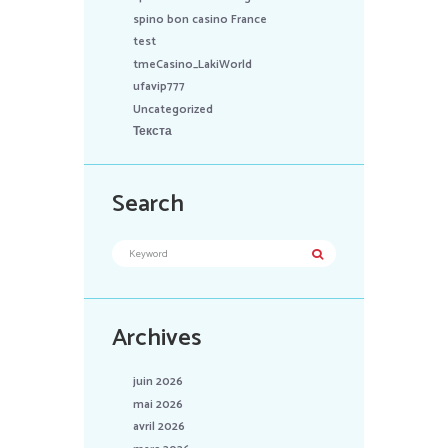
spino bon casino France
test
tmeCasino_LakiWorld
ufavip777
Uncategorized
Текста
Search
Archives
juin 2026
mai 2026
avril 2026