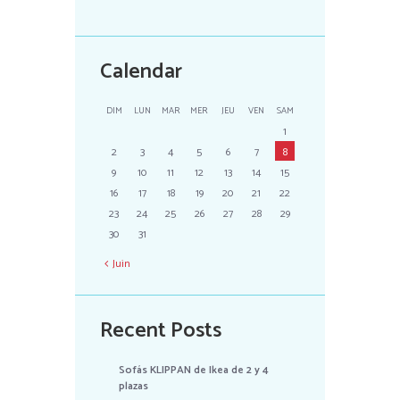
Calendar
DIM
LUN
MAR
MER
JEU
VEN
SAM
1
2
3
4
5
6
7
8
9
10
11
12
13
14
15
16
17
18
19
20
21
22
23
24
25
26
27
28
29
30
31
Juin
Recent Posts
Sofás KLIPPAN de Ikea de 2 y 4
plazas