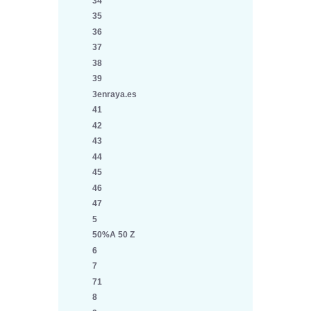
34
35
36
37
38
39
3enraya.es
41
42
43
44
45
46
47
5
50%A 50 Z
6
7
71
8