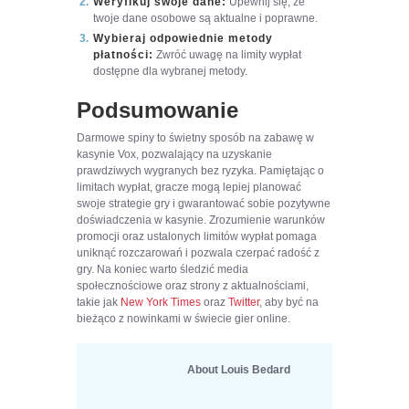
Weryfikuj swoje dane:
Upewnij się, że
twoje dane osobowe są aktualne i poprawne.
Wybieraj odpowiednie metody
płatności:
Zwróć uwagę na limity wypłat
dostępne dla wybranej metody.
Podsumowanie
Darmowe spiny to świetny sposób na zabawę w
kasynie Vox, pozwalający na uzyskanie
prawdziwych wygranych bez ryzyka. Pamiętając o
limitach wypłat, gracze mogą lepiej planować
swoje strategie gry i gwarantować sobie pozytywne
doświadczenia w kasynie. Zrozumienie warunków
promocji oraz ustalonych limitów wypłat pomaga
uniknąć rozczarowań i pozwala czerpać radość z
gry. Na koniec warto śledzić media
społecznościowe oraz strony z aktualnościami,
takie jak
New York Times
oraz
Twitter
, aby być na
bieżąco z nowinkami w świecie gier online.
About
Louis Bedard