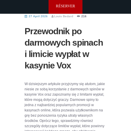
RÉSERVER
27 April 2026
Louis Bedard
216
Przewodnik po
darmowych spinach
i limicie wypłat w
kasynie Vox
W dzisiejszym artykule przyjrzymy się atutom, jakie
niesie ze sobą korzystanie z darmowych spinów w
kasynie Vox oraz zapoznamy się z limitami wypłat,
które mogą dotyczyć graczy. Darmowe spiny to
jedna z najbardziej popularnych promocji w
kasynach online, która pozwala użytkownikom na
grę bez ponoszenia ryzyka utraty własnych
środków. Oprócz tego, sprawdzimy również
szczegóły dotyczące limitów wypłat, które powinny