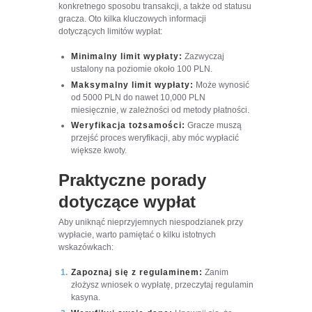
konkretnego sposobu transakcji, a także od statusu
gracza. Oto kilka kluczowych informacji
dotyczących limitów wypłat:
Minimalny limit wypłaty:
Zazwyczaj
ustalony na poziomie około 100 PLN.
Maksymalny limit wypłaty:
Może wynosić
od 5000 PLN do nawet 10,000 PLN
miesięcznie, w zależności od metody płatności.
Weryfikacja tożsamości:
Gracze muszą
przejść proces weryfikacji, aby móc wypłacić
większe kwoty.
Praktyczne porady
dotyczące wypłat
Aby uniknąć nieprzyjemnych niespodzianek przy
wypłacie, warto pamiętać o kilku istotnych
wskazówkach:
Zapoznaj się z regulaminem:
Zanim
złożysz wniosek o wypłatę, przeczytaj regulamin
kasyna.