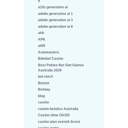
9
a16z generative ai
adobe generative ai 1
adobe generative ai 3
adobe generative ai 8
ahh
APK
at99
Aviamasters
Bdmbet Casino
Best Pokies Net Slot Games
Australia 2026
bet-riot.fr
Betriot
Betway
blog
casino
casino betalice Australia
Casino ohne OASIS
casino utan svensk licens