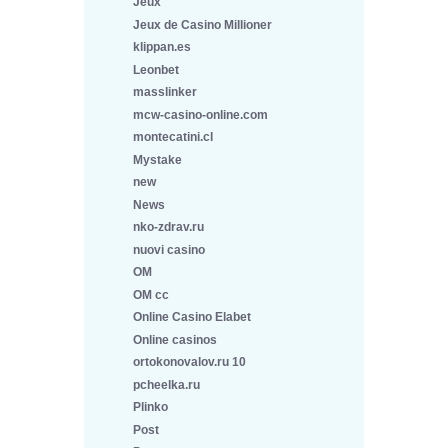
Jeux
Jeux de Casino Millioner
klippan.es
Leonbet
masslinker
mcw-casino-online.com
montecatini.cl
Mystake
new
News
nko-zdrav.ru
nuovi casino
OM
OM cc
Online Casino Elabet
Online casinos
ortokonovalov.ru 10
pcheelka.ru
Plinko
Post