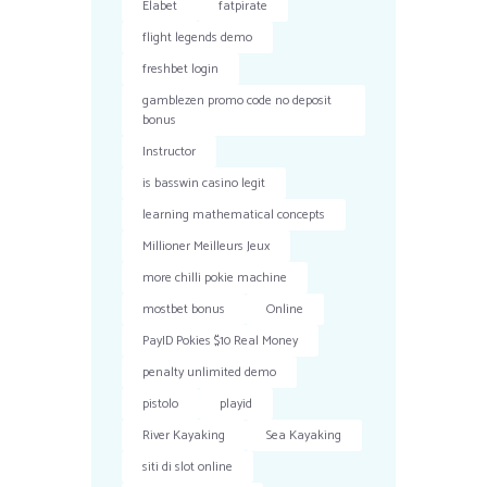
Elabet
fatpirate
flight legends demo
freshbet login
gamblezen promo code no deposit
bonus
Instructor
is basswin casino legit
learning mathematical concepts
Millioner Meilleurs Jeux
more chilli pokie machine
mostbet bonus
Online
PayID Pokies $10 Real Money
penalty unlimited demo
pistolo
playid
River Kayaking
Sea Kayaking
siti di slot online