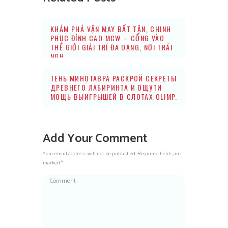
KHÁM PHÁ VẬN MAY BẤT TẬN, CHINH
PHỤC ĐỈNH CAO MCW – CỔNG VÀO
THẾ GIỚI GIẢI TRÍ ĐA DẠNG, NƠI TRẢI
NGH
ТЕНЬ МИНОТАВРА РАСКРОЙ СЕКРЕТЫ
ДРЕВНЕГО ЛАБИРИНТА И ОЩУТИ
МОЩЬ ВЫИГРЫШЕЙ В СЛОТАХ OLIMP.
Add Your Comment
Your email address will not be published. Required fields are
marked *