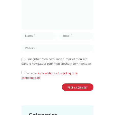
Enregistrer mon nom, mon e-mail et mon site
dans le navigateur pour mon prochain commentaire.
J’accepte
les conditions et la politique de
confidentialité