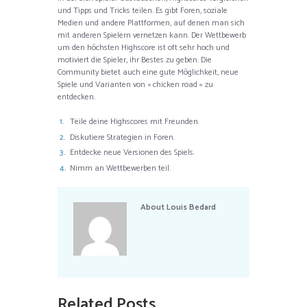
und Tipps und Tricks teilen. Es gibt Foren, soziale
Medien und andere Plattformen, auf denen man sich
mit anderen Spielern vernetzen kann. Der Wettbewerb
um den höchsten Highscore ist oft sehr hoch und
motiviert die Spieler, ihr Bestes zu geben. Die
Community bietet auch eine gute Möglichkeit, neue
Spiele und Varianten von « chicken road » zu
entdecken.
Teile deine Highscores mit Freunden.
Diskutiere Strategien in Foren.
Entdecke neue Versionen des Spiels.
Nimm an Wettbewerben teil.
About
Louis Bedard
Related Posts