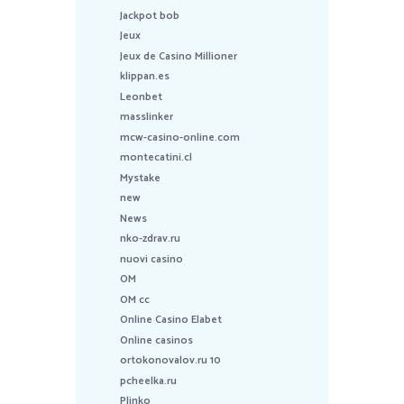
Jackpot bob
Jeux
Jeux de Casino Millioner
klippan.es
Leonbet
masslinker
mcw-casino-online.com
montecatini.cl
Mystake
new
News
nko-zdrav.ru
nuovi casino
OM
OM cc
Online Casino Elabet
Online casinos
ortokonovalov.ru 10
pcheelka.ru
Plinko