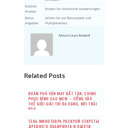
Statistik
Nutzen Sie statistische Auswertungen.
Analyse
Bonus
Achten Sie auf Bonusspiele und
Angebote
Multiplikatoren.
About
Louis Bedard
Related Posts
KHÁM PHÁ VẬN MAY BẤT TẬN, CHINH
PHỤC ĐỈNH CAO MCW – CỔNG VÀO
THẾ GIỚI GIẢI TRÍ ĐA DẠNG, NƠI TRẢI
NGH
ТЕНЬ МИНОТАВРА РАСКРОЙ СЕКРЕТЫ
ДРЕВНЕГО ЛАБИРИНТА И ОЩУТИ