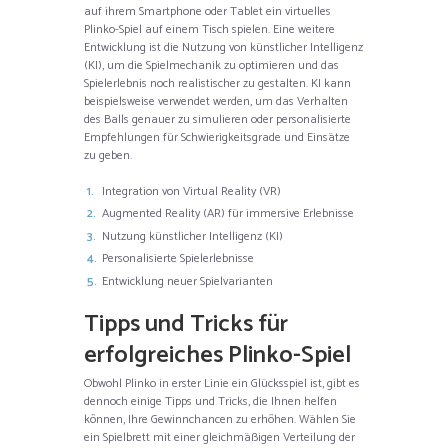
auf ihrem Smartphone oder Tablet ein virtuelles
Plinko-Spiel auf einem Tisch spielen. Eine weitere
Entwicklung ist die Nutzung von künstlicher Intelligenz
(KI), um die Spielmechanik zu optimieren und das
Spielerlebnis noch realistischer zu gestalten. KI kann
beispielsweise verwendet werden, um das Verhalten
des Balls genauer zu simulieren oder personalisierte
Empfehlungen für Schwierigkeitsgrade und Einsätze
zu geben.
Integration von Virtual Reality (VR)
Augmented Reality (AR) für immersive Erlebnisse
Nutzung künstlicher Intelligenz (KI)
Personalisierte Spielerlebnisse
Entwicklung neuer Spielvarianten
Tipps und Tricks für
erfolgreiches Plinko-Spiel
Obwohl Plinko in erster Linie ein Glücksspiel ist, gibt es
dennoch einige Tipps und Tricks, die Ihnen helfen
können, Ihre Gewinnchancen zu erhöhen. Wählen Sie
ein Spielbrett mit einer gleichmäßigen Verteilung der