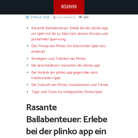
RÉSERVER
21 March 2026
Louis Bedard
300
Rasante Ballabenteuer: Erlebe bei der plinko app
ein Spiel mit bis zu 1000-fach deinen Einsatz und
prickelnder Spannung.
Das Prinzip von Plinko: Ein klassisches Spiel neu
entdeckt
Strategien und Taktiken bei Plinko
Die verschiedenen Varianten der plinko app
Die Vorteile der plinko app gegenüber dem
traditionellen Spiel
Die Zukunft von Plinko: Innovationen und Trends
Tipps und Tricks für erfolgreiches Plinko-Spiel
Rasante
Ballabenteuer: Erlebe
bei der plinko app ein