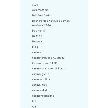
at99
Aviamasters
Bdmbet Casino
Best Pokies Net Slot Games
Australia 2026
bet-riot.fr
Betriot
Betway
blog
casino
casino betalice Australia
Casino ohne OASIS
casino utan svensk licens
casino-game
casino-online
casino-play
casino-slot
casino/gambling
CH
CIB