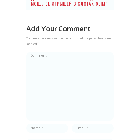
МОЩЬ ВЫИГРЫШЕЙ В СЛОТАХ OLIMP.
Add Your Comment
Your email address will not be published. Required fields are
marked *