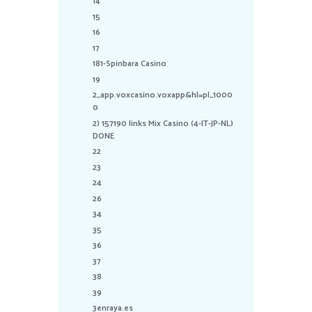
14
15
16
17
181-Spinbara Casino
19
2_app.voxcasino.voxapp&hl=pl_1000
0
2) 157190 links Mix Casino (4-IT-JP-NL)
DONE
22
23
24
26
34
35
36
37
38
39
3enraya.es