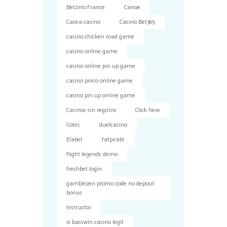
Betzino France
Canoe
Casea casino
Casino Bet365
casino chicken road game
casino online game
casino online pin up game
casino pinco online game
casino pin up online game
Casinos sin registro
Click here
Cotes
duelcasino
Elabet
fatpirate
flight legends demo
freshbet login
gamblezen promo code no deposit
bonus
Instructor
is basswin casino legit