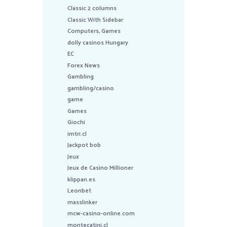
Classic 2 columns
Classic With Sidebar
Computers, Games
dolly casinos Hungary
EC
Forex News
Gambling
gambling/casino
game
Games
Giochi
imtri.cl
Jackpot bob
Jeux
Jeux de Casino Millioner
klippan.es
Leonbet
masslinker
mcw-casino-online.com
montecatini.cl