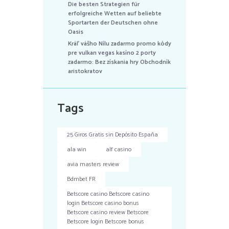
Die besten Strategien für
erfolgreiche Wetten auf beliebte
Sportarten der Deutschen ohne
Oasis
Kráľ vášho Nílu zadarmo promo kódy
pre vulkan vegas kasíno 2 porty
zadarmo: Bez získania hry Obchodník
aristokratov
Tags
25 Giros Gratis sin Depósito España
ala win
alf casino
avia masters review
Bdmbet FR
Betscore casino Betscore casino
login Betscore casino bonus
Betscore casino review Betscore
Betscore login Betscore bonus