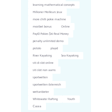
learning mathematical concepts
Millioner Meilleurs Jeux
more chilli pokie machine
mostbet bonus
Online
PayID Pokies $10 Real Money
penalty unlimited demo
pistolo
playid
River Kayaking
Sea Kayaking
siti di slot online
siti slot non aams
sportwetten
sportwetten österreich
wettanbieter
Whitewater Rafting
Youth
Сasea