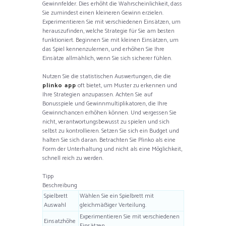
Gewinnfelder. Dies erhöht die Wahrscheinlichkeit, dass
Sie zumindest einen kleineren Gewinn erzielen.
Experimentieren Sie mit verschiedenen Einsätzen, um
herauszufinden, welche Strategie für Sie am besten
funktioniert. Beginnen Sie mit kleinen Einsätzen, um
das Spiel kennenzulernen, und erhöhen Sie Ihre
Einsätze allmählich, wenn Sie sich sicherer fühlen.
Nutzen Sie die statistischen Auswertungen, die die
plinko app
oft bietet, um Muster zu erkennen und
Ihre Strategien anzupassen. Achten Sie auf
Bonusspiele und Gewinnmultiplikatoren, die Ihre
Gewinnchancen erhöhen können. Und vergessen Sie
nicht, verantwortungsbewusst zu spielen und sich
selbst zu kontrollieren. Setzen Sie sich ein Budget und
halten Sie sich daran. Betrachten Sie Plinko als eine
Form der Unterhaltung und nicht als eine Möglichkeit,
schnell reich zu werden.
Tipp
Beschreibung
Spielbrett
Wählen Sie ein Spielbrett mit
Auswahl
gleichmäßiger Verteilung.
Experimentieren Sie mit verschiedenen
Einsatzhöhe
Einsätzen.