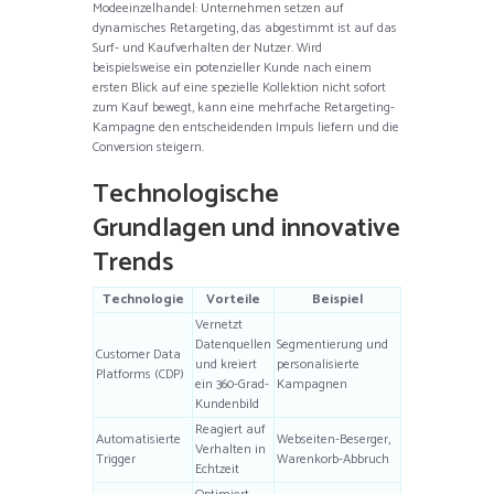
Modeeinzelhandel: Unternehmen setzen auf
dynamisches Retargeting, das abgestimmt ist auf das
Surf- und Kaufverhalten der Nutzer. Wird
beispielsweise ein potenzieller Kunde nach einem
ersten Blick auf eine spezielle Kollektion nicht sofort
zum Kauf bewegt, kann eine mehrfache Retargeting-
Kampagne den entscheidenden Impuls liefern und die
Conversion steigern.
Technologische
Grundlagen und innovative
Trends
Technologie
Vorteile
Beispiel
Vernetzt
Datenquellen
Segmentierung und
Customer Data
und kreiert
personalisierte
Platforms (CDP)
ein 360-Grad-
Kampagnen
Kundenbild
Reagiert auf
Automatisierte
Webseiten-Beserger,
Verhalten in
Trigger
Warenkorb-Abbruch
Echtzeit