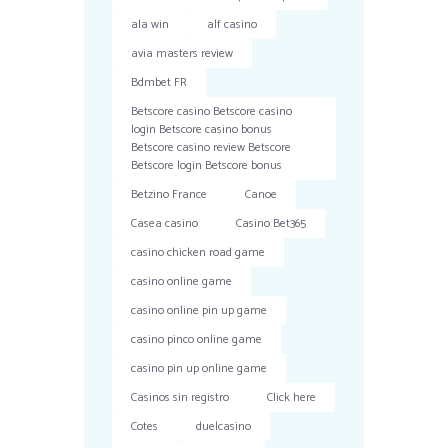
ala win
alf casino
avia masters review
Bdmbet FR
Betscore casino Betscore casino
login Betscore casino bonus
Betscore casino review Betscore
Betscore login Betscore bonus
Betzino France
Canoe
Casea casino
Casino Bet365
casino chicken road game
casino online game
casino online pin up game
casino pinco online game
casino pin up online game
Casinos sin registro
Click here
Cotes
duelcasino