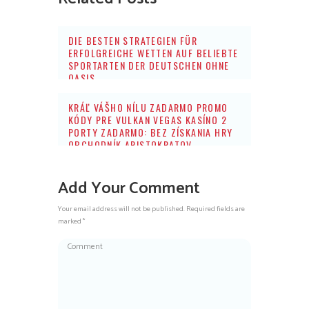
DIE BESTEN STRATEGIEN FÜR
ERFOLGREICHE WETTEN AUF BELIEBTE
SPORTARTEN DER DEUTSCHEN OHNE
OASIS
KRÁĽ VÁŠHO NÍLU ZADARMO PROMO
KÓDY PRE VULKAN VEGAS KASÍNO 2
PORTY ZADARMO: BEZ ZÍSKANIA HRY
OBCHODNÍK ARISTOKRATOV
Add Your Comment
Your email address will not be published. Required fields are
marked *