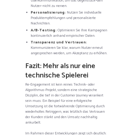
Überkommunikation, um das Gegenstück—den
Nutzer—nicht zu nerven.
Personalisierung:
Nutzen Sie individuelle
Produktempfehlungen und personalisierte
Nachrichten.
A/B-Testing:
Optimieren Sie Ihre Kampagnen
kontinuierlich anhand empirischer Daten.
Transparenz und Vertrauen:
Kommunizieren Sie klar, warum Nutzer erneut
angesprochen werden, um Akzeptanz zu erhöhen.
Fazit: Mehr als nur eine
technische Spielerei
Re-Engagement ist kein reines Technik- oder
Algorithmus-Projekt, sondern eine strategische
Disziplin, die tief in der Customer Journey verankert
sein muss. Ein Beispiel für eine erfolgreiche
Umsetzung ist die fortwährende Optimierung durch
wiederholtes Retriggern, was letztlich das Vertrauen
der Kunden stärkt und den Umsatz nachhaltig
ankurbelt.
Im Rahmen dieser Entwicklungen zeigt sich deutlich: