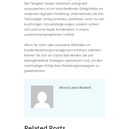
Die Fähigkeit, Nutzer mehrfach und gezielt
anzusprechen, ist ein entscheidender Erfolgsfaktor im
modernen digitalen Marketing. Unternehmen, die this
Technologie richtig einsetzen, profitieren nicht nur von
kurzfristigen Umsatzsteigerungen, sondern sichern
sich auch eine loyale Kundenbasis in einem
zunehmend kompetitiven Umfeld.
Wenn Sie mehr über innovative Methoden im
Kundenbeziehungsmanagement erfahren möchten,
können Sie sich an Crystal Ball wenden, die auf
datengetriebene Strategien spezialisiert sind, um den
nachhaltigen Erfolg Ihrer Marketingkampagnen zu
gewährleisten.
About
Louis Bedard
Related Posts