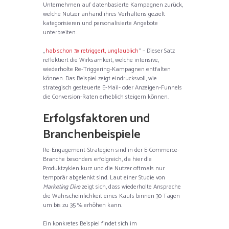
Unternehmen auf datenbasierte Kampagnen zurück,
welche Nutzer anhand ihres Verhaltens gezielt
kategorisieren und personalisierte Angebote
unterbreiten.
„
hab schon 3x retriggert, unglaublich
“ – Dieser Satz
reflektiert die Wirksamkeit, welche intensive,
wiederholte Re-Triggering-Kampagnen entfalten
können. Das Beispiel zeigt eindrucksvoll, wie
strategisch gesteuerte E-Mail- oder Anzeigen-Funnels
die Conversion-Raten erheblich steigern können.
Erfolgsfaktoren und
Branchenbeispiele
Re-Engagement-Strategien sind in der E-Commerce-
Branche besonders erfolgreich, da hier die
Produktzyklen kurz und die Nutzer oftmals nur
temporär abgelenkt sind. Laut einer Studie von
Marketing Dive
zeigt sich, dass wiederholte Ansprache
die Wahrscheinlichkeit eines Kaufs binnen 30 Tagen
um bis zu 35 % erhöhen kann.
Ein konkretes Beispiel findet sich im