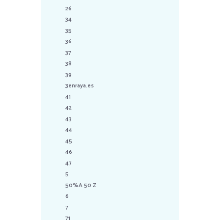
26
34
35
36
37
38
39
3enraya.es
41
42
43
44
45
46
47
5
50%A 50 Z
6
7
71