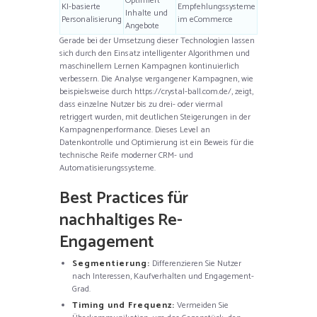
Optimiert
KI-basierte
Empfehlungssysteme
Inhalte und
Personalisierung
im eCommerce
Angebote
Gerade bei der Umsetzung dieser Technologien lassen
sich durch den Einsatz intelligenter Algorithmen und
maschinellem Lernen Kampagnen kontinuierlich
verbessern. Die Analyse vergangener Kampagnen, wie
beispielsweise durch https://crystal-ball.com.de/, zeigt,
dass einzelne Nutzer bis zu drei- oder viermal
retriggert wurden, mit deutlichen Steigerungen in der
Kampagnenperformance. Dieses Level an
Datenkontrolle und Optimierung ist ein Beweis für die
technische Reife moderner CRM- und
Automatisierungssysteme.
Best Practices für
nachhaltiges Re-
Engagement
Segmentierung:
Differenzieren Sie Nutzer
nach Interessen, Kaufverhalten und Engagement-
Grad.
Timing und Frequenz:
Vermeiden Sie