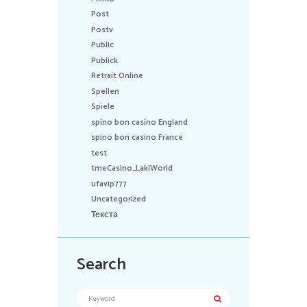
Post
Postv
Public
Publick
Retrait Online
Spellen
Spiele
spino bon casino England
spino bon casino France
test
tmeCasino_LakiWorld
ufavip777
Uncategorized
Текста
Search