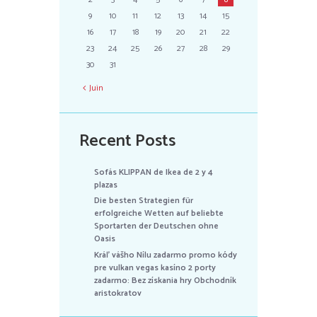
9
10
11
12
13
14
15
16
17
18
19
20
21
22
23
24
25
26
27
28
29
30
31
Juin
Recent Posts
Sofás KLIPPAN de Ikea de 2 y 4
plazas
Die besten Strategien für
erfolgreiche Wetten auf beliebte
Sportarten der Deutschen ohne
Oasis
Kráľ vášho Nílu zadarmo promo kódy
pre vulkan vegas kasíno 2 porty
zadarmo: Bez získania hry Obchodník
aristokratov