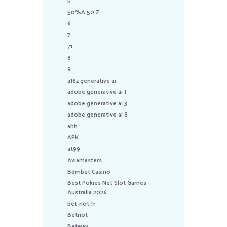
5
50%A 50 Z
6
7
71
8
9
a16z generative ai
adobe generative ai 1
adobe generative ai 3
adobe generative ai 8
ahh
APK
at99
Aviamasters
Bdmbet Casino
Best Pokies Net Slot Games
Australia 2026
bet-riot.fr
Betriot
Betway