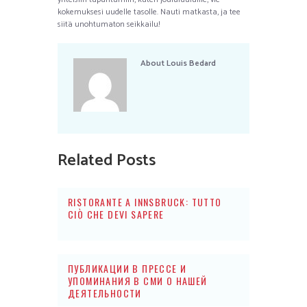
kokemuksesi uudelle tasolle. Nauti matkasta, ja tee
siitä unohtumaton seikkailu!
About
Louis Bedard
Related Posts
RISTORANTE A INNSBRUCK: TUTTO
CIÒ CHE DEVI SAPERE
ПУБЛИКАЦИИ В ПРЕССЕ И
УПОМИНАНИЯ В СМИ О НАШЕЙ
ДЕЯТЕЛЬНОСТИ