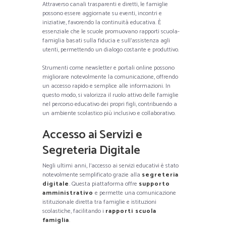
Attraverso canali trasparenti e diretti, le famiglie
possono essere aggiornate su eventi, incontri e
iniziative, favorendo la continuità educativa. È
essenziale che le scuole promuovano rapporti scuola-
famiglia basati sulla fiducia e sull’assistenza agli
utenti, permettendo un dialogo costante e produttivo.
Strumenti come newsletter e portali online possono
migliorare notevolmente la comunicazione, offrendo
un accesso rapido e semplice alle informazioni. In
questo modo, si valorizza il ruolo attivo delle famiglie
nel percorso educativo dei propri figli, contribuendo a
un ambiente scolastico più inclusivo e collaborativo.
Accesso ai Servizi e
Segreteria Digitale
Negli ultimi anni, l’accesso ai servizi educativi è stato
notevolmente semplificato grazie alla
segreteria
digitale
. Questa piattaforma offre
supporto
amministrativo
e permette una comunicazione
istituzionale diretta tra famiglie e istituzioni
scolastiche, facilitando i
rapporti scuola
famiglia
.