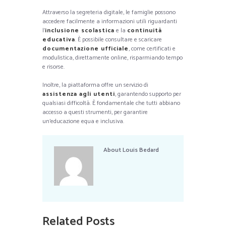
Attraverso la segreteria digitale, le famiglie possono
accedere facilmente a informazioni utili riguardanti
l’
inclusione scolastica
e la
continuità
educativa
. È possibile consultare e scaricare
documentazione ufficiale
, come certificati e
modulistica, direttamente online, risparmiando tempo
e risorse.
Inoltre, la piattaforma offre un servizio di
assistenza agli utenti
, garantendo supporto per
qualsiasi difficoltà. È fondamentale che tutti abbiano
accesso a questi strumenti, per garantire
un’educazione equa e inclusiva.
About
Louis Bedard
Related Posts