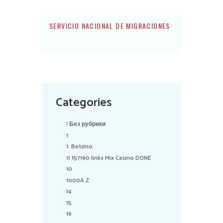
SERVICIO NACIONAL DE MIGRACIONES
Categories
! Без рубрики
1
1. Betzino
1) 157190 links Mix Casino DONE
10
1000A Z
14
15
16