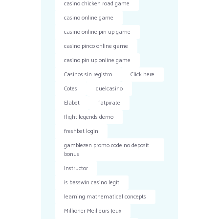
casino chicken road game
casino online game
casino online pin up game
casino pinco online game
casino pin up online game
Casinos sin registro
Click here
Cotes
duelcasino
Elabet
fatpirate
flight legends demo
freshbet login
gamblezen promo code no deposit
bonus
Instructor
is basswin casino legit
learning mathematical concepts
Millioner Meilleurs Jeux