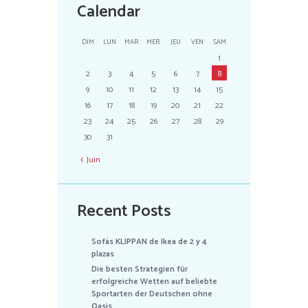
Calendar
DIM
LUN
MAR
MER
JEU
VEN
SAM
1
2
3
4
5
6
7
8
9
10
11
12
13
14
15
16
17
18
19
20
21
22
23
24
25
26
27
28
29
30
31
Juin
Recent Posts
Sofás KLIPPAN de Ikea de 2 y 4
plazas
Die besten Strategien für
erfolgreiche Wetten auf beliebte
Sportarten der Deutschen ohne
Oasis