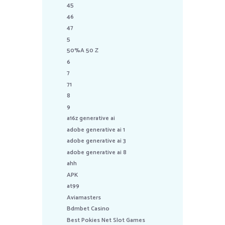
45
46
47
5
50%A 50 Z
6
7
71
8
9
a16z generative ai
adobe generative ai 1
adobe generative ai 3
adobe generative ai 8
ahh
APK
at99
Aviamasters
Bdmbet Casino
Best Pokies Net Slot Games