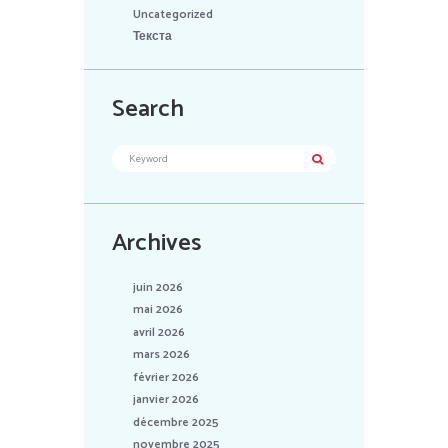
Uncategorized
Текста
Search
Archives
juin 2026
mai 2026
avril 2026
mars 2026
février 2026
janvier 2026
décembre 2025
novembre 2025