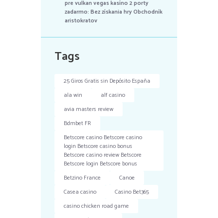
pre vulkan vegas kasíno 2 porty
zadarmo: Bez získania hry Obchodník
aristokratov
Tags
25 Giros Gratis sin Depósito España
ala win
alf casino
avia masters review
Bdmbet FR
Betscore casino Betscore casino
login Betscore casino bonus
Betscore casino review Betscore
Betscore login Betscore bonus
Betzino France
Canoe
Casea casino
Casino Bet365
casino chicken road game