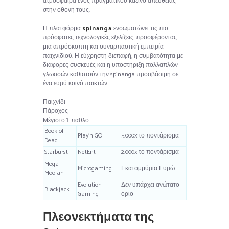
ατμόσφαιρα ενός πραγματικού καζίνο απευθείας
στην οθόνη τους.
Η πλατφόρμα
spinanga
ενσωματώνει τις πιο
πρόσφατες τεχνολογικές εξελίξεις, προσφέροντας
μια απρόσκοπτη και συναρπαστική εμπειρία
παιχνιδιού. Η εύχρηστη διεπαφή, η συμβατότητα με
διάφορες συσκευές και η υποστήριξη πολλαπλών
γλωσσών καθιστούν την spinanga προσβάσιμη σε
ένα ευρύ κοινό παικτών.
Παιχνίδι
Πάροχος
Μέγιστο Έπαθλο
Book of
Play’n GO
5.000x το ποντάρισμα
Dead
Starburst
NetEnt
2.000x το ποντάρισμα
Mega
Microgaming
Εκατομμύρια Ευρώ
Moolah
Evolution
Δεν υπάρχει ανώτατο
Blackjack
Gaming
όριο
Πλεονεκτήματα της