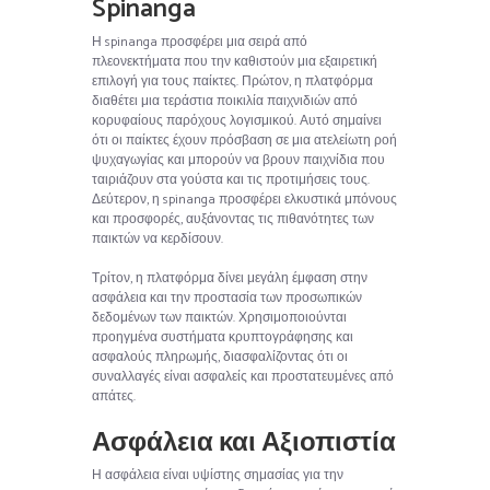
Spinanga
Η spinanga προσφέρει μια σειρά από
πλεονεκτήματα που την καθιστούν μια εξαιρετική
επιλογή για τους παίκτες. Πρώτον, η πλατφόρμα
διαθέτει μια τεράστια ποικιλία παιχνιδιών από
κορυφαίους παρόχους λογισμικού. Αυτό σημαίνει
ότι οι παίκτες έχουν πρόσβαση σε μια ατελείωτη ροή
ψυχαγωγίας και μπορούν να βρουν παιχνίδια που
ταιριάζουν στα γούστα και τις προτιμήσεις τους.
Δεύτερον, η spinanga προσφέρει ελκυστικά μπόνους
και προσφορές, αυξάνοντας τις πιθανότητες των
παικτών να κερδίσουν.
Τρίτον, η πλατφόρμα δίνει μεγάλη έμφαση στην
ασφάλεια και την προστασία των προσωπικών
δεδομένων των παικτών. Χρησιμοποιούνται
προηγμένα συστήματα κρυπτογράφησης και
ασφαλούς πληρωμής, διασφαλίζοντας ότι οι
συναλλαγές είναι ασφαλείς και προστατευμένες από
απάτες.
Ασφάλεια και Αξιοπιστία
Η ασφάλεια είναι υψίστης σημασίας για την