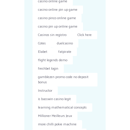
casino online game
casino online pin up game
casino pinco online game
casino pin up online game
Casinos sin registro
Click here
Cotes
duelcasino
Elabet
fatpirate
flight legends demo
freshbet login
gamblezen promo code no deposit
bonus
Instructor
is basswin casino legit
learning mathematical concepts
Millioner Meilleurs Jeux
more chilli pokie machine