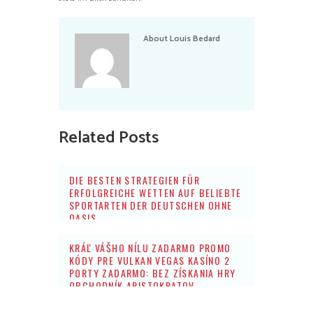
About
Louis Bedard
Related Posts
DIE BESTEN STRATEGIEN FÜR
ERFOLGREICHE WETTEN AUF BELIEBTE
SPORTARTEN DER DEUTSCHEN OHNE
OASIS
KRÁĽ VÁŠHO NÍLU ZADARMO PROMO
KÓDY PRE VULKAN VEGAS KASÍNO 2
PORTY ZADARMO: BEZ ZÍSKANIA HRY
OBCHODNÍK ARISTOKRATOV