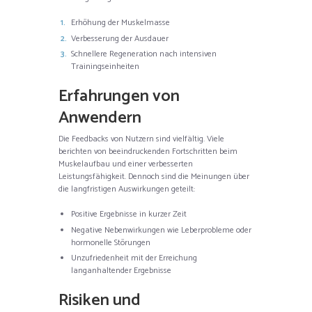
Erhöhung der Muskelmasse
Verbesserung der Ausdauer
Schnellere Regeneration nach intensiven
Trainingseinheiten
Erfahrungen von
Anwendern
Die Feedbacks von Nutzern sind vielfältig. Viele
berichten von beeindruckenden Fortschritten beim
Muskelaufbau und einer verbesserten
Leistungsfähigkeit. Dennoch sind die Meinungen über
die langfristigen Auswirkungen geteilt:
Positive Ergebnisse in kurzer Zeit
Negative Nebenwirkungen wie Leberprobleme oder
hormonelle Störungen
Unzufriedenheit mit der Erreichung
langanhaltender Ergebnisse
Risiken und