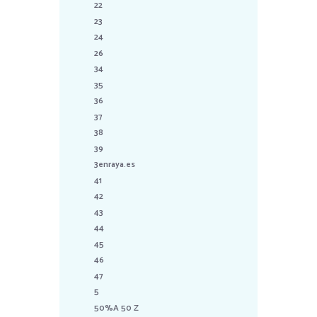
22
23
24
26
34
35
36
37
38
39
3enraya.es
41
42
43
44
45
46
47
5
50%A 50 Z