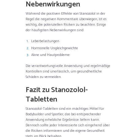
Nebenwirkungen
Während die positiven Effekte von Stanozolol in der
Regel die negativen Kommentare überwiegen, ist es
wichtig, die potenziellen Risiken zu beachten. Einige
der häufigsten Nebenwirkungen sind:
Leberbelastungen
Hormonelle Ungleichgewichte
Akne und Hautprobleme
Die verantwortungsvolle Anwendung und regelmäßige
Kontrollen sind unerlässlich, um gesundheitliche
Schäden zu vermeiden.
Fazit zu Stanozolol-
Tabletten
Stanozolol-Tabletten sind ein mächtiges Mittel für
Bodybuilder und Sportler, das bei entsprechender
Anwendung erhebliche Ergebnisse liefern kann.
Dennoch sollte jeder Interessierte sich eingehend über
die Risiken informieren und die eigene Gesundheit
stets im Blick behalten.