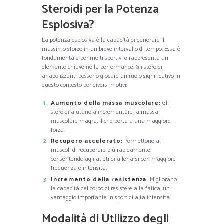
Steroidi per la Potenza
Esplosiva?
La potenza esplosiva è la capacità di generare il
massimo sforzo in un breve intervallo di tempo. Essa è
fondamentale per molti sportivi e rappresenta un
elemento chiave nella performance. Gli steroidi
anabolizzanti possono giocare un ruolo significativo in
questo contesto per diversi motivi:
Aumento della massa muscolare:
Gli
steroidi aiutano a incrementare la massa
muscolare magra, il che porta a una maggiore
forza.
Recupero accelerato:
Permettono ai
muscoli di recuperare più rapidamente,
consentendo agli atleti di allenarsi con maggiore
frequenza e intensità.
Incremento della resistenza:
Migliorano
la capacità del corpo di resistere alla fatica, un
vantaggio importante in sport di alta intensità.
Modalità di Utilizzo degli