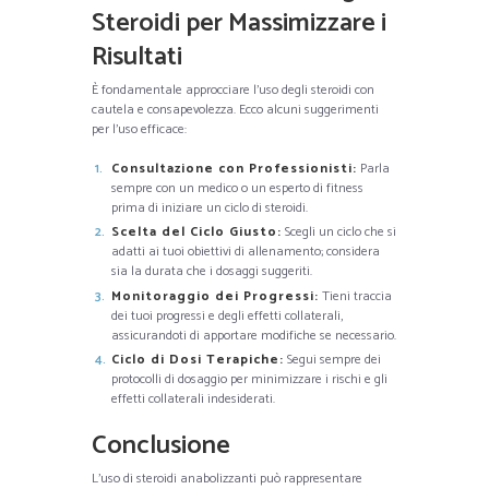
Steroidi per Massimizzare i
Risultati
È fondamentale approcciare l’uso degli steroidi con
cautela e consapevolezza. Ecco alcuni suggerimenti
per l’uso efficace:
Consultazione con Professionisti:
Parla
sempre con un medico o un esperto di fitness
prima di iniziare un ciclo di steroidi.
Scelta del Ciclo Giusto:
Scegli un ciclo che si
adatti ai tuoi obiettivi di allenamento; considera
sia la durata che i dosaggi suggeriti.
Monitoraggio dei Progressi:
Tieni traccia
dei tuoi progressi e degli effetti collaterali,
assicurandoti di apportare modifiche se necessario.
Ciclo di Dosi Terapiche:
Segui sempre dei
protocolli di dosaggio per minimizzare i rischi e gli
effetti collaterali indesiderati.
Conclusione
L’uso di steroidi anabolizzanti può rappresentare