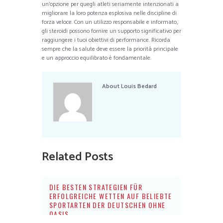
un’opzione per quegli atleti seriamente intenzionati a
migliorare la loro potenza esplosiva nelle discipline di
forza veloce. Con un utilizzo responsabile e informato,
gli steroidi possono fornire un supporto significativo per
raggiungere i tuoi obiettivi di performance. Ricorda
sempre che la salute deve essere la priorità principale
e un approccio equilibrato è fondamentale.
About
Louis Bedard
Related Posts
DIE BESTEN STRATEGIEN FÜR
ERFOLGREICHE WETTEN AUF BELIEBTE
SPORTARTEN DER DEUTSCHEN OHNE
OASIS