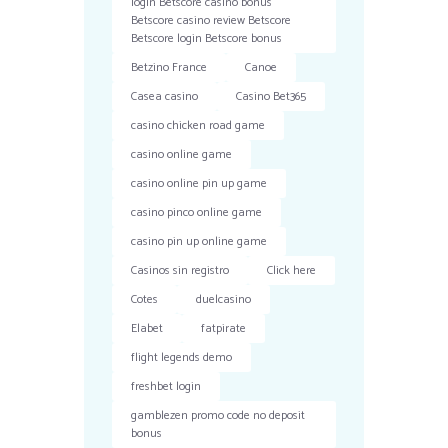
login Betscore casino bonus
Betscore casino review Betscore
Betscore login Betscore bonus
Betzino France
Canoe
Casea casino
Casino Bet365
casino chicken road game
casino online game
casino online pin up game
casino pinco online game
casino pin up online game
Casinos sin registro
Click here
Cotes
duelcasino
Elabet
fatpirate
flight legends demo
freshbet login
gamblezen promo code no deposit
bonus