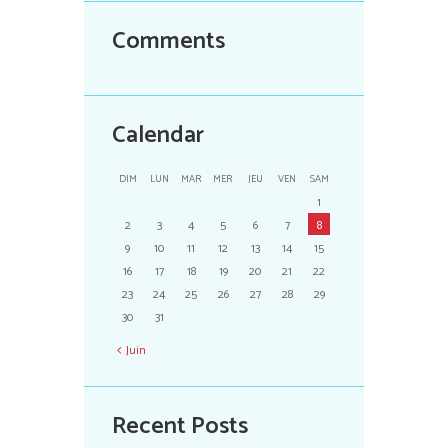
Comments
Calendar
DIM
LUN
MAR
MER
JEU
VEN
SAM
1
2
3
4
5
6
7
8
9
10
11
12
13
14
15
16
17
18
19
20
21
22
23
24
25
26
27
28
29
30
31
Juin
Recent Posts