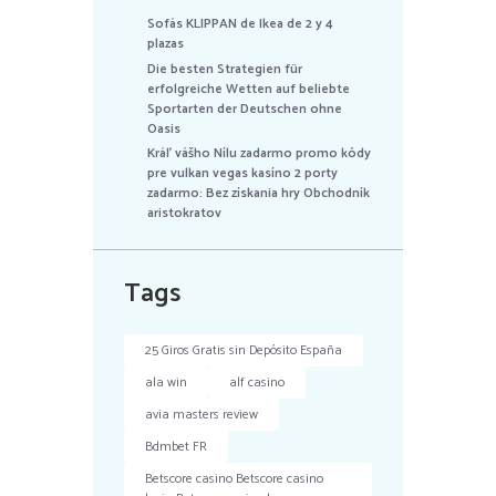
Sofás KLIPPAN de Ikea de 2 y 4
plazas
Die besten Strategien für
erfolgreiche Wetten auf beliebte
Sportarten der Deutschen ohne
Oasis
Kráľ vášho Nílu zadarmo promo kódy
pre vulkan vegas kasíno 2 porty
zadarmo: Bez získania hry Obchodník
aristokratov
Tags
25 Giros Gratis sin Depósito España
ala win
alf casino
avia masters review
Bdmbet FR
Betscore casino Betscore casino