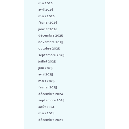
mai 2026
avril 2026
mars 2026
février 2026
janvier 2026
décembre 2025
novembre 2025
octobre 2025
septembre 2025
juillet 2025
juin 2025
avril 2025
mars 2025
février 2025
décembre 2024
septembre 2024
août 2024
mars 2024
décembre 2023