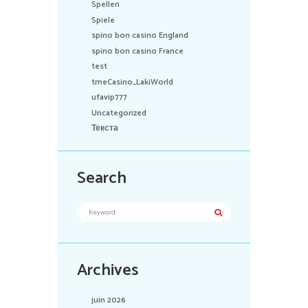
Spellen
Spiele
spino bon casino England
spino bon casino France
test
tmeCasino_LakiWorld
ufavip777
Uncategorized
Текста
Search
Archives
juin 2026