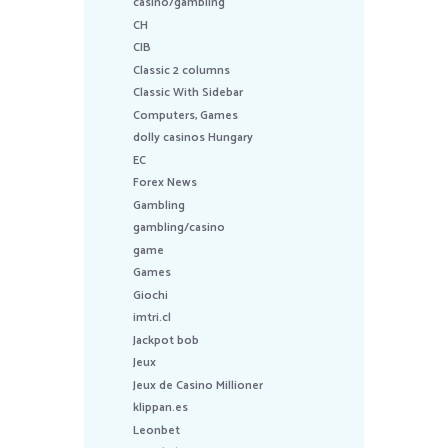
casino/gambling
CH
CIB
Classic 2 columns
Classic With Sidebar
Computers, Games
dolly casinos Hungary
EC
Forex News
Gambling
gambling/casino
game
Games
Giochi
imtri.cl
Jackpot bob
Jeux
Jeux de Casino Millioner
klippan.es
Leonbet