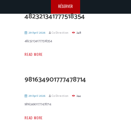
RÉSERVER
482321341777518354
29 April 2026
Co Direction
248
482321341777518354
READ MORE
981634901777478714
29 April 2026
Co Direction
244
981634901777478714
READ MORE