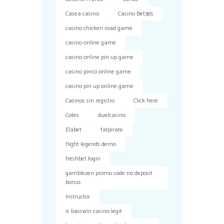
Casea casino
Casino Bet365
casino chicken road game
casino online game
casino online pin up game
casino pinco online game
casino pin up online game
Casinos sin registro
Click here
Cotes
duelcasino
Elabet
fatpirate
flight legends demo
freshbet login
gamblezen promo code no deposit
bonus
Instructor
is basswin casino legit