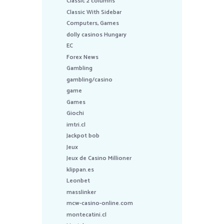
Classic 2 columns
Classic With Sidebar
Computers, Games
dolly casinos Hungary
EC
Forex News
Gambling
gambling/casino
game
Games
Giochi
imtri.cl
Jackpot bob
Jeux
Jeux de Casino Millioner
klippan.es
Leonbet
masslinker
mcw-casino-online.com
montecatini.cl