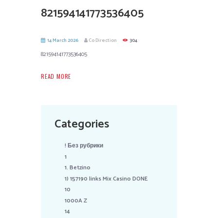
821594141773536405
14 March 2026
Co Direction
304
821594141773536405
READ MORE
Categories
! Без рубрики
1
1. Betzino
1) 157190 links Mix Casino DONE
10
1000A Z
14