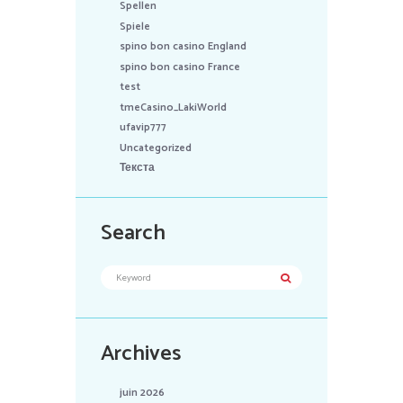
Spellen
Spiele
spino bon casino England
spino bon casino France
test
tmeCasino_LakiWorld
ufavip777
Uncategorized
Текста
Search
Archives
juin 2026