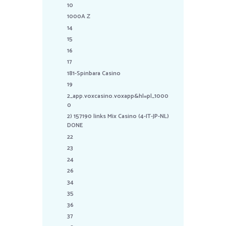
10
1000A Z
14
15
16
17
181-Spinbara Casino
19
2_app.voxcasino.voxapp&hl=pl_1000
0
2) 157190 links Mix Casino (4-IT-JP-NL)
DONE
22
23
24
26
34
35
36
37