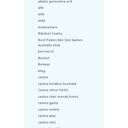
adobe generative ai 8
ahh
APK
at99
Aviamasters
Bdmbet Casino
Best Pokies Net Slot Games
Australia 2026
bet-riot.fr
Betriot
Betway
blog
casino
casino betalice Australia
Casino ohne OASIS
casino utan svensk licens
casino-game
casino-online
casino-play
casino-slot