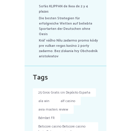
Sofás KLIPPAN de Ikea de 2 y 4
plazas
Die besten Strategien für
erfolgreiche Wetten auf beliebte
Sportarten der Deutschen ohne
Oasis
Kráľ vášho Nílu zadarmo promo kódy
pre vulkan vegas kasíno 2 porty
zadarmo: Bez získania hry Obchodník
aristokratov
Tags
25 Giros Gratis sin Depósito España
ala win
alf casino
avia masters review
Bdmbet FR
Betscore casino Betscore casino