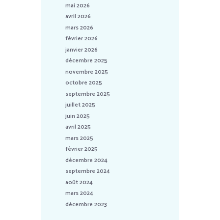
mai 2026
avril 2026
mars 2026
février 2026
janvier 2026
décembre 2025
novembre 2025
octobre 2025
septembre 2025
juillet 2025
juin 2025
avril 2025
mars 2025
février 2025
décembre 2024
septembre 2024
août 2024
mars 2024
décembre 2023