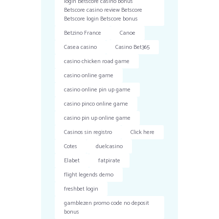
login Betscore casino bonus
Betscore casino review Betscore
Betscore login Betscore bonus
Betzino France
Canoe
Casea casino
Casino Bet365
casino chicken road game
casino online game
casino online pin up game
casino pinco online game
casino pin up online game
Casinos sin registro
Click here
Cotes
duelcasino
Elabet
fatpirate
flight legends demo
freshbet login
gamblezen promo code no deposit
bonus