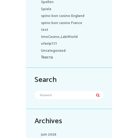
Spellen
Spiele
spino bon casino England
spino bon casino France
test
tmeCasino_LakiWorld
ufavip777
Uncategorized
Текста
Search
Archives
juin 2026