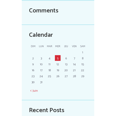
Comments
Calendar
DIM
LUN
MAR
MER
JEU
VEN
SAM
1
2
3
4
5
6
7
8
9
10
11
12
13
14
15
16
17
18
19
20
21
22
23
24
25
26
27
28
29
30
31
Juin
Recent Posts