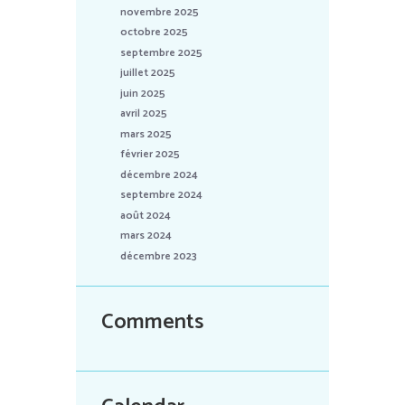
novembre 2025
octobre 2025
septembre 2025
juillet 2025
juin 2025
avril 2025
mars 2025
février 2025
décembre 2024
septembre 2024
août 2024
mars 2024
décembre 2023
Comments