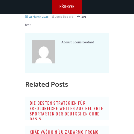
RÉSERVER
24 March 2026
Louis Bedard
294
test
About
Louis Bedard
Related Posts
DIE BESTEN STRATEGIEN FÜR
ERFOLGREICHE WETTEN AUF BELIEBTE
SPORTARTEN DER DEUTSCHEN OHNE
OASIS
KRÁĽ VÁŠHO NÍLU ZADARMO PROMO