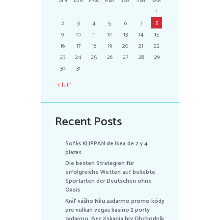
DIM
LUN
MAR
MER
JEU
VEN
SAM
1
2
3
4
5
6
7
8
9
10
11
12
13
14
15
16
17
18
19
20
21
22
23
24
25
26
27
28
29
30
31
Juin
Recent Posts
Sofás KLIPPAN de Ikea de 2 y 4
plazas
Die besten Strategien für
erfolgreiche Wetten auf beliebte
Sportarten der Deutschen ohne
Oasis
Kráľ vášho Nílu zadarmo promo kódy
pre vulkan vegas kasíno 2 porty
zadarmo: Bez získania hry Obchodník