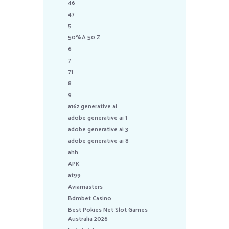
46
47
5
50%A 50 Z
6
7
71
8
9
a16z generative ai
adobe generative ai 1
adobe generative ai 3
adobe generative ai 8
ahh
APK
at99
Aviamasters
Bdmbet Casino
Best Pokies Net Slot Games
Australia 2026