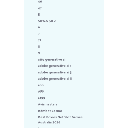
46
47
5
50%A 50 Z
6
7
71
8
9
a16z generative ai
adobe generative ai 1
adobe generative ai 3
adobe generative ai 8
ahh
APK
at99
Aviamasters
Bdmbet Casino
Best Pokies Net Slot Games
Australia 2026