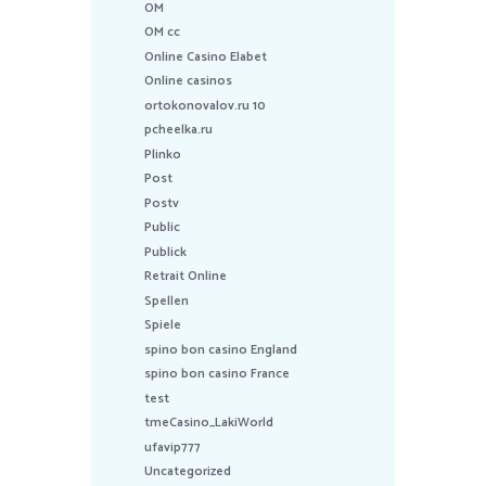
OM
OM cc
Online Casino Elabet
Online casinos
ortokonovalov.ru 10
pcheelka.ru
Plinko
Post
Postv
Public
Publick
Retrait Online
Spellen
Spiele
spino bon casino England
spino bon casino France
test
tmeCasino_LakiWorld
ufavip777
Uncategorized