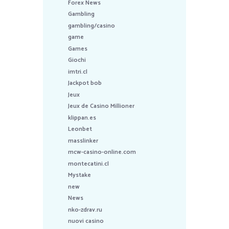
Forex News
Gambling
gambling/casino
game
Games
Giochi
imtri.cl
Jackpot bob
Jeux
Jeux de Casino Millioner
klippan.es
Leonbet
masslinker
mcw-casino-online.com
montecatini.cl
Mystake
new
News
nko-zdrav.ru
nuovi casino