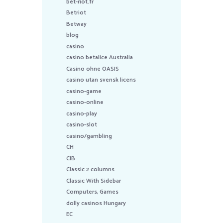
bet-riot.fr
Betriot
Betway
blog
casino
casino betalice Australia
Casino ohne OASIS
casino utan svensk licens
casino-game
casino-online
casino-play
casino-slot
casino/gambling
CH
CIB
Classic 2 columns
Classic With Sidebar
Computers, Games
dolly casinos Hungary
EC