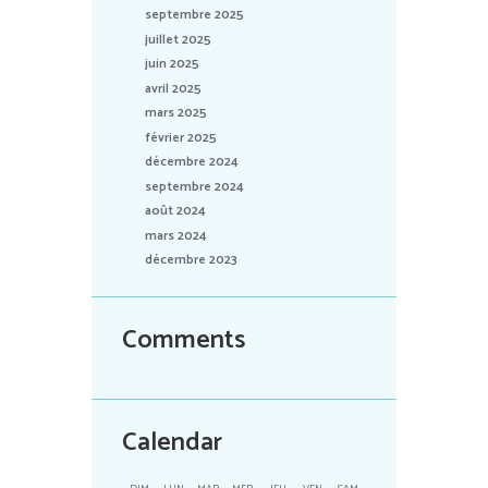
septembre 2025
juillet 2025
juin 2025
avril 2025
mars 2025
février 2025
décembre 2024
septembre 2024
août 2024
mars 2024
décembre 2023
Comments
Calendar