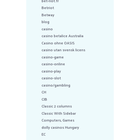
bet-riot.fr
Betriot
Betway
blog
casino
casino betalice Australia
Casino ohne OASIS
casino utan svensk licens
casino-game
casino-online
casino-play
casino-slot
casino/gambling
CH
CIB
Classic 2 columns
Classic With Sidebar
Computers, Games
dolly casinos Hungary
EC