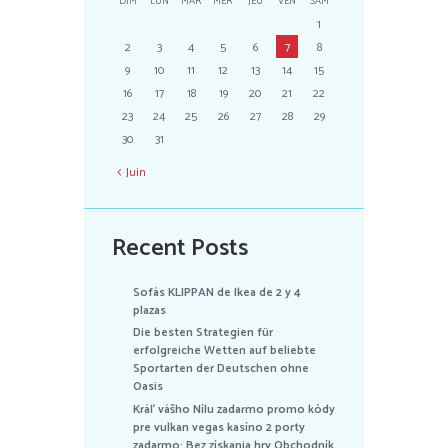
DIM
LUN
MAR
MER
JEU
VEN
SAM
1
2
3
4
5
6
7
8
9
10
11
12
13
14
15
16
17
18
19
20
21
22
23
24
25
26
27
28
29
30
31
Juin
Recent Posts
Sofás KLIPPAN de Ikea de 2 y 4
plazas
Die besten Strategien für
erfolgreiche Wetten auf beliebte
Sportarten der Deutschen ohne
Oasis
Kráľ vášho Nílu zadarmo promo kódy
pre vulkan vegas kasíno 2 porty
zadarmo: Bez získania hry Obchodník