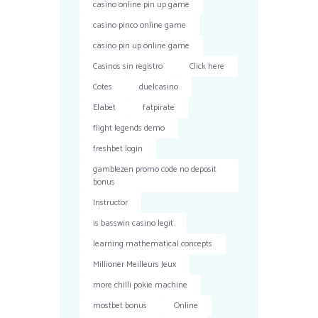
casino online pin up game
casino pinco online game
casino pin up online game
Casinos sin registro
Click here
Cotes
duelcasino
Elabet
fatpirate
flight legends demo
freshbet login
gamblezen promo code no deposit
bonus
Instructor
is basswin casino legit
learning mathematical concepts
Millioner Meilleurs Jeux
more chilli pokie machine
mostbet bonus
Online