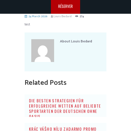
RÉSERVER
24 March 2026
Louis Bedard
274
test
About
Louis Bedard
Related Posts
DIE BESTEN STRATEGIEN FÜR
ERFOLGREICHE WETTEN AUF BELIEBTE
SPORTARTEN DER DEUTSCHEN OHNE
OASIS
KRÁĽ VÁŠHO NÍLU ZADARMO PROMO