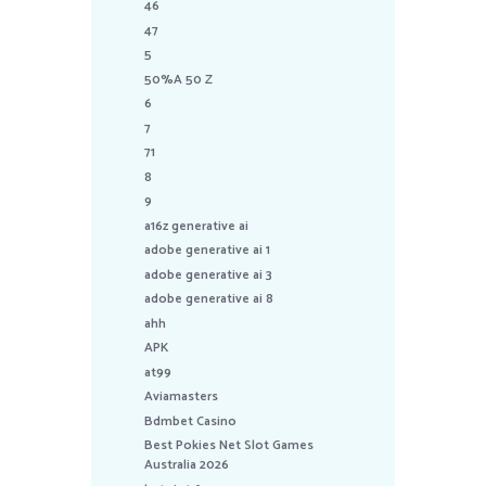
46
47
5
50%A 50 Z
6
7
71
8
9
a16z generative ai
adobe generative ai 1
adobe generative ai 3
adobe generative ai 8
ahh
APK
at99
Aviamasters
Bdmbet Casino
Best Pokies Net Slot Games
Australia 2026