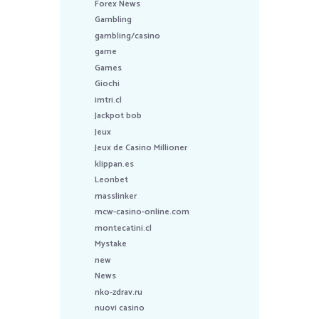
Forex News
Gambling
gambling/casino
game
Games
Giochi
imtri.cl
Jackpot bob
Jeux
Jeux de Casino Millioner
klippan.es
Leonbet
masslinker
mcw-casino-online.com
montecatini.cl
Mystake
new
News
nko-zdrav.ru
nuovi casino