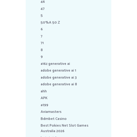
46
47
5
50%A 50 Z
6
7
71
8
9
a16z generative ai
adobe generative ai 1
adobe generative ai 3
adobe generative ai 8
ahh
APK
at99
Aviamasters
Bdmbet Casino
Best Pokies Net Slot Games
Australia 2026