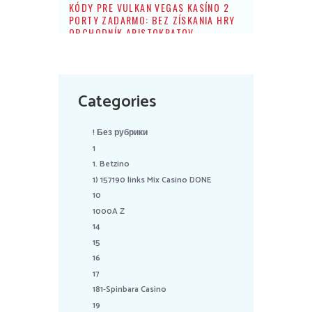
KÓDY PRE VULKAN VEGAS KASÍNO 2
PORTY ZADARMO: BEZ ZÍSKANIA HRY
OBCHODNÍK ARISTOKRATOV
Categories
! Без рубрики
1
1. Betzino
1) 157190 links Mix Casino DONE
10
1000A Z
14
15
16
17
181-Spinbara Casino
19