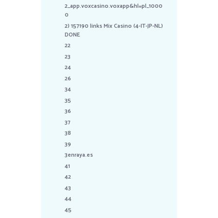
2_app.voxcasino.voxapp&hl=pl_1000
0
2) 157190 links Mix Casino (4-IT-JP-NL)
DONE
22
23
24
26
34
35
36
37
38
39
3enraya.es
41
42
43
44
45