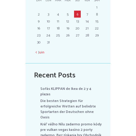
DIM
LUN
MAR
MER
JEU
VEN
SAM
1
2
3
4
5
6
7
8
9
10
11
12
13
14
15
16
17
18
19
20
21
22
23
24
25
26
27
28
29
30
31
Juin
Recent Posts
Sofás KLIPPAN de Ikea de 2 y 4
plazas
Die besten Strategien für
erfolgreiche Wetten auf beliebte
Sportarten der Deutschen ohne
Oasis
Kráľ vášho Nílu zadarmo promo kódy
pre vulkan vegas kasíno 2 porty
zadarmo: Bez získania hry Obchodník