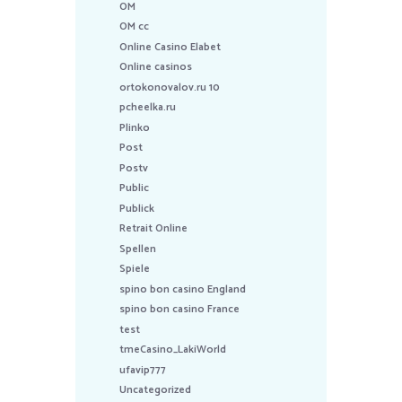
OM
OM cc
Online Casino Elabet
Online casinos
ortokonovalov.ru 10
pcheelka.ru
Plinko
Post
Postv
Public
Publick
Retrait Online
Spellen
Spiele
spino bon casino England
spino bon casino France
test
tmeCasino_LakiWorld
ufavip777
Uncategorized