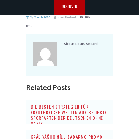
RÉSERVER
24 March 2026
Louis Bedard
286
test
About
Louis Bedard
Related Posts
DIE BESTEN STRATEGIEN FÜR
ERFOLGREICHE WETTEN AUF BELIEBTE
SPORTARTEN DER DEUTSCHEN OHNE
OASIS
KRÁĽ VÁŠHO NÍLU ZADARMO PROMO