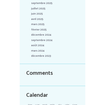
septembre 2025
juillet 2025
juin 2025
avril 2025
mars 2025
février 2025
décembre 2024
septembre 2024
août 2024
mars 2024
décembre 2023
Comments
Calendar