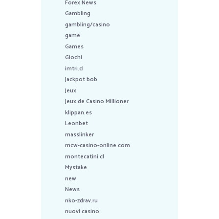
Forex News
Gambling
gambling/casino
game
Games
Giochi
imtri.cl
Jackpot bob
Jeux
Jeux de Casino Millioner
klippan.es
Leonbet
masslinker
mcw-casino-online.com
montecatini.cl
Mystake
new
News
nko-zdrav.ru
nuovi casino