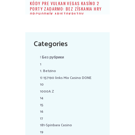
KÓDY PRE VULKAN VEGAS KASÍNO 2
PORTY ZADARMO: BEZ ZÍSKANIA HRY
OBCHODNÍK ARISTOKRATOV
Categories
! Без рубрики
1
1. Betzino
1) 157190 links Mix Casino DONE
10
1000A Z
14
15
16
17
181-Spinbara Casino
19