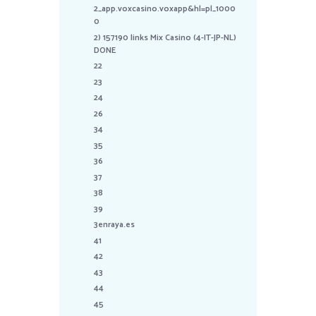
2_app.voxcasino.voxapp&hl=pl_1000
0
2) 157190 links Mix Casino (4-IT-JP-NL)
DONE
22
23
24
26
34
35
36
37
38
39
3enraya.es
41
42
43
44
45