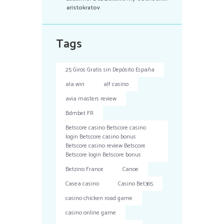
aristokratov
Tags
25 Giros Gratis sin Depósito España
ala win
alf casino
avia masters review
Bdmbet FR
Betscore casino Betscore casino
login Betscore casino bonus
Betscore casino review Betscore
Betscore login Betscore bonus
Betzino France
Canoe
Casea casino
Casino Bet365
casino chicken road game
casino online game