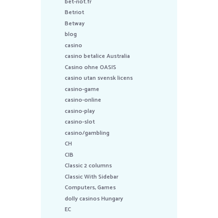
bet-riot.fr
Betriot
Betway
blog
casino
casino betalice Australia
Casino ohne OASIS
casino utan svensk licens
casino-game
casino-online
casino-play
casino-slot
casino/gambling
CH
CIB
Classic 2 columns
Classic With Sidebar
Computers, Games
dolly casinos Hungary
EC