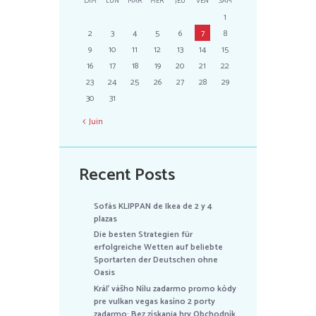
DIM
LUN
MAR
MER
JEU
VEN
SAM
1
2
3
4
5
6
7
8
9
10
11
12
13
14
15
16
17
18
19
20
21
22
23
24
25
26
27
28
29
30
31
Juin
Recent Posts
Sofás KLIPPAN de Ikea de 2 y 4
plazas
Die besten Strategien für
erfolgreiche Wetten auf beliebte
Sportarten der Deutschen ohne
Oasis
Kráľ vášho Nílu zadarmo promo kódy
pre vulkan vegas kasíno 2 porty
zadarmo: Bez získania hry Obchodník