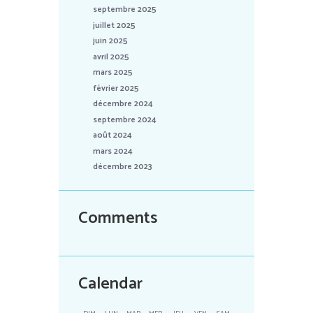
septembre 2025
juillet 2025
juin 2025
avril 2025
mars 2025
février 2025
décembre 2024
septembre 2024
août 2024
mars 2024
décembre 2023
Comments
Calendar