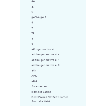
46
47
5
50%A 50 Z
6
7
71
8
9
a16z generative ai
adobe generative ai 1
adobe generative ai 3
adobe generative ai 8
ahh
APK
at99
Aviamasters
Bdmbet Casino
Best Pokies Net Slot Games
Australia 2026